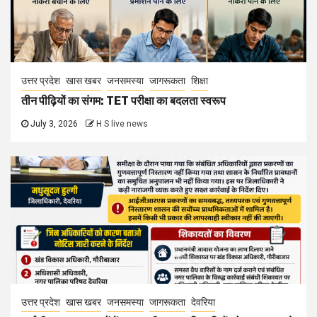
उत्तर प्रदेश
खास खबर
जनसमस्या
जागरूकता
शिक्षा
तीन पीढ़ियों का संगम: TET परीक्षा का बदलता स्वरूप
July 3, 2026
H S live news
उत्तर प्रदेश
खास खबर
जनसमस्या
जागरूकता
देवरिया