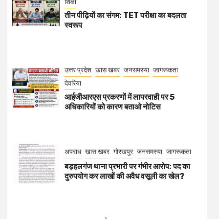
शिक्षा
तीन पीढ़ियों का संगम: TET परीक्षा का बदलता
स्वरूप
उत्तर प्रदेश
खास खबर
जनसमस्या
जागरूकता
देवरिया
आईजीआरएस प्रकरणों में लापरवाही पर 5
अधिकारियों को कारण बताओ नोटिस
अपराध
खास खबर
गोरखपुर
जनसमस्या
जागरूकता
बड़हलगंज थाना प्रभारी पर गंभीर आरोप: पद का
दुरुपयोग कर लाखों की अवैध वसूली का खेल?