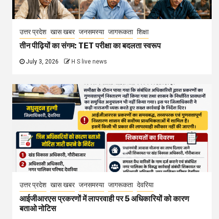
उत्तर प्रदेश
खास खबर
जनसमस्या
जागरूकता
शिक्षा
तीन पीढ़ियों का संगम: TET परीक्षा का बदलता स्वरूप
July 3, 2026
H S live news
उत्तर प्रदेश
खास खबर
जनसमस्या
जागरूकता
देवरिया
आईजीआरएस प्रकरणों में लापरवाही पर 5 अधिकारियों को कारण
बताओ नोटिस