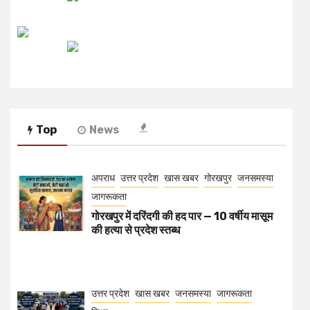
रेडियो मिर्ची
Top
News
अपराध
उत्तर प्रदेश
खास खबर
गोरखपुर
जनसमस्या
जागरूकता
गोरखपुर में दरिंदगी की हद पार — 10 वर्षीय मासूम
की हत्या से प्रदेश स्तब्ध
उत्तर प्रदेश
खास खबर
जनसमस्या
जागरूकता