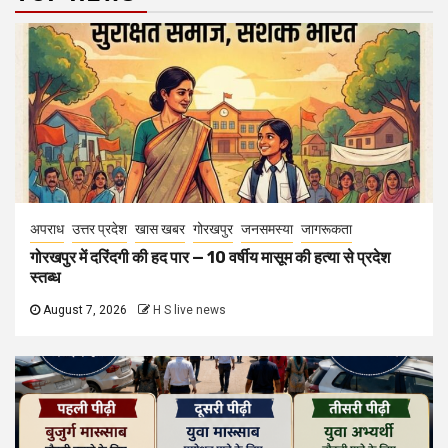
अपराध
उत्तर प्रदेश
खास खबर
गोरखपुर
जनसमस्या
जागरूकता
गोरखपुर में दरिंदगी की हद पार — 10 वर्षीय मासूम की हत्या से प्रदेश
स्तब्ध
August 7, 2026
H S live news