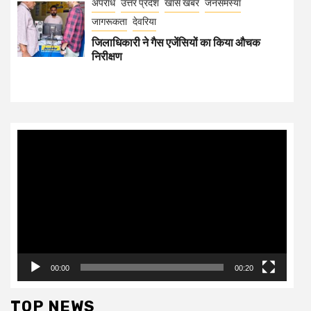
अपराध
उत्तर प्रदेश
खास खबर
जनसमस्या
जागरूकता
देवरिया
जिलाधिकारी ने गैस एजेंसियों का किया औचक
निरीक्षण
Video
Player
00:00
00:20
TOP NEWS