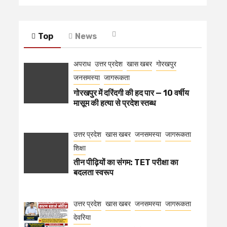
Top
News
अपराध
उत्तर प्रदेश
खास खबर
गोरखपुर
जनसमस्या
जागरूकता
गोरखपुर में दरिंदगी की हद पार — 10 वर्षीय
मासूम की हत्या से प्रदेश स्तब्ध
उत्तर प्रदेश
खास खबर
जनसमस्या
जागरूकता
शिक्षा
तीन पीढ़ियों का संगम: TET परीक्षा का
बदलता स्वरूप
उत्तर प्रदेश
खास खबर
जनसमस्या
जागरूकता
देवरिया