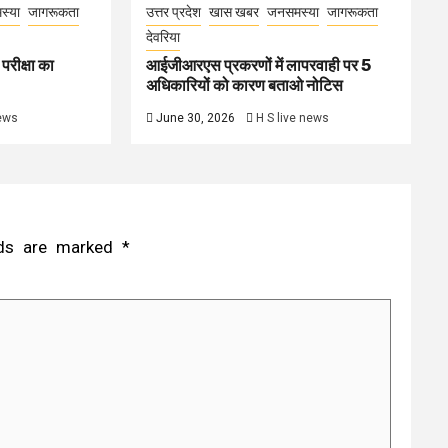
स्या
जागरूकता
उत्तर प्रदेश
खास खबर
जनसमस्या
जागरूकता
देवरिया
परीक्षा का
आईजीआरएस प्रकरणों में लापरवाही पर 5
अधिकारियों को कारण बताओ नोटिस
news
June 30, 2026
H S live news
elds are marked
*