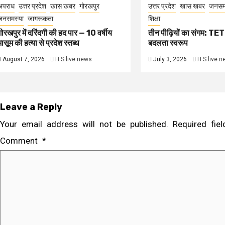
अपराध
उत्तर प्रदेश
खास खबर
गोरखपुर
उत्तर प्रदेश
खास खबर
जनसम
जनसमस्या
जागरूकता
शिक्षा
गोरखपुर में दरिंदगी की हद पार — 10 वर्षीय
तीन पीढ़ियों का संगम: TET 
मासूम की हत्या से प्रदेश स्तब्ध
बदलता स्वरूप
August 7, 2026
H S live news
July 3, 2026
H S live 
Leave a Reply
Your email address will not be published.
Required fi
Comment
*