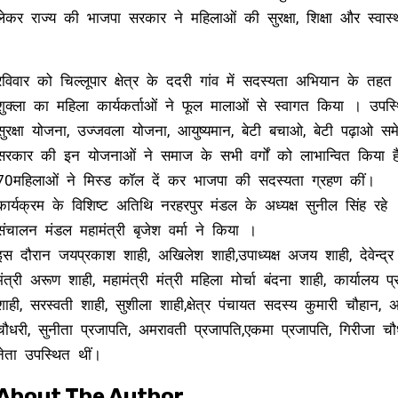
लेकर राज्य की भाजपा सरकार ने महिलाओं की सुरक्षा, शिक्षा और स्वास
रविवार को चिल्लूपार क्षेत्र के ददरी गांव में सदस्यता अभियान के तहत
शुक्ला का महिला कार्यकर्ताओं ने फूल मालाओं से स्वागत किया । उपस
सुरक्षा योजना, उज्जवला योजना, आयुष्यमान, बेटी बचाओ, बेटी पढ़ाओ 
सरकार की इन योजनाओं ने समाज के सभी वर्गों को लाभान्वित किया 
70महिलाओं ने मिस्ड कॉल दें कर भाजपा की सदस्यता ग्रहण कीं।
कार्यक्रम के विशिष्ट अतिथि नरहरपुर मंडल के अध्यक्ष सुनील सिंह रहे
संचालन मंडल महामंत्री बृजेश वर्मा ने किया ।
इस दौरान जयप्रकाश शाही, अखिलेश शाही,उपाध्यक्ष अजय शाही, देवेन्द्र प
मंत्री अरूण शाही, महामंत्री मंत्री महिला मोर्चा बंदना शाही, कार्यालय 
शाही, सरस्वती शाही, सुशीला शाही,क्षेत्र पंचायत सदस्य कुमारी चौहान, 
चौधरी, सुनीता प्रजापति, अमरावती प्रजापति,एकमा प्रजापति, गिरीजा चौधरी
नेता उपस्थित थीं।
About The Author