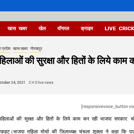
खास खबर
खेल
वॉयरल
क्राइम
LIVE CRIC
र प्रदेश
खास खबर
गोरखपुर
हिलाओं की सुरक्षा और हितों के लिये काम
tober 24, 2021
H S live news
[responsivevoice_button vo
महिलाओं की सुरक्षा और हितों के लिये काम कर रही भाजपा सरकार: चं
रकहट।भाजपा महिला मोर्चा की जिलाध्यक्ष चंचला शुक्ला ने कहा कि पार