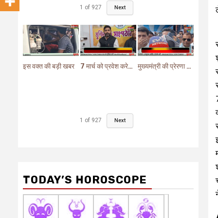
1
of
927
Next
इस वक्त की बड़ी खबर
7 मार्च को प्रवेश करेगा मुर्शिदाबाद में बीजेपी का परिवर्तन यात्रा रथ
मुख्यमंत्री की प्रेरणा से दो महत्वपूर्ण योजनाओं का हुआ शिलान्यास
1
of
927
Next
TODAY’S HOROSCOPE