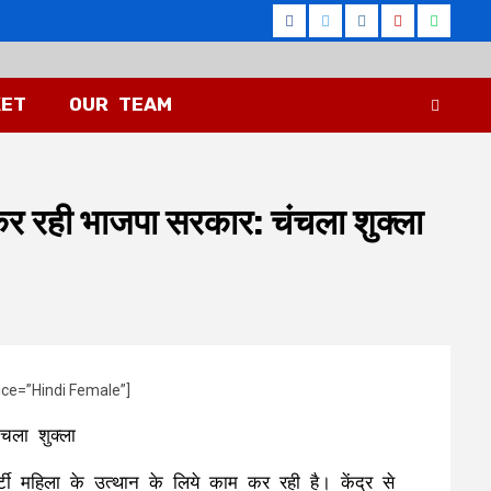
Facebook
Twitter
Instagram
Youtube
Whatsa
KET
OUR TEAM
 कर रही भाजपा सरकार: चंचला शुक्ला
ice=”Hindi Female”]
चला शुक्ला
्टी महिला के उत्थान के लिये काम कर रही है। केंद्र से