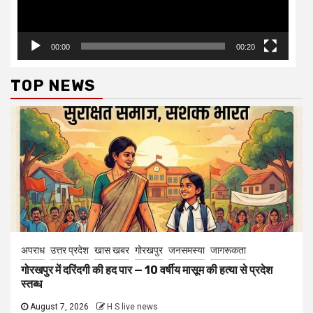
00:00
00:20
TOP NEWS
अपराध
उत्तर प्रदेश
खास खबर
गोरखपुर
जनसमस्या
जागरूकता
गोरखपुर में दरिंदगी की हद पार — 10 वर्षीय मासूम की हत्या से प्रदेश
स्तब्ध
August 7, 2026
H S live news