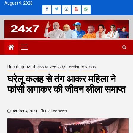
Skip
August 9, 2026
Facebook
Twitter
Instagram
Youtube
Whatsapp
to
content
Primary
Menu
Uncategorized
अपराध
उत्तर प्रदेश
कन्नौज
खास खबर
घरेलू कलह से तंग आकर महिला ने
फांसी लगाकर की जीवन लीला समाप्त
October 4, 2021
H S live news