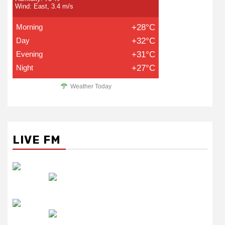
Wind: East, 3.4 m/s
Morning
+28°C
Day
+32°C
Evening
+31°C
Night
+27°C
Weather Today
LIVE FM
रेडियो सिटी
उमंग FM