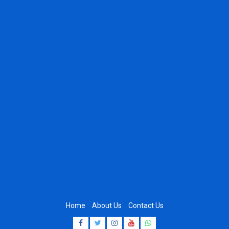
Home
About Us
Contact Us
Facebook
Twitter
Instagram
Youtube
Whatsapp