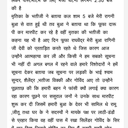
लेकर पोस्टमार्टम के लिए भेजा घटना लगभग 2:30 बजे
की है
मृतिका के भतीजी ने बताया कल शाम 5 बजे मेरी रागनी
बुआ से वात हुई थी तव बुआ ने बताया था कि फूफा दारू
पी कर मारपीट कर रहे है वहीं मृतका की भतीजी का
कहना यह भी है आए दिन फूफा राघवेंद्र मेरी बुआ रागिनी
जी देवी को प्रताड़ित करते रहते थे जिस कारण आज
उन्होंने आत्महत्या कर ली और किसी ने हम सबको सूचना
भी नहीं दी अगल बगल में रहने वाले हमारे रिश्तेदारों ने हमें
सूचना देकर बताया जब सूचना पर लड़की के भाई श्याम
सुन्दर, शैलेंद्र ,भतीजा विक्की और गोविंद आए तो उन्होंने
पूछताछ की कि हमारी बहन ने फांसी क्यों लगाई क्या कारण
रहा कारण पूछने पर ससुराल जनों ने उनके साथ मारपीट
शुरू कर दी जिसमें हमारी बुआ के देवर भी सामिल थे रामू
,जीतू तथा घर के ने सदस्यों ने मायके पक्ष पर लाठी-डंडों
से प्रहार किया वह वहीं पास में रखा सिलेंडर गोविंद के सिर