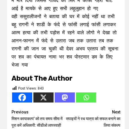
में मार दिया जिससे गोविंद का सिर मैं काफी गहरी चोट
आई है मायके से आए हुए सभी लहूलुहान हो गए
वही ससुरालीजनों ने बताया की घर में कोई नहीं था तभी
बहू रागनी ने शाडी के फंदे से फांसी लगाई फांसी लगाकर
आत्म हत्या की तभी पड़ोस में रहने वाले लोगो ने देखा तो
आनन-फानन में फंदे से उतारा जब तक उतारा तब तक
रागनी की जान जा चुकी थी देवर अभय प्रताप की सूचना
पर शव का पंचायत नामा भर शव पोस्टमार डम के लिए
भेजा गया
About The Author
Post Views:
843
Continue
Previous
Next
मिशन कायाकल्प’ को तय समय सीमा में
सपाइयों ने रथ यात्रा को सफल बनाने का
Reading
पूरा करें अधिकारी: सीडीओ लापरवाही
लिया संकल्प