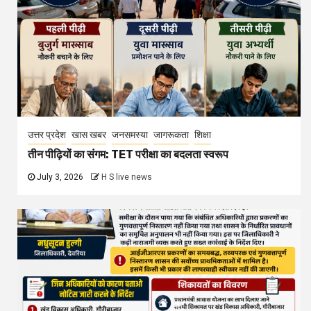
उत्तर प्रदेश
खास खबर
जनसमस्या
जागरूकता
शिक्षा
तीन पीढ़ियों का संगम: TET परीक्षा का बदलता स्वरूप
July 3, 2026
H S live news