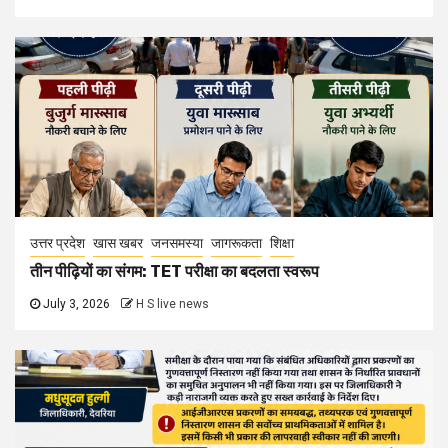
उत्तर प्रदेश
खास खबर
जनसमस्या
जागरूकता
शिक्षा
तीन पीढ़ियों का संगम: TET परीक्षा का बदलता स्वरूप
July 3, 2026
H S live news