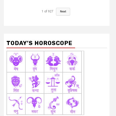
1
of
927
Next
TODAY’S HOROSCOPE