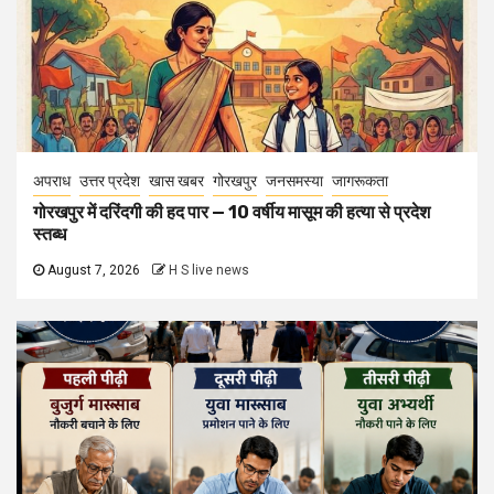
अपराध
उत्तर प्रदेश
खास खबर
गोरखपुर
जनसमस्या
जागरूकता
गोरखपुर में दरिंदगी की हद पार — 10 वर्षीय मासूम की हत्या से प्रदेश
स्तब्ध
August 7, 2026
H S live news