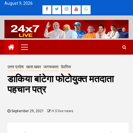
Skip
August 9, 2026
Facebook
Twitter
Instagram
Youtube
Whatsapp
to
content
Primary
Menu
उत्तर प्रदेश
खास खबर
जागरूकता
देवरिया
डाकिया बांटेगा फोटोयुक्त मतदाता
पहचान पत्र
September 29, 2021
H S live news