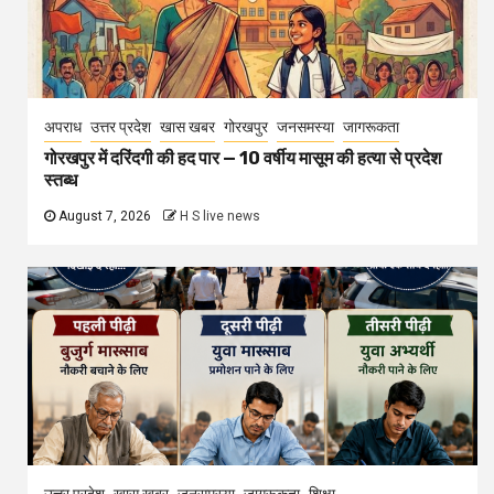
अपराध
उत्तर प्रदेश
खास खबर
गोरखपुर
जनसमस्या
जागरूकता
गोरखपुर में दरिंदगी की हद पार — 10 वर्षीय मासूम की हत्या से प्रदेश
स्तब्ध
August 7, 2026
H S live news