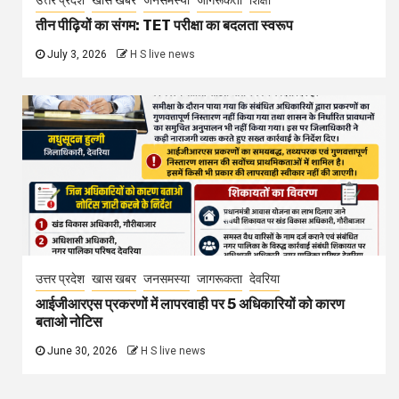
उत्तर प्रदेश
खास खबर
जनसमस्या
जागरूकता
शिक्षा
तीन पीढ़ियों का संगम: TET परीक्षा का बदलता स्वरूप
July 3, 2026
H S live news
उत्तर प्रदेश
खास खबर
जनसमस्या
जागरूकता
देवरिया
आईजीआरएस प्रकरणों में लापरवाही पर 5 अधिकारियों को कारण
बताओ नोटिस
June 30, 2026
H S live news