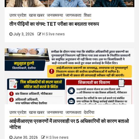
उत्तर प्रदेश
खास खबर
जनसमस्या
जागरूकता
शिक्षा
तीन पीढ़ियों का संगम: TET परीक्षा का बदलता स्वरूप
July 3, 2026
H S live news
उत्तर प्रदेश
खास खबर
जनसमस्या
जागरूकता
देवरिया
आईजीआरएस प्रकरणों में लापरवाही पर 5 अधिकारियों को कारण बताओ
नोटिस
June 30, 2026
H S live news