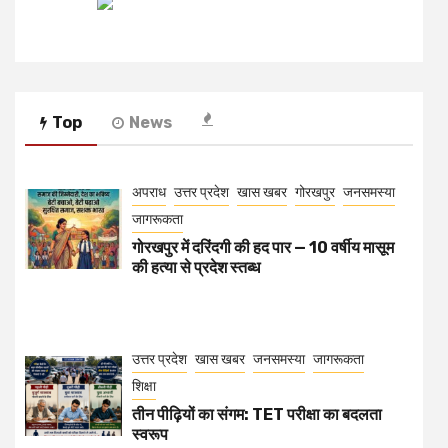
Top
News
अपराध
उत्तर प्रदेश
खास खबर
गोरखपुर
जनसमस्या
जागरूकता
गोरखपुर में दरिंदगी की हद पार — 10 वर्षीय मासूम
की हत्या से प्रदेश स्तब्ध
उत्तर प्रदेश
खास खबर
जनसमस्या
जागरूकता
शिक्षा
तीन पीढ़ियों का संगम: TET परीक्षा का बदलता
स्वरूप