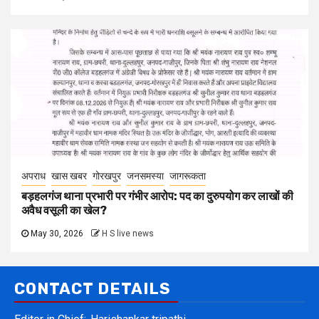
अपराध
खास खबर
गोरखपुर
जनसमस्या
जागरूकता
बड़हलगंज थाना प्रभारी पर गंभीर आरोप: पद का दुरुपयोग कर लाखों की
अवैध वसूली का खेल?
May 30, 2026
H S live news
CONTACT DETAILS