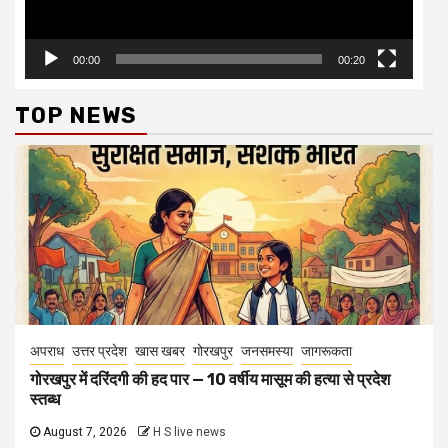
00:00
00:20
TOP NEWS
अपराध
उत्तर प्रदेश
खास खबर
गोरखपुर
जनसमस्या
जागरूकता
गोरखपुर में दरिंदगी की हद पार — 10 वर्षीय मासूम की हत्या से प्रदेश
स्तब्ध
August 7, 2026
H S live news