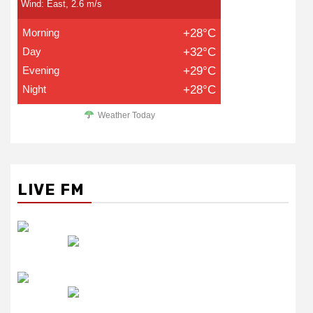
Wind: East, 2.6 m/s
Morning
+28°C
Day
+32°C
Evening
+29°C
Night
+28°C
Weather Today
LIVE FM
रेडियो सिटी
उमंग FM