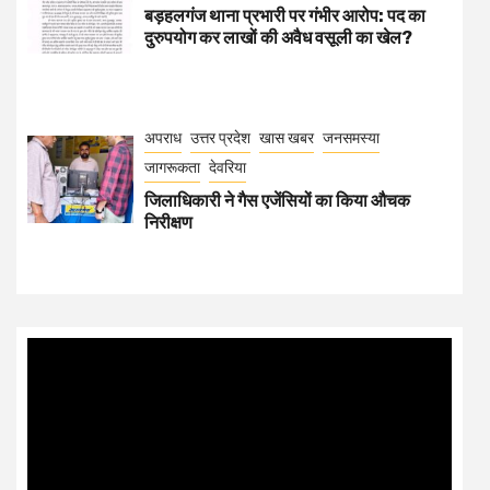
बड़हलगंज थाना प्रभारी पर गंभीर आरोप: पद का
दुरुपयोग कर लाखों की अवैध वसूली का खेल?
अपराध
उत्तर प्रदेश
खास खबर
जनसमस्या
जागरूकता
देवरिया
जिलाधिकारी ने गैस एजेंसियों का किया औचक
निरीक्षण
Video
Player