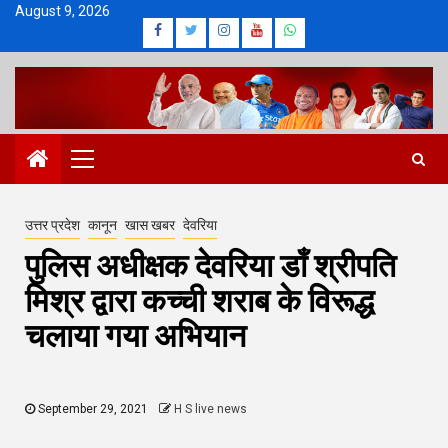
Skip
August 9, 2026
Facebook
Twitter
Instagram
Youtube
Whatsapp
to
content
Primary
Menu
उत्तर प्रदेश
कानून
खास खबर
देवरिया
पुलिस अधीक्षक देवरिया डाँ श्रीपति
मिश्र द्वारा कच्ची शराब के विरूद्ध
चलाया गया अभियान
September 29, 2021
H S live news