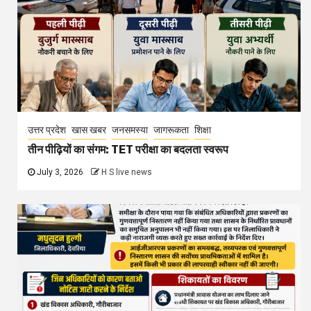
उत्तर प्रदेश
खास खबर
जनसमस्या
जागरूकता
शिक्षा
तीन पीढ़ियों का संगम: TET परीक्षा का बदलता स्वरूप
July 3, 2026
H S live news