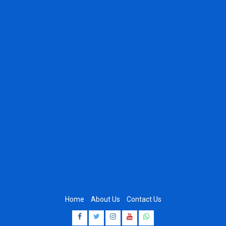
Home
About Us
Contact Us
Facebook
Twitter
Instagram
Youtube
Whatsapp