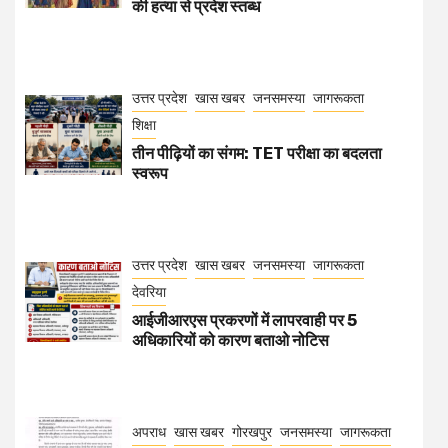
की हत्या से प्रदेश स्तब्ध
उत्तर प्रदेश
खास खबर
जनसमस्या
जागरूकता
शिक्षा
तीन पीढ़ियों का संगम: TET परीक्षा का बदलता
स्वरूप
उत्तर प्रदेश
खास खबर
जनसमस्या
जागरूकता
देवरिया
आईजीआरएस प्रकरणों में लापरवाही पर 5
अधिकारियों को कारण बताओ नोटिस
अपराध
खास खबर
गोरखपुर
जनसमस्या
जागरूकता