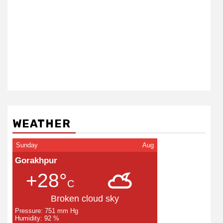
WEATHER
Sunday
Aug
Gorakhpur
+28°
C
Broken cloud sky
Pressure: 751 mm Hg
Humidity: 92 %