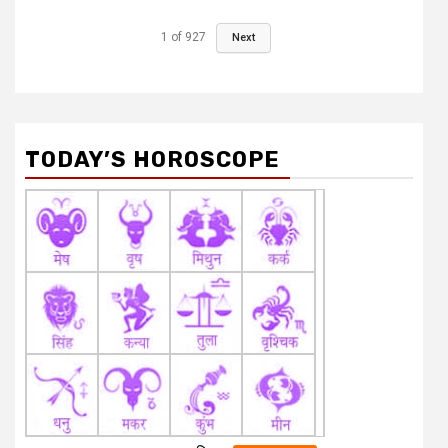
1
of
927
Next
TODAY’S HOROSCOPE