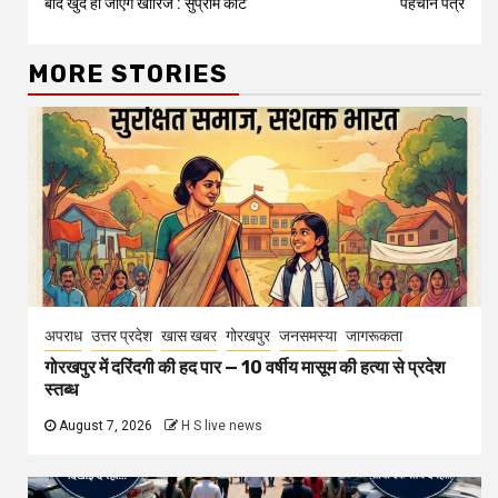
बाद खुद हो जाएंगे खारिज : सुप्रीम कोर्ट
पहचान पत्र
MORE STORIES
अपराध
उत्तर प्रदेश
खास खबर
गोरखपुर
जनसमस्या
जागरूकता
गोरखपुर में दरिंदगी की हद पार — 10 वर्षीय मासूम की हत्या से प्रदेश
स्तब्ध
August 7, 2026
H S live news