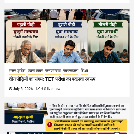
उत्तर प्रदेश
खास खबर
जनसमस्या
जागरूकता
शिक्षा
तीन पीढ़ियों का संगम: TET परीक्षा का बदलता स्वरूप
July 3, 2026
H S live news