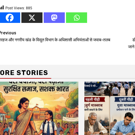
Post Views:
885
Continue
Previous
बरहज और नगरीय खंड के विद्युत विभाग के अधिशासी अभियंताओं से जवाब-तलब
ड
Reading
जाने 
ORE STORIES