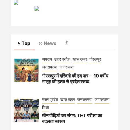
रेडियो मिर्ची
Top
News
अपराध
उत्तर प्रदेश
खास खबर
गोरखपुर
जनसमस्या
जागरूकता
गोरखपुर में दरिंदगी की हद पार — 10 वर्षीय
मासूम की हत्या से प्रदेश स्तब्ध
उत्तर प्रदेश
खास खबर
जनसमस्या
जागरूकता
शिक्षा
तीन पीढ़ियों का संगम: TET परीक्षा का
बदलता स्वरूप