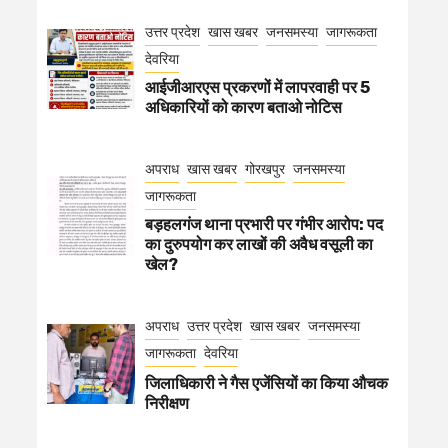
उत्तर प्रदेश
खास खबर
जनसमस्या
जागरूकता
देवरिया
आईजीआरएस प्रकरणों में लापरवाही पर 5
अधिकारियों को कारण बताओ नोटिस
अपराध
खास खबर
गोरखपुर
जनसमस्या
जागरूकता
बड़हलगंज थाना प्रभारी पर गंभीर आरोप: पद
का दुरुपयोग कर लाखों की अवैध वसूली का
खेल?
अपराध
उत्तर प्रदेश
खास खबर
जनसमस्या
जागरूकता
देवरिया
जिलाधिकारी ने गैस एजेंसियों का किया औचक
निरीक्षण