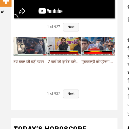
1
of
927
Next
इस वक्त की बड़ी खबर
7 मार्च को प्रवेश करेगा मुर्शिदाबाद में बीजेपी का परिवर्तन यात्रा रथ
मुख्यमंत्री की प्रेरणा से दो महत्वपूर्ण योजनाओं का हुआ शिलान्यास
1
of
927
Next
TODAY’S HOROSCOPE