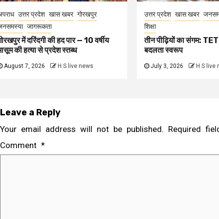
अपराध
उत्तर प्रदेश
खास खबर
गोरखपुर
उत्तर प्रदेश
खास खबर
जनसम
जनसमस्या
जागरूकता
शिक्षा
गोरखपुर में दरिंदगी की हद पार — 10 वर्षीय
तीन पीढ़ियों का संगम: TET 
मासूम की हत्या से प्रदेश स्तब्ध
बदलता स्वरूप
August 7, 2026
H S live news
July 3, 2026
H S live
Leave a Reply
Your email address will not be published.
Required fi
Comment
*