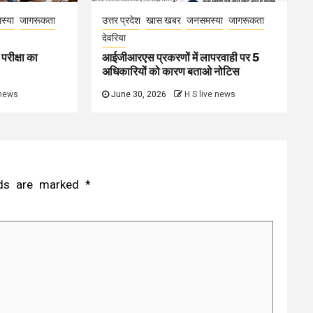
स्या
जागरूकता
उत्तर प्रदेश
खास खबर
जनसमस्या
जागरूकता
देवरिया
परीक्षा का
आईजीआरएस प्रकरणों में लापरवाही पर 5
अधिकारियों को कारण बताओ नोटिस
 news
June 30, 2026
H S live news
elds are marked
*