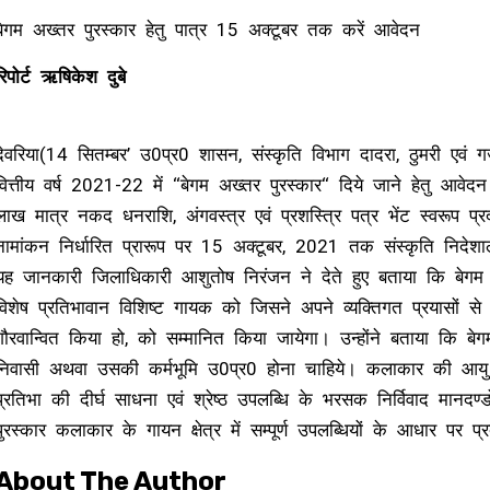
बेगम अख्तर पुरस्कार हेतु पात्र 15 अक्टूबर तक करें आवेदन
रिपोर्ट ऋषिकेश दुबे
देवरिया(14 सितम्बर’ उ0प्र0 शासन, संस्कृति विभाग दादरा, ठुमरी एवं गज
वित्तीय वर्ष 2021-22 में ‘‘बेगम अख्तर पुरस्कार‘‘ दिये जाने हेतु आ
लाख मात्र नकद धनराशि, अंगवस्त्र एवं प्रशस्त्रि पत्र भेंट स्वरूप 
नामांकन निर्धारित प्रारूप पर 15 अक्टूबर, 2021 तक संस्कृति नि
यह जानकारी जिलाधिकारी आशुतोष निरंजन ने देते हुए बताया कि बेगम अख्त
विशेष प्रतिभावान विशिष्ट गायक को जिसने अपने व्यक्तिगत प्रयासों से 
गौरवान्वित किया हो, को सम्मानित किया जायेगा। उन्होंने बताया कि बे
निवासी अथवा उसकी कर्मभूमि उ0प्र0 होना चाहिये। कलाकार की आयु
प्रतिभा की दीर्घ साधना एवं श्रेष्ठ उपलब्धि के भरसक निर्विवाद मानदण्ड
पुरस्कार कलाकार के गायन क्षेत्र में सम्पूर्ण उपलब्धियों के आधार प
About The Author