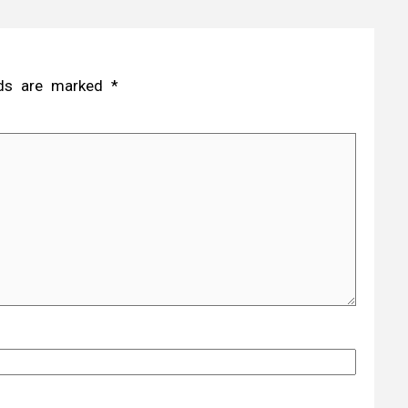
elds are marked
*