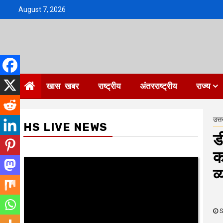
Skip
August 7, 2026
to
content
खास खबर
राष्ट्रीय
अंतरराष्ट्रीय
राज्य
उत्त
HS LIVE NEWS
ड
क
व
S