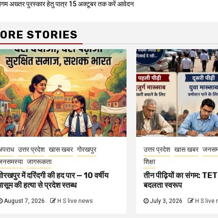
बेगम अख्तर पुरस्कार हेतु पात्र 15 अक्टूबर तक करें आवेदन
Reading
ORE STORIES
अपराध
उत्तर प्रदेश
खास खबर
गोरखपुर
उत्तर प्रदेश
खास खबर
जनसम
जनसमस्या
जागरूकता
शिक्षा
गोरखपुर में दरिंदगी की हद पार — 10 वर्षीय
तीन पीढ़ियों का संगम: TET 
मासूम की हत्या से प्रदेश स्तब्ध
बदलता स्वरूप
August 7, 2026
H S live news
July 3, 2026
H S live