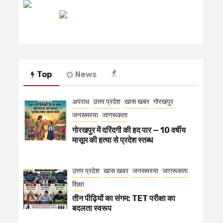
रेडियो मिर्ची
Top
News
अपराध
उत्तर प्रदेश
खास खबर
गोरखपुर
जनसमस्या
जागरूकता
गोरखपुर में दरिंदगी की हद पार — 10 वर्षीय
मासूम की हत्या से प्रदेश स्तब्ध
उत्तर प्रदेश
खास खबर
जनसमस्या
जागरूकता
शिक्षा
तीन पीढ़ियों का संगम: TET परीक्षा का
बदलता स्वरूप