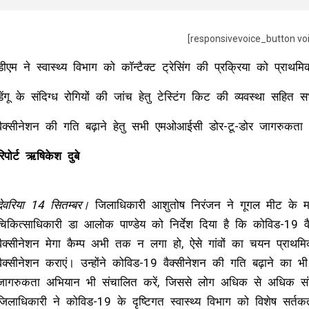
[responsivevoice_button vo
डीएम ने स्वास्थ्य विभाग को कॉन्टैक्ट ट्रेसिंग की प्रक्रिया को प्राथ
डेंगू के संदिग्ध रोगियों की जांच हेतु टेस्टिंग किट की व्यवस्था सहित सभ
वैक्सीनेशन की गति बढ़ाने हेतु सभी एमओआईसी डोर-टू-डोर जागरुकता 
रिपोर्ट ऋषिकेश दुबे
देवरिया 14 सितम्बर।
जिलाधिकारी आशुतोष निरंजन ने गूगल मीट के माध्य
चिकित्साधिकारी डा आलोक पाण्डेय को निर्देश दिया है कि कोविड-19 वैक्स
वैक्सीनेशन मेगा कैम्प अभी तक न लगा हो, ऐसे गांवों का चयन प्राथमि
वैक्सीनेशन कराएं। उन्होंने कोविड-19 वैक्सीनेशन की गति बढ़ाने का
जागरुकता अभियान भी संचालित करें, जिससे लोग अधिक से अधिक संख्या 
जिलाधिकारी ने कोविड-19 के दृष्टिगत स्वास्थ्य विभाग को विशेष सर्तक