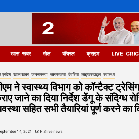
खास खबर
खेल
वॉयरल
क्राइम
LIVE CRI
र प्रदेश
खास खबर
जनसमस्या
जागरूकता
देवरिया
लाइफस्टाइल
स्वास्थ्य
ीएम ने स्वास्थ्य विभाग को कॉन्टैक्ट ट्रेस
राए जाने का दिया निर्देश डेंगू के संदिग्ध रो
्यवस्था सहित सभी तैयारियां पूर्ण करने का दि
eptember 14, 2021
H S live news