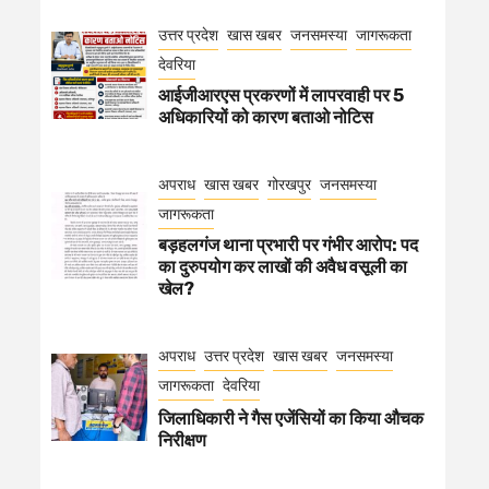
उत्तर प्रदेश
खास खबर
जनसमस्या
जागरूकता
देवरिया
आईजीआरएस प्रकरणों में लापरवाही पर 5
अधिकारियों को कारण बताओ नोटिस
अपराध
खास खबर
गोरखपुर
जनसमस्या
जागरूकता
बड़हलगंज थाना प्रभारी पर गंभीर आरोप: पद
का दुरुपयोग कर लाखों की अवैध वसूली का
खेल?
अपराध
उत्तर प्रदेश
खास खबर
जनसमस्या
जागरूकता
देवरिया
जिलाधिकारी ने गैस एजेंसियों का किया औचक
निरीक्षण