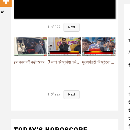
1
of
927
Next
इस वक्त की बड़ी खबर
7 मार्च को प्रवेश करेगा मुर्शिदाबाद में बीजेपी का परिवर्तन यात्रा रथ
मुख्यमंत्री की प्रेरणा से दो महत्वपूर्ण योजनाओं का हुआ शिलान्यास
1
of
927
Next
TODAY’S HOROSCOPE