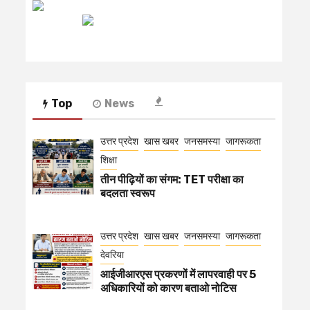
रेडियो मिर्ची
Top
News
उत्तर प्रदेश
खास खबर
जनसमस्या
जागरूकता
शिक्षा
तीन पीढ़ियों का संगम: TET परीक्षा का
बदलता स्वरूप
उत्तर प्रदेश
खास खबर
जनसमस्या
जागरूकता
देवरिया
आईजीआरएस प्रकरणों में लापरवाही पर 5
अधिकारियों को कारण बताओ नोटिस