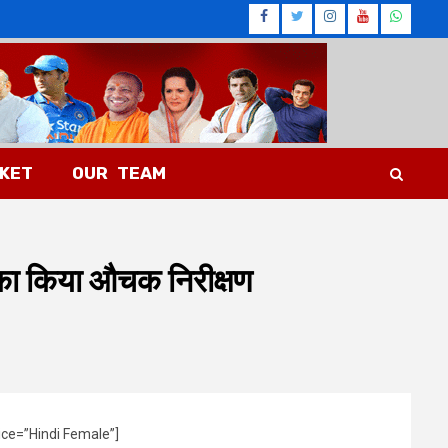
Facebook
Twitter
Instagram
Youtub
What
CKET
OUR TEAM
का किया औचक निरीक्षण
ice=”Hindi Female”]