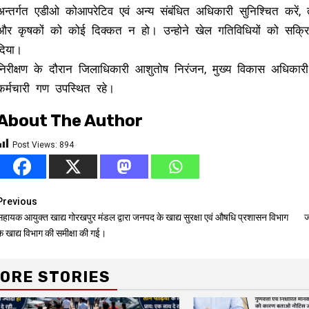
अन्तर्गत एडीओ कोआपरेटिव एवं अन्य संबंधित अधिकारी सुनिश्चित करें
और कृषकों को कोई दिक्कत न हो। उन्होने खेल गतिविधियों को सक्रिय 
दिया।
निरीक्षण के दौरान जिलाधिकारी आशुतोष निरंजन, मुख्य विकास अधिकार
कर्मचारी गण उपस्थित रहे।
About The Author
Post Views:
894
Continue
Previous
सहायक आयुक्त खाद्य गोरखपुर मंडल द्वारा जनपद के खाद्य सुरक्षा एवं औषधि प्रशासन विभाग
ज
Reading
े खाद्य विभाग की समीक्षा की गई।
ORE STORIES