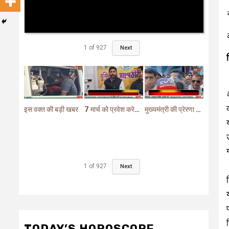
1
of
927
Next
इस वक्त की बड़ी खबर
7 मार्च को प्रवेश करेगा मुर्शिदाबाद में बीजेपी का परिवर्तन यात्रा रथ
मुख्यमंत्री की प्रेरणा से दो महत्वपूर्ण योजनाओं का हुआ शिलान्यास
1
of
927
Next
TODAY’S HOROSCOPE