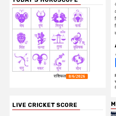
क
M
LIVE CRICKET SCORE