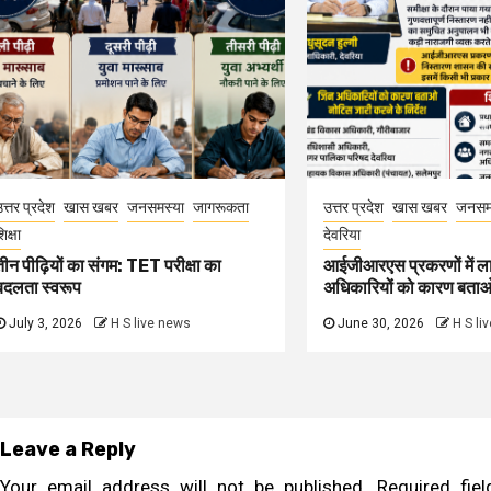
त्तर प्रदेश
खास खबर
जनसमस्या
जागरूकता
उत्तर प्रदेश
खास खबर
जनसम
िक्षा
देवरिया
तीन पीढ़ियों का संगम: TET परीक्षा का
आईजीआरएस प्रकरणों में ल
बदलता स्वरूप
अधिकारियों को कारण बता
July 3, 2026
H S live news
June 30, 2026
H S li
Leave a Reply
Your email address will not be published.
Required fi