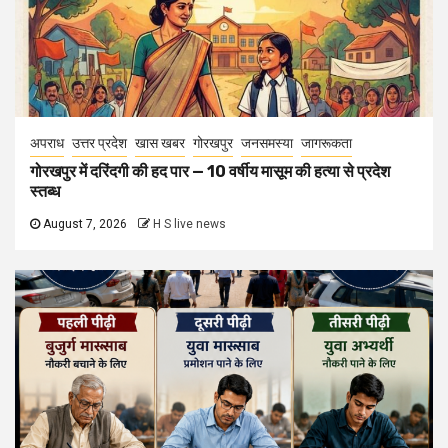
अपराध
उत्तर प्रदेश
खास खबर
गोरखपुर
जनसमस्या
जागरूकता
गोरखपुर में दरिंदगी की हद पार — 10 वर्षीय मासूम की हत्या से प्रदेश
स्तब्ध
August 7, 2026
H S live news