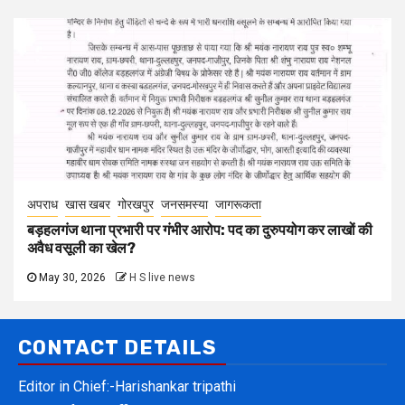
अपराध
खास खबर
गोरखपुर
जनसमस्या
जागरूकता
बड़हलगंज थाना प्रभारी पर गंभीर आरोप: पद का दुरुपयोग कर लाखों की
अवैध वसूली का खेल?
May 30, 2026
H S live news
CONTACT DETAILS
Editor in Chief:-Harishankar tripathi