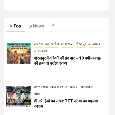
Top
News
अपराध
उत्तर प्रदेश
खास खबर
गोरखपुर
जनसमस्या
जागरूकता
गोरखपुर में दरिंदगी की हद पार — 10 वर्षीय मासूम
की हत्या से प्रदेश स्तब्ध
उत्तर प्रदेश
खास खबर
जनसमस्या
जागरूकता
शिक्षा
तीन पीढ़ियों का संगम: TET परीक्षा का बदलता
स्वरूप