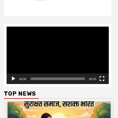
Video
Player
00:00
00:20
TOP NEWS