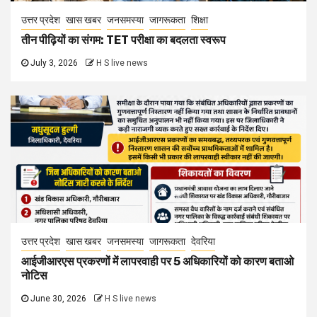
उत्तर प्रदेश
खास खबर
जनसमस्या
जागरूकता
शिक्षा
तीन पीढ़ियों का संगम: TET परीक्षा का बदलता स्वरूप
July 3, 2026
H S live news
उत्तर प्रदेश
खास खबर
जनसमस्या
जागरूकता
देवरिया
आईजीआरएस प्रकरणों में लापरवाही पर 5 अधिकारियों को कारण बताओ
नोटिस
June 30, 2026
H S live news