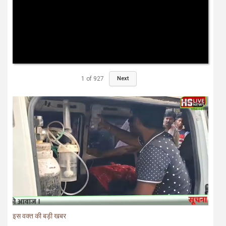
1
of
927
Next
इस वक्त की बड़ी खबर