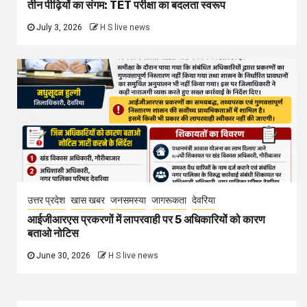
तीन पीढ़ियों का संगम: TET परीक्षा का बदलता स्वरूप
July 3, 2026
H S live news
उत्तर प्रदेश
खास खबर
जनसमस्या
जागरूकता
देवरिया
आईजीआरएस प्रकरणों में लापरवाही पर 5 अधिकारियों को कारण
बताओ नोटिस
June 30, 2026
H S live news