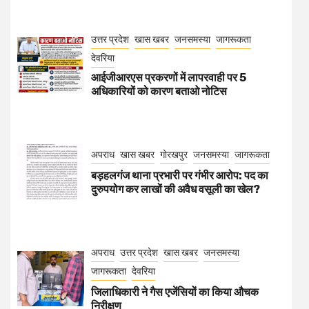
उत्तर प्रदेश
खास खबर
जनसमस्या
जागरूकता
देवरिया
आईजीआरएस प्रकरणों में लापरवाही पर 5
अधिकारियों को कारण बताओ नोटिस
अपराध
खास खबर
गोरखपुर
जनसमस्या
जागरूकता
बड़हलगंज थाना प्रभारी पर गंभीर आरोप: पद का
दुरुपयोग कर लाखों की अवैध वसूली का खेल?
अपराध
उत्तर प्रदेश
खास खबर
जनसमस्या
जागरूकता
देवरिया
जिलाधिकारी ने गैस एजेंसियों का किया औचक
निरीक्षण