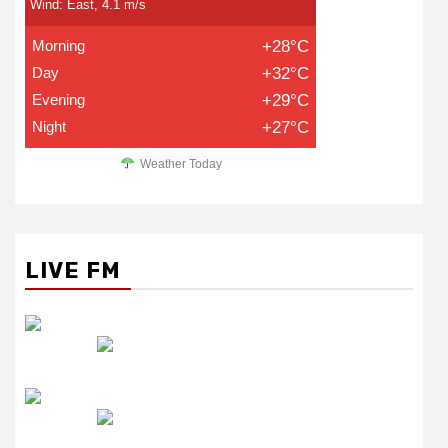
Wind: East, 4.1 m/s
Morning
+28°C
Day
+32°C
Evening
+29°C
Night
+27°C
Weather Today
LIVE FM
रेडियो सिटी
उमंग FM