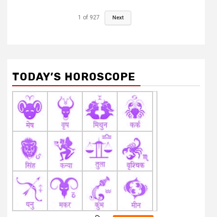
1
of
927
Next
TODAY’S HOROSCOPE