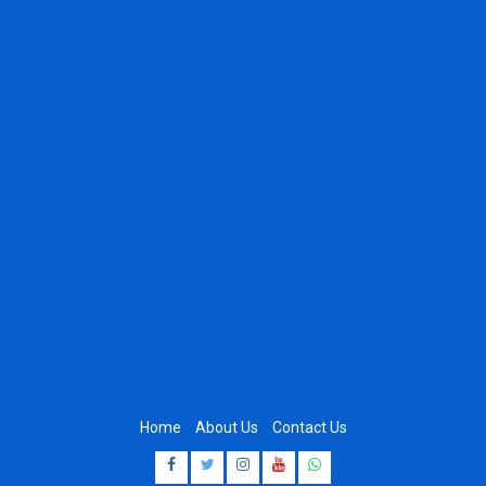
Home
About Us
Contact Us
Facebook
Twitter
Instagram
Youtube
Whatsapp