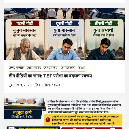
उत्तर प्रदेश
खास खबर
जनसमस्या
जागरूकता
शिक्षा
तीन पीढ़ियों का संगम: TET परीक्षा का बदलता स्वरूप
July 3, 2026
H S live news