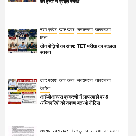
की हत्या से प्रदेश स्तब्ध
उत्तर प्रदेश
खास खबर
जनसमस्या
जागरूकता
शिक्षा
तीन पीढ़ियों का संगम: TET परीक्षा का बदलता
स्वरूप
उत्तर प्रदेश
खास खबर
जनसमस्या
जागरूकता
देवरिया
आईजीआरएस प्रकरणों में लापरवाही पर 5
अधिकारियों को कारण बताओ नोटिस
अपराध
खास खबर
गोरखपुर
जनसमस्या
जागरूकता