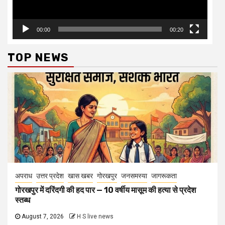
00:00
00:20
TOP NEWS
अपराध
उत्तर प्रदेश
खास खबर
गोरखपुर
जनसमस्या
जागरूकता
गोरखपुर में दरिंदगी की हद पार — 10 वर्षीय मासूम की हत्या से प्रदेश
स्तब्ध
August 7, 2026
H S live news