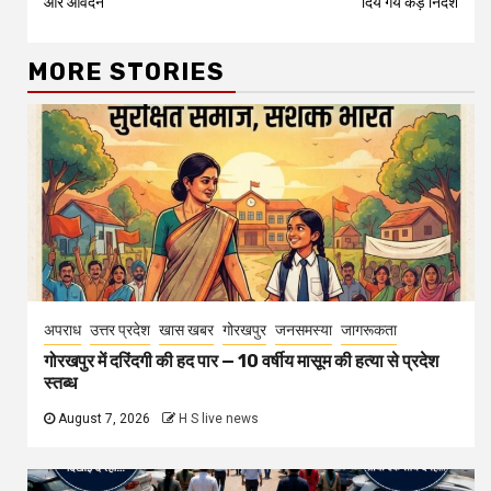
और आवेदन
दिये गये कड़े निर्देश
MORE STORIES
अपराध
उत्तर प्रदेश
खास खबर
गोरखपुर
जनसमस्या
जागरूकता
गोरखपुर में दरिंदगी की हद पार — 10 वर्षीय मासूम की हत्या से प्रदेश
स्तब्ध
August 7, 2026
H S live news