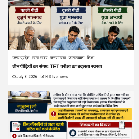
उत्तर प्रदेश
खास खबर
जनसमस्या
जागरूकता
शिक्षा
तीन पीढ़ियों का संगम: TET परीक्षा का बदलता स्वरूप
July 3, 2026
H S live news