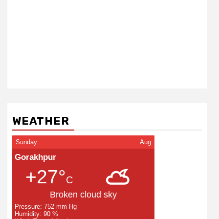
WEATHER
Sunday
Aug
Gorakhpur
+27°
C
Broken cloud sky
Pressure: 752 mm Hg
Humidity: 90 %