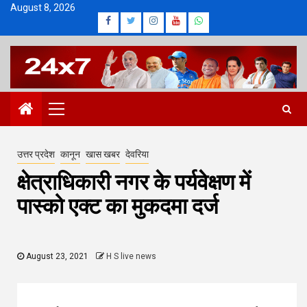
Skip
August 8, 2026
Facebook
Twitter
Instagram
Youtube
Whatsapp
to
content
Primary
Menu
उत्तर प्रदेश
कानून
खास खबर
देवरिया
क्षेत्राधिकारी नगर के पर्यवेक्षण में
पास्को एक्ट का मुकदमा दर्ज
August 23, 2021
H S live news