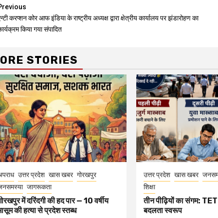
Continue
Previous
न्टी करप्शन कोर आफ इंडिया के राष्ट्रीय अध्यक्ष द्वारा क्षेत्रीय कार्यालय पर झंडारोहण का
Reading
कार्यक्रम किया गया संपादित
ORE STORIES
अपराध
उत्तर प्रदेश
खास खबर
गोरखपुर
उत्तर प्रदेश
खास खबर
जनसम
जनसमस्या
जागरूकता
शिक्षा
गोरखपुर में दरिंदगी की हद पार — 10 वर्षीय
तीन पीढ़ियों का संगम: TET 
मासूम की हत्या से प्रदेश स्तब्ध
बदलता स्वरूप