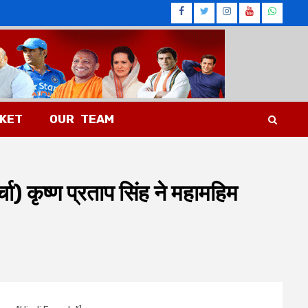
Facebook
Twitter
Instagram
Youtub
What
CKET
OUR TEAM
चा) कृष्ण प्रताप सिंह ने महामहिम