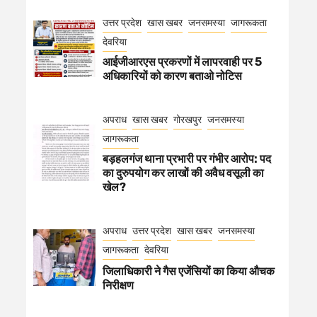
उत्तर प्रदेश
खास खबर
जनसमस्या
जागरूकता
देवरिया
आईजीआरएस प्रकरणों में लापरवाही पर 5
अधिकारियों को कारण बताओ नोटिस
अपराध
खास खबर
गोरखपुर
जनसमस्या
जागरूकता
बड़हलगंज थाना प्रभारी पर गंभीर आरोप: पद
का दुरुपयोग कर लाखों की अवैध वसूली का
खेल?
अपराध
उत्तर प्रदेश
खास खबर
जनसमस्या
जागरूकता
देवरिया
जिलाधिकारी ने गैस एजेंसियों का किया औचक
निरीक्षण