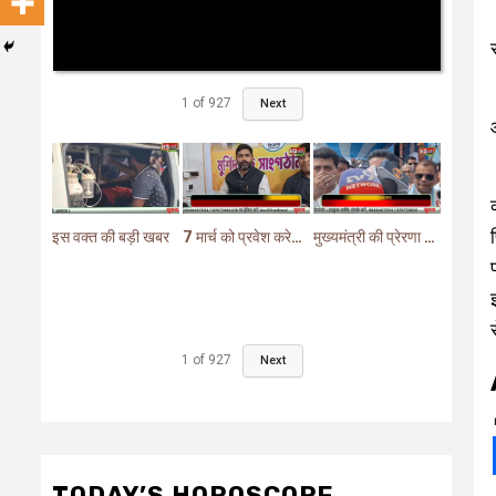
1
of
927
Next
इस वक्त की बड़ी खबर
7 मार्च को प्रवेश करेगा मुर्शिदाबाद में बीजेपी का परिवर्तन यात्रा रथ
मुख्यमंत्री की प्रेरणा से दो महत्वपूर्ण योजनाओं का हुआ शिलान्यास
1
of
927
Next
TODAY’S HOROSCOPE