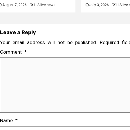
August 7, 2026
H S live news
July 3, 2026
H S live
Leave a Reply
Your email address will not be published.
Required fi
Comment
*
Name
*