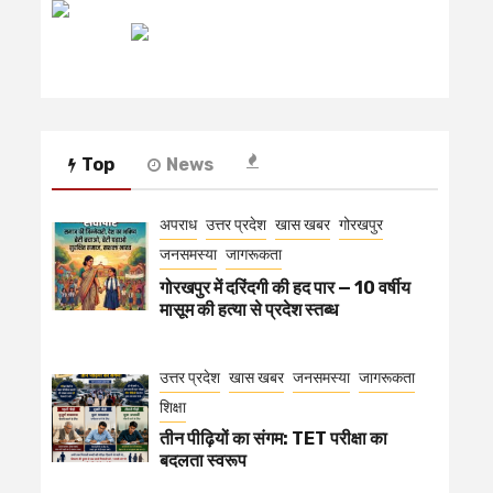
रेडियो मिर्ची
Top
News
अपराध
उत्तर प्रदेश
खास खबर
गोरखपुर
जनसमस्या
जागरूकता
गोरखपुर में दरिंदगी की हद पार — 10 वर्षीय
मासूम की हत्या से प्रदेश स्तब्ध
उत्तर प्रदेश
खास खबर
जनसमस्या
जागरूकता
शिक्षा
तीन पीढ़ियों का संगम: TET परीक्षा का
बदलता स्वरूप