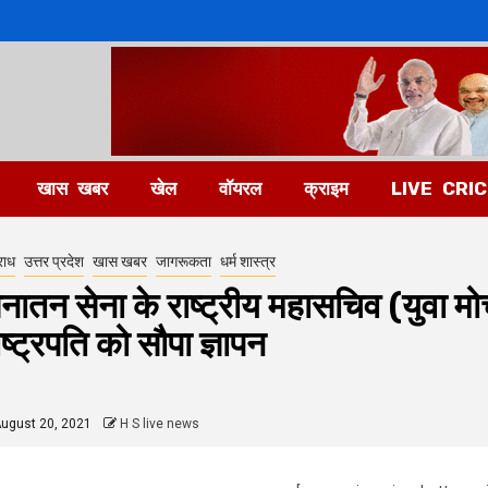
खास खबर
खेल
वॉयरल
क्राइम
LIVE CRI
राध
उत्तर प्रदेश
खास खबर
जागरूकता
धर्म शास्त्र
नातन सेना के राष्ट्रीय महासचिव (युवा मोर्
ाष्ट्रपति को सौपा ज्ञापन
ugust 20, 2021
H S live news