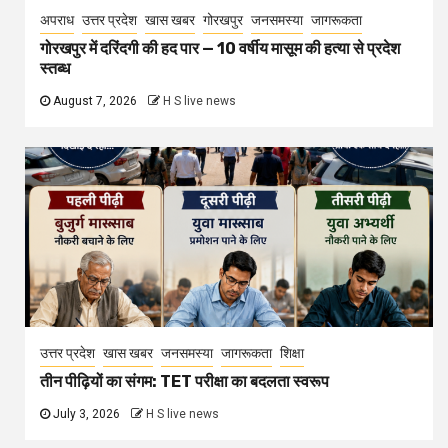
अपराध
उत्तर प्रदेश
खास खबर
गोरखपुर
जनसमस्या
जागरूकता
गोरखपुर में दरिंदगी की हद पार — 10 वर्षीय मासूम की हत्या से प्रदेश
स्तब्ध
August 7, 2026
H S live news
उत्तर प्रदेश
खास खबर
जनसमस्या
जागरूकता
शिक्षा
तीन पीढ़ियों का संगम: TET परीक्षा का बदलता स्वरूप
July 3, 2026
H S live news