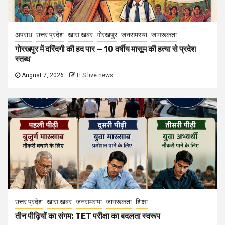
अपराध
उत्तर प्रदेश
खास खबर
गोरखपुर
जनसमस्या
जागरूकता
गोरखपुर में दरिंदगी की हद पार — 10 वर्षीय मासूम की हत्या से प्रदेश
स्तब्ध
August 7, 2026
H S live news
उत्तर प्रदेश
खास खबर
जनसमस्या
जागरूकता
शिक्षा
तीन पीढ़ियों का संगम: TET परीक्षा का बदलता स्वरूप