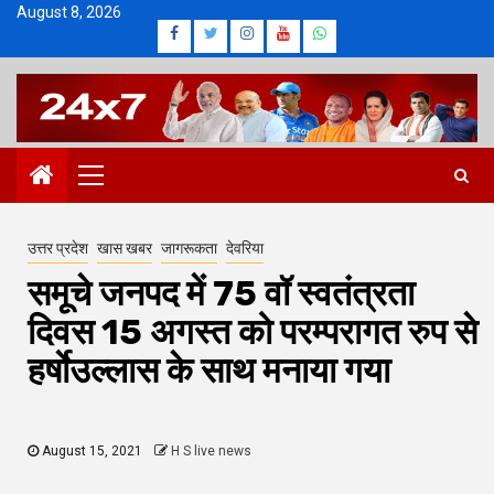
Skip
August 8, 2026
Facebook
Twitter
Instagram
Youtube
Whatsapp
to
content
Primary
Menu
उत्तर प्रदेश
खास खबर
जागरूकता
देवरिया
समूचे जनपद में 75 वॉ स्वतंत्रता
दिवस 15 अगस्त को परम्परागत रुप से
हर्षाेउल्लास के साथ मनाया गया
August 15, 2021
H S live news