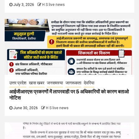
July 3, 2026
H S live news
उत्तर प्रदेश
खास खबर
जनसमस्या
जागरूकता
देवरिया
आईजीआरएस प्रकरणों में लापरवाही पर 5 अधिकारियों को कारण बताओ
नोटिस
June 30, 2026
H S live news