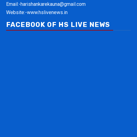
Email:-
harishankarekauna@gmail.com
Website:-
www.hslivenews.in
FACEBOOK OF HS LIVE NEWS