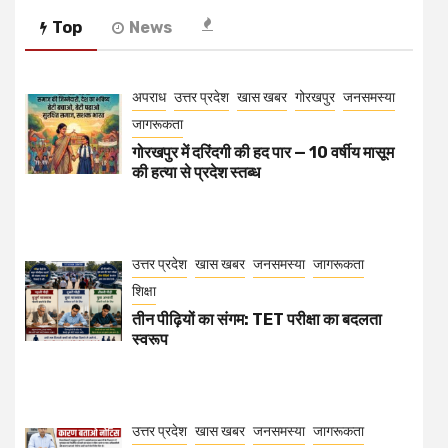
Top
News
अपराध
उत्तर प्रदेश
खास खबर
गोरखपुर
जनसमस्या
जागरूकता
गोरखपुर में दरिंदगी की हद पार — 10 वर्षीय मासूम
की हत्या से प्रदेश स्तब्ध
उत्तर प्रदेश
खास खबर
जनसमस्या
जागरूकता
शिक्षा
तीन पीढ़ियों का संगम: TET परीक्षा का बदलता
स्वरूप
उत्तर प्रदेश
खास खबर
जनसमस्या
जागरूकता