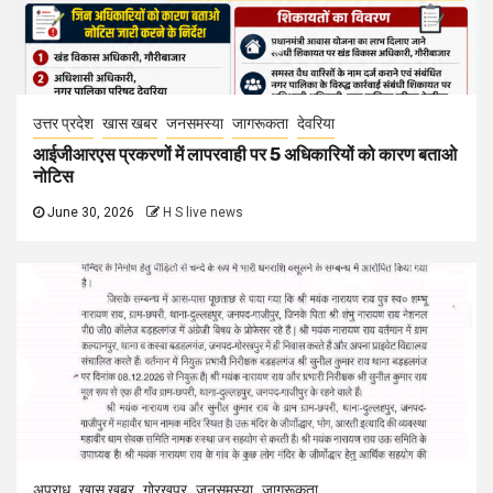
उत्तर प्रदेश
खास खबर
जनसमस्या
जागरूकता
देवरिया
आईजीआरएस प्रकरणों में लापरवाही पर 5 अधिकारियों को कारण बताओ
नोटिस
June 30, 2026
H S live news
अपराध
खास खबर
गोरखपुर
जनसमस्या
जागरूकता