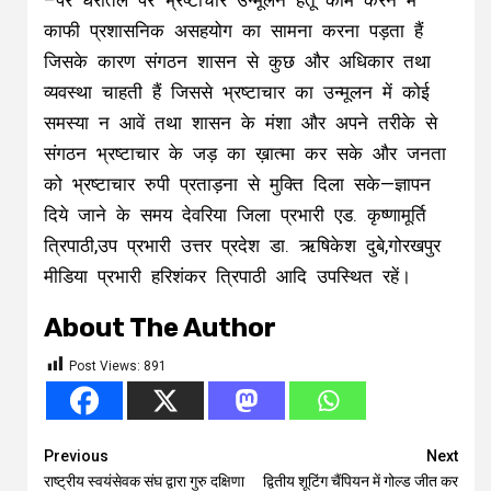
–पर धरातल पर भ्रष्टाचार उन्मूलन हेतू काम करने में
काफी प्रशासनिक असहयोग का सामना करना पड़ता हैं
जिसके कारण संगठन शासन से कुछ और अधिकार तथा
व्यवस्था चाहती हैं जिससे भ्रष्टाचार का उन्मूलन में कोई
समस्या न आवें तथा शासन के मंशा और अपने तरीके से
संगठन भ्रष्टाचार के जड़ का ख़ात्मा कर सके और जनता
को भ्रष्टाचार रुपी प्रताड़ना से मुक्ति दिला सके—ज्ञापन
दिये जाने के समय देवरिया जिला प्रभारी एड. कृष्णामूर्ति
त्रिपाठी,उप प्रभारी उत्तर प्रदेश डा. ऋषिकेश दुबे,गोरखपुर
मीडिया प्रभारी हरिशंकर त्रिपाठी आदि उपस्थित रहें।
About The Author
Post Views:
891
Continue
Previous
Next
राष्ट्रीय स्वयंसेवक संघ द्वारा गुरु दक्षिणा
द्वितीय शूटिंग चैंपियन में गोल्ड जीत कर