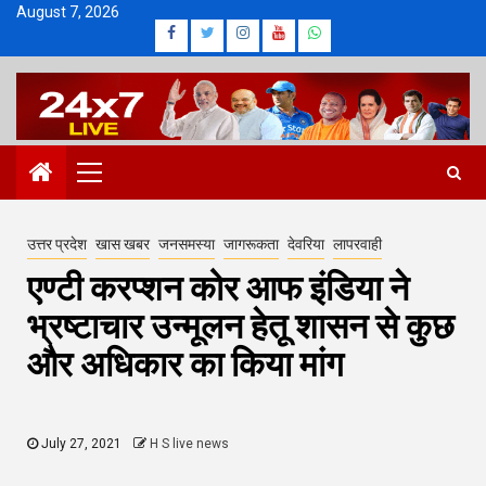
Skip
August 7, 2026
Facebook
Twitter
Instagram
Youtube
Whatsapp
to
content
Primary
Menu
उत्तर प्रदेश
खास खबर
जनसमस्या
जागरूकता
देवरिया
लापरवाही
एण्टी करप्शन कोर आफ इंडिया ने
भ्रष्टाचार उन्मूलन हेतू शासन से कुछ
और अधिकार का किया मांग
July 27, 2021
H S live news