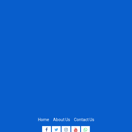
Home
About Us
Contact Us
Facebook
Twitter
Instagram
Youtube
Whatsapp