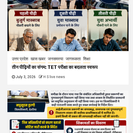
उत्तर प्रदेश
खास खबर
जनसमस्या
जागरूकता
शिक्षा
तीन पीढ़ियों का संगम: TET परीक्षा का बदलता स्वरूप
July 3, 2026
H S live news