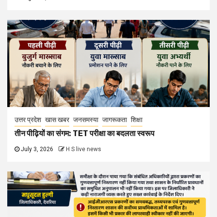
उत्तर प्रदेश
खास खबर
जनसमस्या
जागरूकता
शिक्षा
तीन पीढ़ियों का संगम: TET परीक्षा का बदलता स्वरूप
July 3, 2026
H S live news