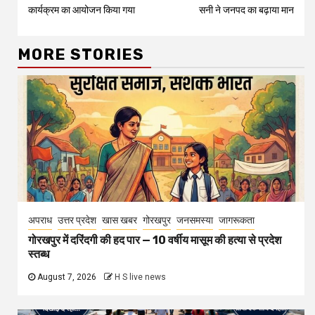
Reading
कार्यक्रम का आयोजन किया गया
सनी ने जनपद का बढ़ाया मान
MORE STORIES
अपराध
उत्तर प्रदेश
खास खबर
गोरखपुर
जनसमस्या
जागरूकता
गोरखपुर में दरिंदगी की हद पार — 10 वर्षीय मासूम की हत्या से प्रदेश
स्तब्ध
August 7, 2026
H S live news