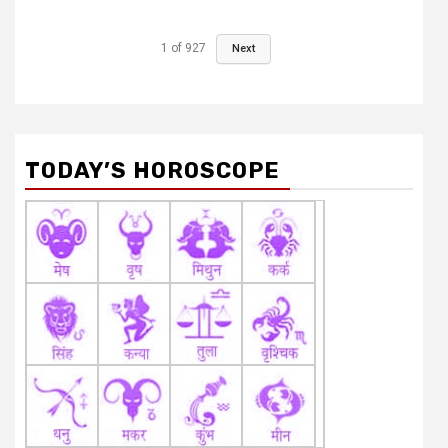
1
of
927
Next
TODAY’S HOROSCOPE