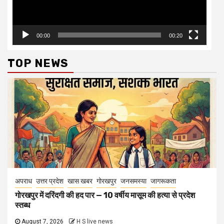
00:00
00:20
TOP NEWS
अपराध
उत्तर प्रदेश
खास खबर
गोरखपुर
जनसमस्या
जागरूकता
गोरखपुर में दरिंदगी की हद पार — 10 वर्षीय मासूम की हत्या से प्रदेश
स्तब्ध
August 7, 2026
H S live news