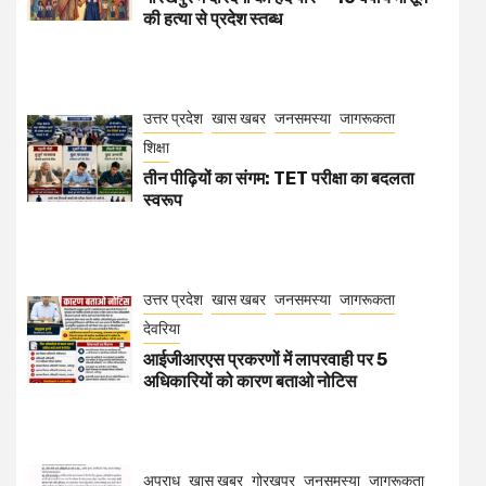
की हत्या से प्रदेश स्तब्ध
उत्तर प्रदेश
खास खबर
जनसमस्या
जागरूकता
शिक्षा
तीन पीढ़ियों का संगम: TET परीक्षा का बदलता
स्वरूप
उत्तर प्रदेश
खास खबर
जनसमस्या
जागरूकता
देवरिया
आईजीआरएस प्रकरणों में लापरवाही पर 5
अधिकारियों को कारण बताओ नोटिस
अपराध
खास खबर
गोरखपुर
जनसमस्या
जागरूकता