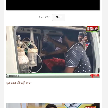
1
of
927
Next
इस वक्त की बड़ी खबर