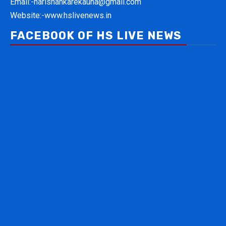
Email:-
harishankarekauna@gmail.com
Website:-
www.hslivenews.in
FACEBOOK OF HS LIVE NEWS