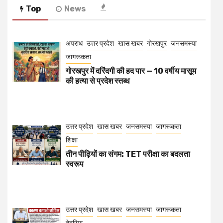
Top
News
अपराध
उत्तर प्रदेश
खास खबर
गोरखपुर
जनसमस्या
जागरूकता
गोरखपुर में दरिंदगी की हद पार — 10 वर्षीय मासूम
की हत्या से प्रदेश स्तब्ध
उत्तर प्रदेश
खास खबर
जनसमस्या
जागरूकता
शिक्षा
तीन पीढ़ियों का संगम: TET परीक्षा का बदलता
स्वरूप
उत्तर प्रदेश
खास खबर
जनसमस्या
जागरूकता
देवरिया