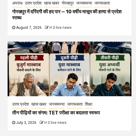
अपराध
उत्तर प्रदेश
खास खबर
गोरखपुर
जनसमस्या
जागरूकता
गोरखपुर में दरिंदगी की हद पार — 10 वर्षीय मासूम की हत्या से प्रदेश
स्तब्ध
August 7, 2026
H S live news
उत्तर प्रदेश
खास खबर
जनसमस्या
जागरूकता
शिक्षा
तीन पीढ़ियों का संगम: TET परीक्षा का बदलता स्वरूप
July 3, 2026
H S live news