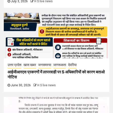
July 3, 2026
H S live news
उत्तर प्रदेश
खास खबर
जनसमस्या
जागरूकता
देवरिया
आईजीआरएस प्रकरणों में लापरवाही पर 5 अधिकारियों को कारण बताओ
नोटिस
June 30, 2026
H S live news