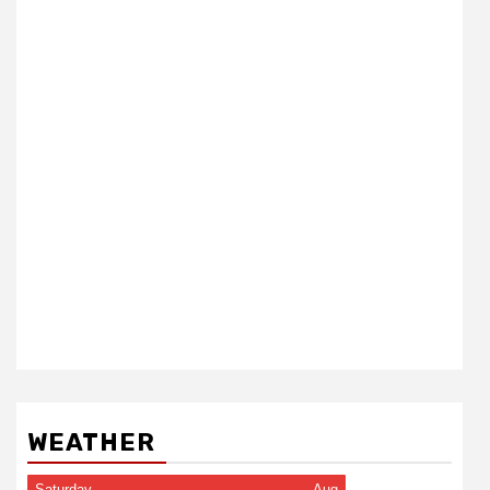
WEATHER
Saturday
Aug