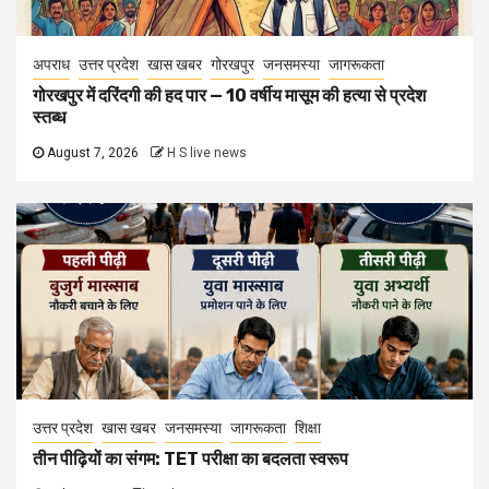
अपराध
उत्तर प्रदेश
खास खबर
गोरखपुर
जनसमस्या
जागरूकता
गोरखपुर में दरिंदगी की हद पार — 10 वर्षीय मासूम की हत्या से प्रदेश
स्तब्ध
August 7, 2026
H S live news
उत्तर प्रदेश
खास खबर
जनसमस्या
जागरूकता
शिक्षा
तीन पीढ़ियों का संगम: TET परीक्षा का बदलता स्वरूप