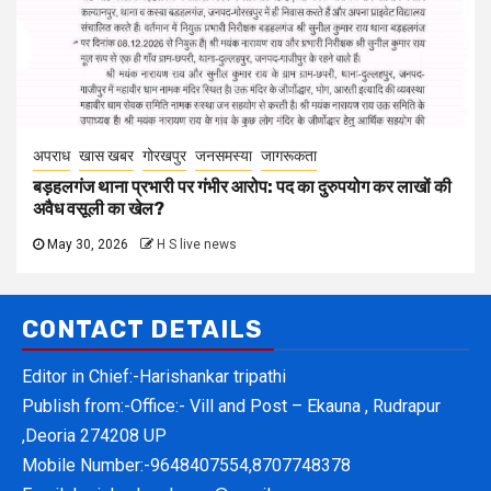
अपराध
खास खबर
गोरखपुर
जनसमस्या
जागरूकता
बड़हलगंज थाना प्रभारी पर गंभीर आरोप: पद का दुरुपयोग कर लाखों की
अवैध वसूली का खेल?
May 30, 2026
H S live news
CONTACT DETAILS
Editor in Chief:-Harishankar tripathi
Publish from:-
Office:- Vill and Post – Ekauna , Rudrapur
,Deoria 274208 UP
Mobile Number:-
9648407554,8707748378