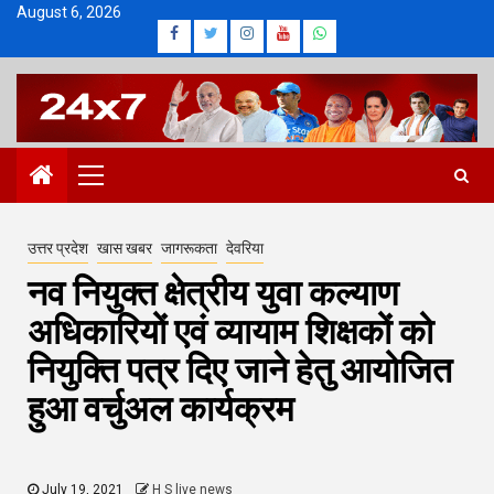
Skip
August 6, 2026
Facebook
Twitter
Instagram
Youtube
Whatsapp
to
content
Primary
Menu
उत्तर प्रदेश
खास खबर
जागरूकता
देवरिया
नव नियुक्त क्षेत्रीय युवा कल्याण
अधिकारियों एवं व्यायाम शिक्षकों को
नियुक्ति पत्र दिए जाने हेतु आयोजित
हुआ वर्चुअल कार्यक्रम
July 19, 2021
H S live news