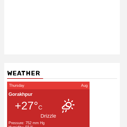
WEATHER
Thursday
Aug
Gorakhpur
+27°
C
Drizzle
Pressure: 752 mm Hg