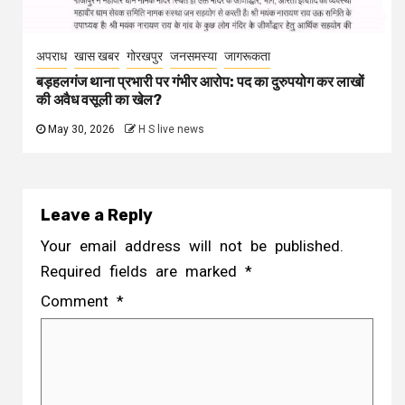
अपराध
खास खबर
गोरखपुर
जनसमस्या
जागरूकता
बड़हलगंज थाना प्रभारी पर गंभीर आरोप: पद का दुरुपयोग कर लाखों
की अवैध वसूली का खेल?
May 30, 2026
H S live news
Leave a Reply
Your email address will not be published.
Required fields are marked
*
Comment
*