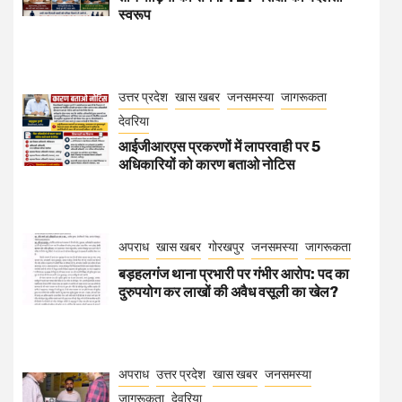
स्वरूप
उत्तर प्रदेश
खास खबर
जनसमस्या
जागरूकता
देवरिया
आईजीआरएस प्रकरणों में लापरवाही पर 5
अधिकारियों को कारण बताओ नोटिस
अपराध
खास खबर
गोरखपुर
जनसमस्या
जागरूकता
बड़हलगंज थाना प्रभारी पर गंभीर आरोप: पद का
दुरुपयोग कर लाखों की अवैध वसूली का खेल?
अपराध
उत्तर प्रदेश
खास खबर
जनसमस्या
जागरूकता
देवरिया