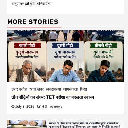
अनुपालन की होगी अनिवार्यता
MORE STORIES
उत्तर प्रदेश
खास खबर
जनसमस्या
जागरूकता
शिक्षा
तीन पीढ़ियों का संगम: TET परीक्षा का बदलता स्वरूप
July 3, 2026
H S live news