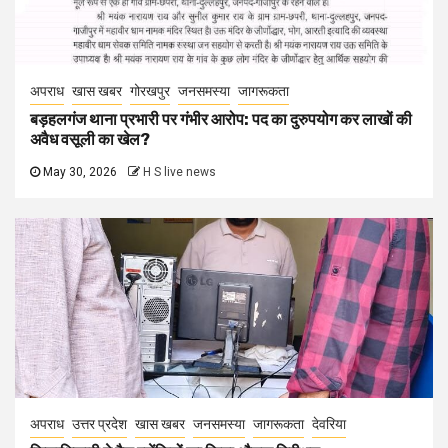
अपराध
खास खबर
गोरखपुर
जनसमस्या
जागरूकता
बड़हलगंज थाना प्रभारी पर गंभीर आरोप: पद का दुरुपयोग कर लाखों की
अवैध वसूली का खेल?
May 30, 2026
H S live news
अपराध
उत्तर प्रदेश
खास खबर
जनसमस्या
जागरूकता
देवरिया