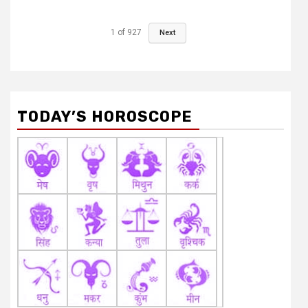
1
of
927
Next
TODAY’S HOROSCOPE