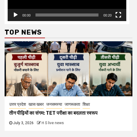
00:00
00:20
TOP NEWS
उत्तर प्रदेश
खास खबर
जनसमस्या
जागरूकता
शिक्षा
तीन पीढ़ियों का संगम: TET परीक्षा का बदलता स्वरूप
July 3, 2026
H S live news