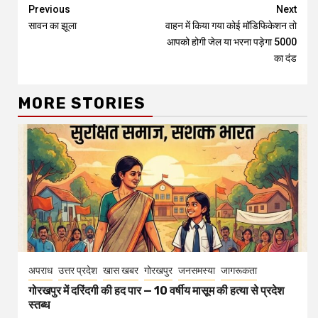
Continue
Previous
Next
सावन का झूला
वाहन में किया गया कोई मॉडिफिकेशन तो
Reading
आपको होगी जेल या भरना पड़ेगा 5000
का दंड
MORE STORIES
अपराध
उत्तर प्रदेश
खास खबर
गोरखपुर
जनसमस्या
जागरूकता
गोरखपुर में दरिंदगी की हद पार — 10 वर्षीय मासूम की हत्या से प्रदेश
स्तब्ध