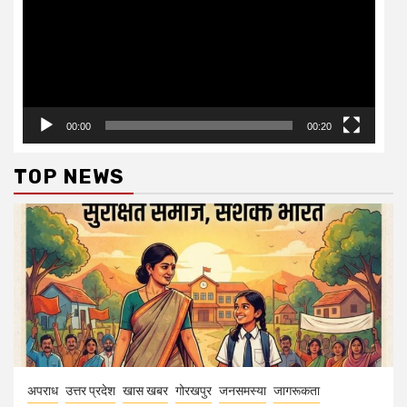
00:00
00:20
TOP NEWS
अपराध
उत्तर प्रदेश
खास खबर
गोरखपुर
जनसमस्या
जागरूकता