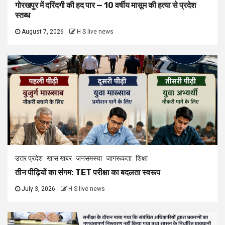
गोरखपुर में दरिंदगी की हद पार — 10 वर्षीय मासूम की हत्या से प्रदेश
स्तब्ध
August 7, 2026
H S live news
उत्तर प्रदेश
खास खबर
जनसमस्या
जागरूकता
शिक्षा
तीन पीढ़ियों का संगम: TET परीक्षा का बदलता स्वरूप
July 3, 2026
H S live news