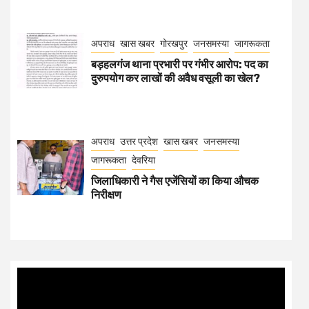
अपराध
खास खबर
गोरखपुर
जनसमस्या
जागरूकता
बड़हलगंज थाना प्रभारी पर गंभीर आरोप: पद का
दुरुपयोग कर लाखों की अवैध वसूली का खेल?
अपराध
उत्तर प्रदेश
खास खबर
जनसमस्या
जागरूकता
देवरिया
जिलाधिकारी ने गैस एजेंसियों का किया औचक
निरीक्षण
Video
Player