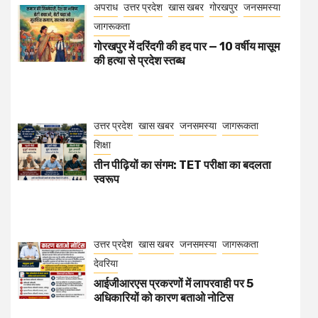
अपराध
उत्तर प्रदेश
खास खबर
गोरखपुर
जनसमस्या
जागरूकता
गोरखपुर में दरिंदगी की हद पार — 10 वर्षीय मासूम
की हत्या से प्रदेश स्तब्ध
उत्तर प्रदेश
खास खबर
जनसमस्या
जागरूकता
शिक्षा
तीन पीढ़ियों का संगम: TET परीक्षा का बदलता
स्वरूप
उत्तर प्रदेश
खास खबर
जनसमस्या
जागरूकता
देवरिया
आईजीआरएस प्रकरणों में लापरवाही पर 5
अधिकारियों को कारण बताओ नोटिस