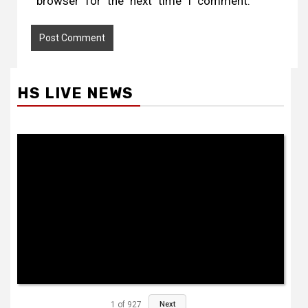
browser for the next time I comment.
HS LIVE NEWS
1
of
927
Next