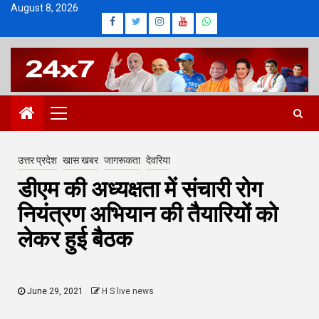
Skip
August 8, 2026
Facebook
Twitter
Instagram
Youtube
Whatsapp
to
content
Primary
Menu
उत्तर प्रदेश
खास खबर
जागरूकता
देवरिया
डीएम की अध्यक्षता में संचारी रोग
नियंत्रण अभियान की तैयारियों को
लेकर हुई बैठक
June 29, 2021
H S live news