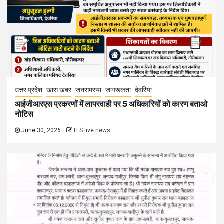
उत्तर प्रदेश
खास खबर
जनसमस्या
जागरूकता
देवरिया
आईजीआरएस प्रकरणों में लापरवाही पर 5 अधिकारियों को कारण बताओ
नोटिस
June 30, 2026
H S live news