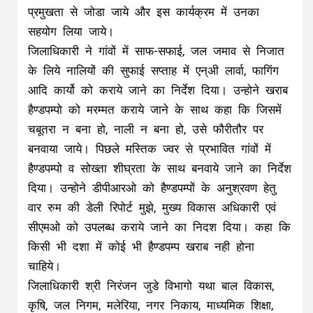
प्रमुखता से जोडा जाये और इस कार्यक्रम में उनका
सहयोग लिया जाये।
जिलाधिकारी ने गांवों में साफ-सफाई, जल जमाव से निजात
के लिये नालियों की सुफाई सप्ताह में एन्अी लार्वा, फागिंग
आदि कार्यो को कराये जाने का निर्देश दिया। उन्होने खराब
हैण्डपम्पो को मरम्मत कराये जाने के साथ कहा कि जिसमें
चबूतरा न बना हो, नाली न बना हो, उसे फौरीतौर पर
बनवाया जाये। पिछले मस्तिक ज्वर से प्रभावित गांवों में
हैण्डपम्पो व सोख्ता शीघ्रता के साथ बनवाये जाने का निर्देश
दिया। उन्होने डीपीआरओ को हैण्डपम्पों के अनुश्रवण हेतु
वार रुम की डेली रिपोर्ट मुझे, मुख्य विकास अधिकारी एवं
सीएमओ को उपलब्ध कराये जाने का निदश दिया। कहा कि
किसी भी दशा में कोई भी हैण्डपम्प खराब नही होना
चाहिये।
जिलाधिकारी श्री निरंजन जुडे विभागो यथा बाल विकास,
कृषि, जल निगम, मलेरिया, नगर निकाय, माध्यमिक शिक्षा,