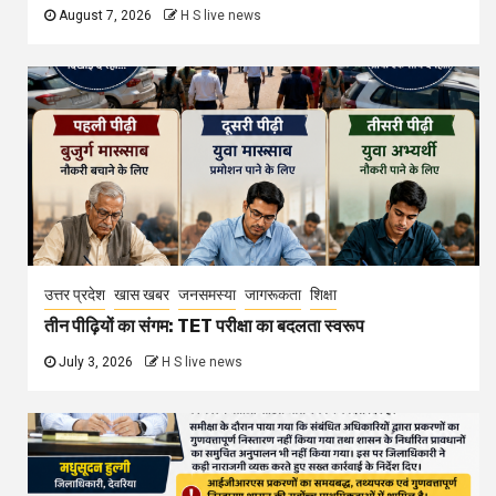
August 7, 2026
H S live news
उत्तर प्रदेश
खास खबर
जनसमस्या
जागरूकता
शिक्षा
तीन पीढ़ियों का संगम: TET परीक्षा का बदलता स्वरूप
July 3, 2026
H S live news