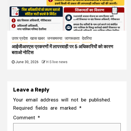
उत्तर प्रदेश
खास खबर
जनसमस्या
जागरूकता
देवरिया
आईजीआरएस प्रकरणों में लापरवाही पर 5 अधिकारियों को कारण
बताओ नोटिस
June 30, 2026
H S live news
Leave a Reply
Your email address will not be published.
Required fields are marked
*
Comment
*