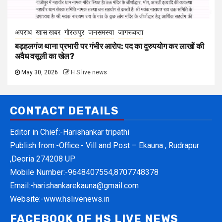
अपराध
खास खबर
गोरखपुर
जनसमस्या
जागरूकता
बड़हलगंज थाना प्रभारी पर गंभीर आरोप: पद का दुरुपयोग कर लाखों की
अवैध वसूली का खेल?
May 30, 2026
H S live news
CONTACT DETAILS
Editor in Chief:-Harishankar tripathi
Publish from:-
Office:- Vill and Post – Ekauna , Rudrapur
,Deoria 274208 UP
Mobile Number:-
9648407554,8707748378
Email:-
harishankarekauna@gmail.com
Website:-
www.hslivenews.in
FACEBOOK OF HS LIVE NEWS