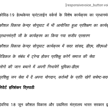
[responsivevoice_button vo
कोविड-19 हेल्थकेयर फ्रंटलाईन वर्कर्स के विशेष कार्यक्रम का प्रधानमंत
कौशल विकास केन्द्र सोनूघाट में भी आयोजित हुआ प्रशिक्षण का कार्यक
प्रधानमंत्री जी के कार्यक्रम का किया गया सजीव प्रसारण
कौशल विकास केन्द्र सोनूघाट कार्यक्रम में सदर सांसद, डीएम, सीएमओ
मेडिकल के संबंध में ट्रेन्ड होकर प्रशिक्षु करेगें समाज की सेवा
लोगो की जान बचाने में अपनी निभायेगें भूमिका-डीएम
प्रशिक्षु जन सेवा में दें अपना योगदान, कर्तव्यों के प्रति रहेगें सचेष्ट-स
रिपोर्ट हरिशंकर त्रिपाठी
देवरिया 18 जून कौशल विकास और उद्यमिता मंत्रालय भारत सरकार द्वार