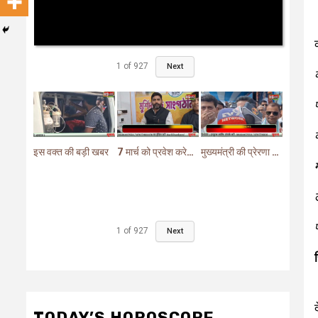
1
of
927
Next
इस वक्त की बड़ी खबर
7 मार्च को प्रवेश करेगा मुर्शिदाबाद में बीजेपी का परिवर्तन यात्रा रथ
मुख्यमंत्री की प्रेरणा से दो महत्वपूर्ण योजनाओं का हुआ शिलान्यास
1
of
927
Next
TODAY’S HOROSCOPE