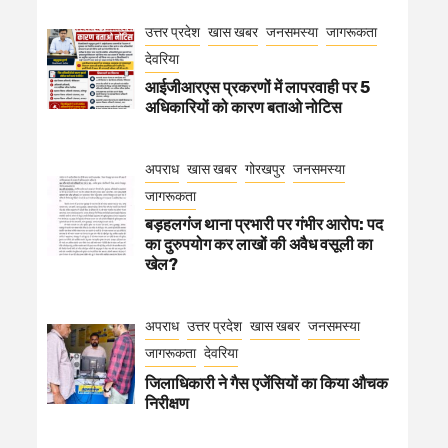
उत्तर प्रदेश
खास खबर
जनसमस्या
जागरूकता
देवरिया
आईजीआरएस प्रकरणों में लापरवाही पर 5
अधिकारियों को कारण बताओ नोटिस
अपराध
खास खबर
गोरखपुर
जनसमस्या
जागरूकता
बड़हलगंज थाना प्रभारी पर गंभीर आरोप: पद
का दुरुपयोग कर लाखों की अवैध वसूली का
खेल?
अपराध
उत्तर प्रदेश
खास खबर
जनसमस्या
जागरूकता
देवरिया
जिलाधिकारी ने गैस एजेंसियों का किया औचक
निरीक्षण