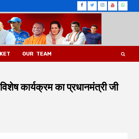
Facebook
Twitter
Instagram
Youtub
What
CKET
OUR TEAM
विशेष कार्यक्रम का प्रधानमंत्री जी