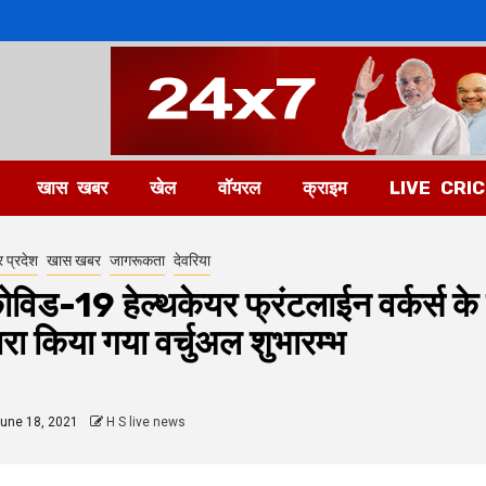
खास खबर
खेल
वॉयरल
क्राइम
LIVE CRI
र प्रदेश
खास खबर
जागरूकता
देवरिया
ोविड-19 हेल्थकेयर फ्रंटलाईन वर्कर्स के 
्वारा किया गया वर्चुअल शुभारम्भ
une 18, 2021
H S live news