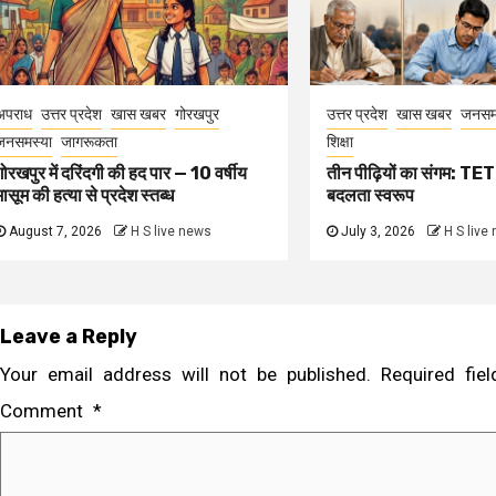
अपराध
उत्तर प्रदेश
खास खबर
गोरखपुर
उत्तर प्रदेश
खास खबर
जनसम
जनसमस्या
जागरूकता
शिक्षा
गोरखपुर में दरिंदगी की हद पार — 10 वर्षीय
तीन पीढ़ियों का संगम: TET 
मासूम की हत्या से प्रदेश स्तब्ध
बदलता स्वरूप
August 7, 2026
H S live news
July 3, 2026
H S live
Leave a Reply
Your email address will not be published.
Required fi
Comment
*