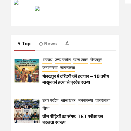
रेडियो मिर्ची
Top
News
अपराध
उत्तर प्रदेश
खास खबर
गोरखपुर
जनसमस्या
जागरूकता
गोरखपुर में दरिंदगी की हद पार — 10 वर्षीय
मासूम की हत्या से प्रदेश स्तब्ध
उत्तर प्रदेश
खास खबर
जनसमस्या
जागरूकता
शिक्षा
तीन पीढ़ियों का संगम: TET परीक्षा का
बदलता स्वरूप