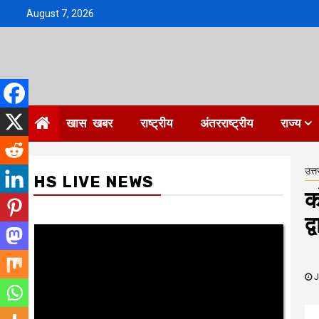
Skip
August 7, 2026
to
content
खास खबर
राष्ट्रीय
अंतरराष्ट्रीय
राज्य
उत्त
HS LIVE NEWS
क
द
J