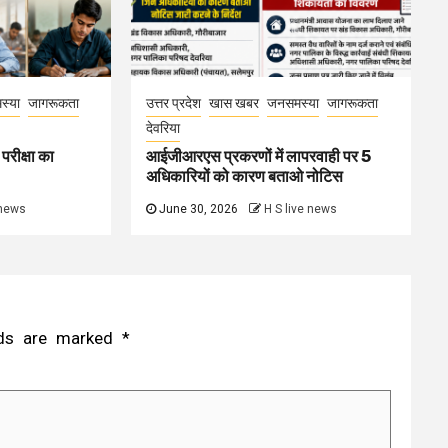
स्या
जागरूकता
उत्तर प्रदेश
खास खबर
जनसमस्या
जागरूकता
देवरिया
परीक्षा का
आईजीआरएस प्रकरणों में लापरवाही पर 5
अधिकारियों को कारण बताओ नोटिस
 news
June 30, 2026
H S live news
elds are marked
*