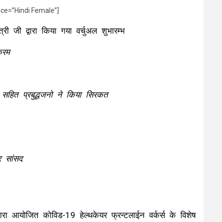
ice=”Hindi Female”]
्री जी द्वारा किया गया वर्चुअल शुभारम्भ
्रम
 सहित प्रबुद्धजनो ने किया सिरकत
दर सांसद
ा आयोजित कोविड-19 हेल्थकेयर फ्रन्टलाईन वर्कर्स के विशेष