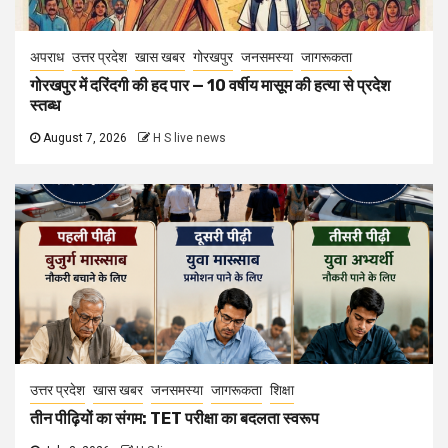
अपराध
उत्तर प्रदेश
खास खबर
गोरखपुर
जनसमस्या
जागरूकता
गोरखपुर में दरिंदगी की हद पार — 10 वर्षीय मासूम की हत्या से प्रदेश
स्तब्ध
August 7, 2026
H S live news
उत्तर प्रदेश
खास खबर
जनसमस्या
जागरूकता
शिक्षा
तीन पीढ़ियों का संगम: TET परीक्षा का बदलता स्वरूप