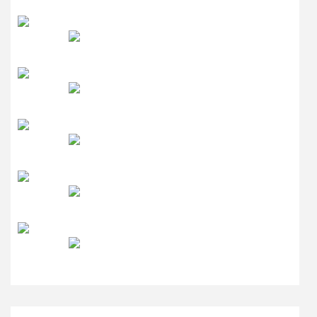
रेडियो सिटी
उमंग FM
लाइव FM
उजाला FM
रेडियो मिर्ची