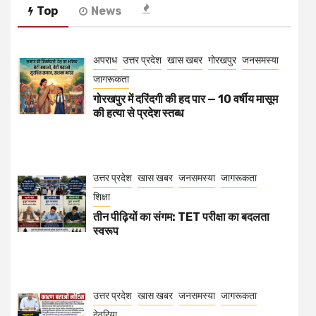
Top
News
अपराध
उत्तर प्रदेश
खास खबर
गोरखपुर
जनसमस्या
जागरूकता
गोरखपुर में दरिंदगी की हद पार — 10 वर्षीय मासूम
की हत्या से प्रदेश स्तब्ध
उत्तर प्रदेश
खास खबर
जनसमस्या
जागरूकता
शिक्षा
तीन पीढ़ियों का संगम: TET परीक्षा का बदलता
स्वरूप
उत्तर प्रदेश
खास खबर
जनसमस्या
जागरूकता
देवरिया