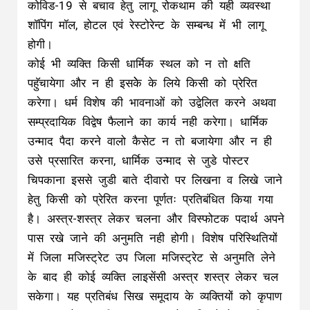
कोविड-19 से बचाव हेतु लागू रोकथाम की यही व्यवस्था
शॉपिंग मॉल, होटल एवं रेस्टोरेन्ट के सम्बन्ध में भी लागू
होगी।
कोई भी व्यक्ति किसी धार्मिक स्थल को न तो क्षति
पहुॅचायेगा और न ही इसकेे के लिये किसी को प्रेरित
करेगा। धर्म विशेष की भावनाओं को उद्वेलित करने अथवा
सम्प्रदायिक विद्वेष फैलाने का कार्य नही करेगा। धार्मिक
उन्माद पैदा करने वालो कैसेट न तो बजायेगा और न ही
उसे प्रसारित करना, धार्मिक उन्माद से जुडे पोस्टर
चिपकाना इससे जुडी बाते दीवारो पर लिखना व लिखे जाने
हेतु किसी को प्रेरित करना पूर्णतः प्रतिबंधित किया गया
है। अस्त्र-शस्त्र लेकर चलना और विस्फोटक पदार्थ अपने
पास रखे जाने की अनुमति नही होगी। विशेष परिस्थितियों
में जिला मजिस्ट्रेट उप जिला मजिस्ट्रेट से अनुमति लेने
के बाद ही कोई व्यक्ति लाइसेंसी अस्त्र शस्त्र लेकर चल
सकेगा। यह प्रतिबंध सिख समूदाय के व्यक्तियों को कृपाण