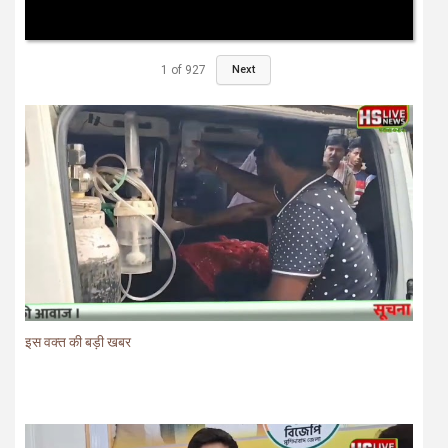
1
of
927
Next
इस वक्त की बड़ी खबर