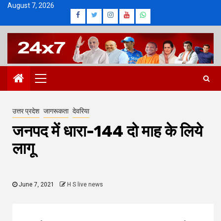
Skip
August 7, 2026
Facebook
Twitter
Instagram
Youtube
Whatsapp
to
content
Primary
Menu
उत्तर प्रदेश
जागरूकता
देवरिया
जनपद में धारा-144 दो माह के लिये
लागू
June 7, 2021
H S live news