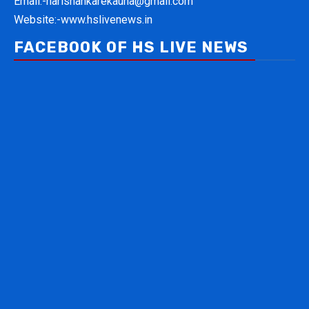
Email:-
harishankarekauna@gmail.com
Website:-
www.hslivenews.in
FACEBOOK OF HS LIVE NEWS