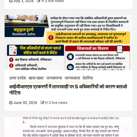
July 3, 2026
H S live news
उत्तर प्रदेश
खास खबर
जनसमस्या
जागरूकता
देवरिया
आईजीआरएस प्रकरणों में लापरवाही पर 5 अधिकारियों को कारण बताओ
नोटिस
June 30, 2026
H S live news