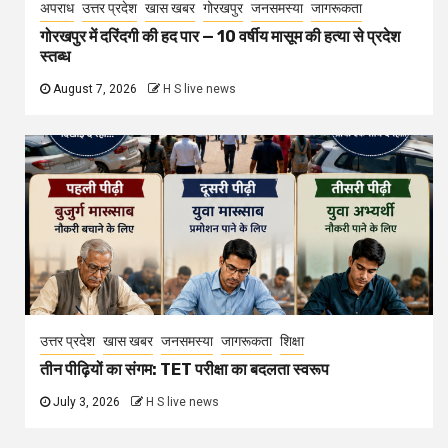
अपराध
उत्तर प्रदेश
खास खबर
गोरखपुर
जनसमस्या
जागरूकता
गोरखपुर में दरिंदगी की हद पार — 10 वर्षीय मासूम की हत्या से प्रदेश
स्तब्ध
August 7, 2026
H S live news
उत्तर प्रदेश
खास खबर
जनसमस्या
जागरूकता
शिक्षा
तीन पीढ़ियों का संगम: TET परीक्षा का बदलता स्वरूप
July 3, 2026
H S live news