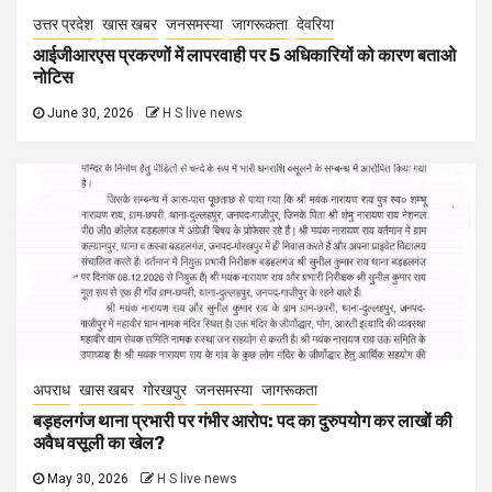
उत्तर प्रदेश
खास खबर
जनसमस्या
जागरूकता
देवरिया
आईजीआरएस प्रकरणों में लापरवाही पर 5 अधिकारियों को कारण बताओ
नोटिस
June 30, 2026
H S live news
अपराध
खास खबर
गोरखपुर
जनसमस्या
जागरूकता
बड़हलगंज थाना प्रभारी पर गंभीर आरोप: पद का दुरुपयोग कर लाखों की
अवैध वसूली का खेल?
May 30, 2026
H S live news