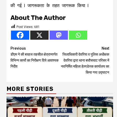
की गई l जागरूकता के तहत जागरूक किया l
About The Author
Post Views:
681
Continue
Previous
Next
डीएम ने की बरहज तहसील क्षेत्रान्तर्गत
जिलाधिकारी देवरिया व पुलिस अधीक्षक
Reading
विभिन्न कार्यो का निरीक्षण दिये आवश्यक
देवरिया द्वारा थाना बघौचघाट परिसर में
निर्देश
नवनिर्मित महिला हेल्पडेस्क कार्यालय का
किया गया उद्घाटन
MORE STORIES