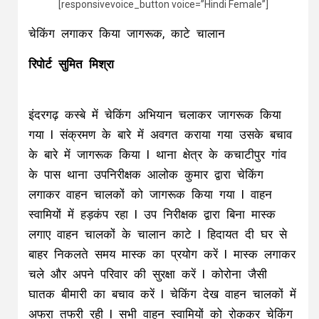
[responsivevoice_button voice=”Hindi Female”]
चेकिंग लगाकर किया जागरूक, काटे चालान
रिपोर्ट सुमित मिश्रा
इंदरगढ़ कस्बे में चेकिंग अभियान चलाकर जागरूक किया
गया l संक्रमण के बारे में अवगत कराया गया उसके बचाव
के बारे में जागरूक किया l थाना क्षेत्र के कचाटीपुर गांव
के पास थाना उपनिरीक्षक आलोक कुमार द्वारा चेकिंग
लगाकर वाहन चालकों को जागरूक किया गया l वाहन
स्वामियों में हड़कंप रहा l उप निरीक्षक द्वारा बिना मास्क
लगाए वाहन चालकों के चालान काटे l हिदायत दी घर से
बाहर निकलते समय मास्क का प्रयोग करें l मास्क लगाकर
चले और अपने परिवार की सुरक्षा करें l कोरोना जैसी
घातक बीमारी का बचाव करें l चेकिंग देख वाहन चालकों में
अफरा तफरी रही l सभी वाहन स्वामियों को रोककर चेकिंग