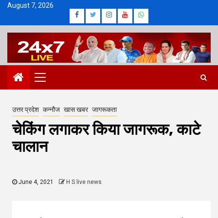
Skip
August 7, 2026
Facebook
Twitter
Instagram
Youtube
Whatsapp
to
content
Primary
Menu
उत्तर प्रदेश
कन्नौज
खास खबर
जागरूकता
चेकिंग लगाकर किया जागरूक, काटे
चालान
June 4, 2021
H S live news