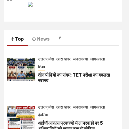
Top
News
उत्तर प्रदेश
खास खबर
जनसमस्या
जागरूकता
शिक्षा
तीन पीढ़ियों का संगम: TET परीक्षा का बदलता
स्वरूप
उत्तर प्रदेश
खास खबर
जनसमस्या
जागरूकता
देवरिया
आईजीआरएस प्रकरणों में लापरवाही पर 5
अधिकारियों को कारण बताओ नोटिस