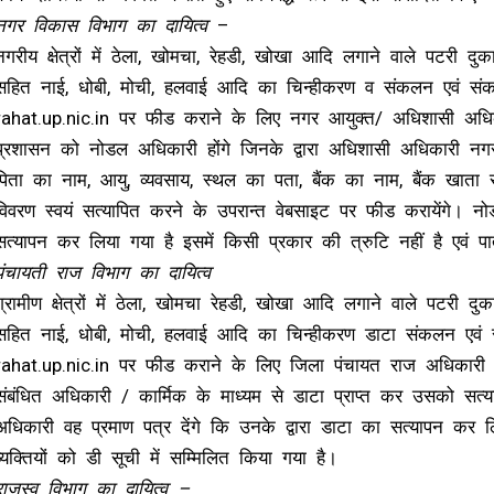
नगर विकास विभाग का दायित्व
–
नगरीय क्षेत्रों में ठेला, खोमचा, रेहडी, खोखा आदि लगाने वाले पटरी दुका
सहित नाई, धोबी, मोची, हलवाई आदि का चिन्हीकरण व संकलन एवं संक
rahat.up.nic.in पर फीड कराने के लिए नगर आयुक्त/ अधिशासी अधि
प्रशासन को नोडल अधिकारी होंगे जिनके द्वारा अधिशासी अधिकारी नगर 
पिता का नाम, आयु, व्यवसाय, स्थल का पता, बैंक का नाम, बैंक खात
विवरण स्वयं सत्यापित करने के उपरान्त वेबसाइट पर फीड करायेंगे। नो
सत्यापन कर लिया गया है इसमें किसी प्रकार की त्रुटि नहीं है एवं पात
पंचायती राज विभाग का दायित्व
ग्रामीण क्षेत्रों में ठेला, खोमचा रेहडी, खोखा आदि लगाने वाले पटरी दुका
सहित नाई, धोबी, मोची, हलवाई आदि का चिन्हीकरण डाटा संकलन एवं 
rahat.up.nic.in पर फीड कराने के लिए जिला पंचायत राज अधिकारी
संबंधित अधिकारी / कार्मिक के माध्यम से डाटा प्राप्त कर उसको सत्
अधिकारी वह प्रमाण पत्र देंगे कि उनके द्वारा डाटा का सत्यापन कर लि
व्यक्तियों को डी सूची में सम्मिलित किया गया है।
राजस्व विभाग का दायित्व –