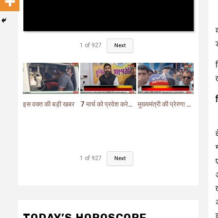
1
of
927
Next
इस वक्त की बड़ी खबर
7 मार्च को प्रवेश करेगा मुर्शिदाबाद में बीजेपी का परिवर्तन यात्रा रथ
मुख्यमंत्री की प्रेरणा से दो महत्वपूर्ण योजनाओं का हुआ शिलान्यास
1
of
927
Next
TODAY’S HOROSCOPE