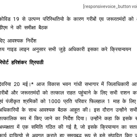
[responsivevoice_button vo
कोविड 19 से उत्पन्न परिस्थितियो के कारण गरीबों एव जरूरतमंदों क
डीएम ने की समीक्षा बैठक
दिए आवश्यक निर्देश
तय गाइड लाइन अनुसार सभी जुड़े अधिकारी इसका करे क्रियान्वयन
रिपोर्ट हरिशंकर त्रिपाठी
देवरिया 20 मई।* आज विकास भवन गांधी सभागार में जिलाधिकारी आशुत
गरीबों और जरूरतमंदों को तत्काल राहत पहुंचाने के लिए सभी राशन क
एवं पंजीकृत श्रमिकों को ₹1000 प्रति परिवार फिलहाल 1 माह के लिए द
अधिकारियों के साथ आवश्यक बैठक आहूत की। इस दौरान उन्होंने सभी ज
तत्कालिक रूप में किए जाने का निर्देश दिया। उन्होंने कहा कि इस
अध्यक्षता में एक समिति गठित की गई है, जो इसके क्रियान्वन का सतत अनु
कार्य दायित्यो से अवगत कराते हुए समयबद्ध रूप से इसे संपादित किए ज