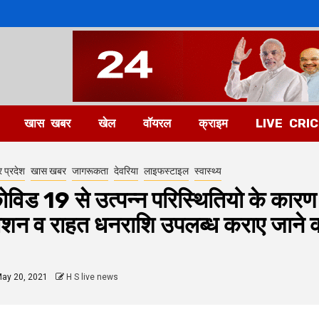
खास खबर
खेल
वॉयरल
क्राइम
LIVE CRI
र प्रदेश
खास खबर
जागरूकता
देवरिया
लाइफस्टाइल
स्वास्थ्य
ोविड 19 से उत्पन्न परिस्थितियो के कारण 
ाशन व राहत धनराशि उपलब्ध कराए जाने को
ay 20, 2021
H S live news