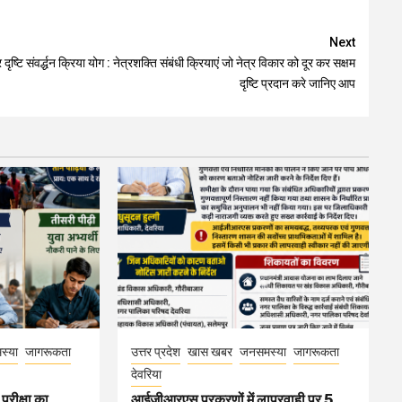
Next
र दृष्टि संवर्द्धन क्रिया योग : नेत्रशक्ति संबंधी क्रियाएं जो नेत्र विकार को दूर कर सक्षम
दृष्टि प्रदान करे जानिए आप
स्या
जागरूकता
उत्तर प्रदेश
खास खबर
जनसमस्या
जागरूकता
देवरिया
परीक्षा का
आईजीआरएस प्रकरणों में लापरवाही पर 5