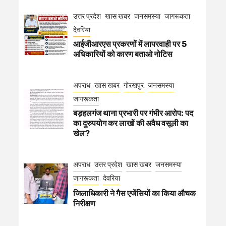
उत्तर प्रदेश
खास खबर
जनसमस्या
जागरूकता
देवरिया
आईजीआरएस प्रकरणों में लापरवाही पर 5
अधिकारियों को कारण बताओ नोटिस
अपराध
खास खबर
गोरखपुर
जनसमस्या
जागरूकता
बड़हलगंज थाना प्रभारी पर गंभीर आरोप: पद
का दुरुपयोग कर लाखों की अवैध वसूली का
खेल?
अपराध
उत्तर प्रदेश
खास खबर
जनसमस्या
जागरूकता
देवरिया
जिलाधिकारी ने गैस एजेंसियों का किया औचक
निरीक्षण