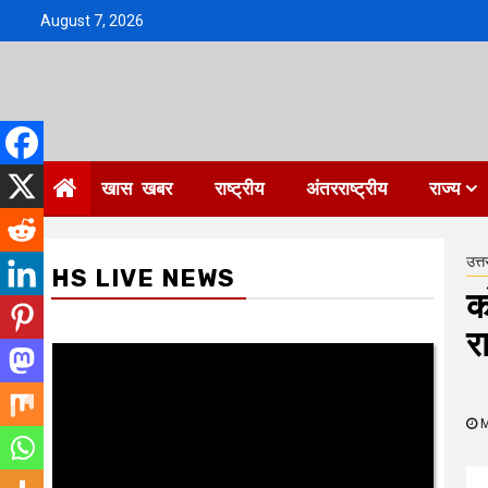
Skip
August 7, 2026
to
content
खास खबर
राष्ट्रीय
अंतरराष्ट्रीय
राज्य
उत्त
HS LIVE NEWS
क
र
M