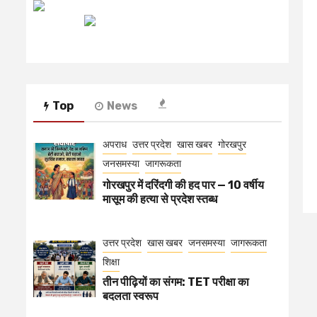
रेडियो मिर्ची
Top
News
अपराध
उत्तर प्रदेश
खास खबर
गोरखपुर
जनसमस्या
जागरूकता
गोरखपुर में दरिंदगी की हद पार — 10 वर्षीय
मासूम की हत्या से प्रदेश स्तब्ध
उत्तर प्रदेश
खास खबर
जनसमस्या
जागरूकता
शिक्षा
तीन पीढ़ियों का संगम: TET परीक्षा का
बदलता स्वरूप