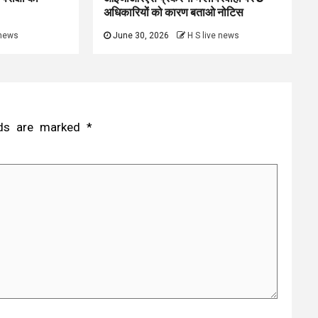
अधिकारियों को कारण बताओ नोटिस
 news
June 30, 2026
H S live news
elds are marked
*