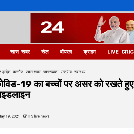
खास खबर
खेल
वॉयरल
क्राइम
LIVE CRI
र प्रदेश
कन्नौज
खास खबर
जागरूकता
राष्ट्रीय
स्वास्थ्य
ोविड-19 का बच्चों पर असर को रखते हुए स्
ाइडलाइन
ay 19, 2021
H S live news