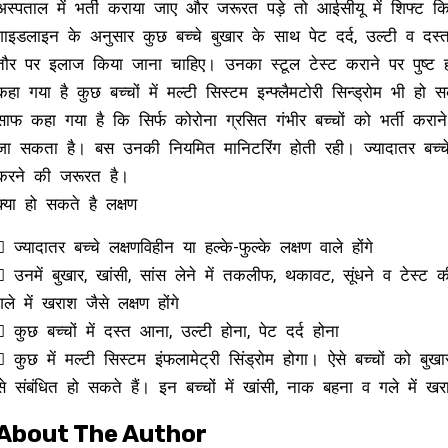
अस्पताल में भर्ती कराया जाए और जरूरत पड़े तो आईसीयू में शिफ्ट क
गाइडलाइन के अनुसार कुछ बच्चे बुखार के साथ पेट दर्द, उल्टी व द
तौर पर इलाज किया जाना चाहिए। उनका स्टूल टेस्ट कराने पर पुष्ट हो ज
कहा गया है कुछ बच्चों में मल्टी सिस्टम इन्फ्लैमटोरी सिन्ड्रोम भी 
साफ कहा गया है कि सिर्फ कोरोना ग्रसित गंभीर बच्चों को भर्ती कर
जा सकता है। बस उनकी नियमित मानिटरिंग होती रही। ज्यादातर बच्च
करने की जरूरत है।
क्या हो सकते है लक्षण
 ज्यादातर बच्चे लक्षणविहीन या हल्के-फुल्के लक्षण वाले होंगे
 उनमें बुखार, खांसी, सांस लेने में तकलीफ, थकावट, सूंधने व टेस्ट क
गले में खराश जैसे लक्षण होंगे
 कुछ बच्चों में दस्त आना, उल्टी होना, पेट दर्द होना
 कुछ में मल्टी सिस्टम इंफलामेट्री सिंड्रोम होगा। ऐसे बच्चों को 
से संबंधित हो सकते हैं। इन बच्चों में खांसी, नाक बहना व गले में ख
About The Author