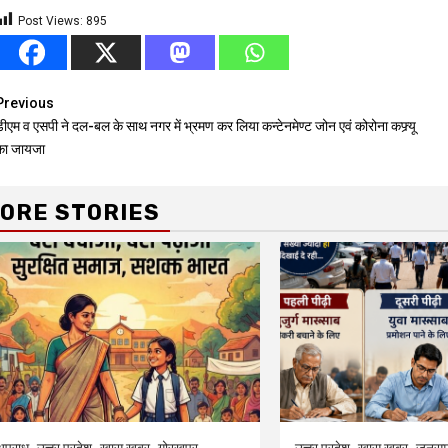
Post Views:
895
Continue
Previous
डीएम व एसपी ने दल-बल के साथ नगर में भ्रमण कर लिया कन्टेनमेण्ट जोन एवं कोरोना कफ्र्यू
Reading
का जायजा
ORE STORIES