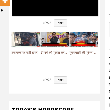
1
of
927
Next
इस वक्त की बड़ी खबर
7 मार्च को प्रवेश करेगा मुर्शिदाबाद में बीजेपी का परिवर्तन यात्रा रथ
मुख्यमंत्री की प्रेरणा से दो महत्वपूर्ण योजनाओं का हुआ शिलान्यास
1
of
927
Next
TODAY’S HOROSCOPE