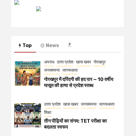
रेडियो मिर्ची
Top
News
अपराध
उत्तर प्रदेश
खास खबर
गोरखपुर
जनसमस्या
जागरूकता
गोरखपुर में दरिंदगी की हद पार — 10 वर्षीय
मासूम की हत्या से प्रदेश स्तब्ध
उत्तर प्रदेश
खास खबर
जनसमस्या
जागरूकता
शिक्षा
तीन पीढ़ियों का संगम: TET परीक्षा का
बदलता स्वरूप