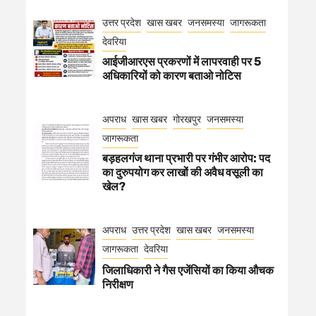
उत्तर प्रदेश
खास खबर
जनसमस्या
जागरूकता
देवरिया
आईजीआरएस प्रकरणों में लापरवाही पर 5
अधिकारियों को कारण बताओ नोटिस
अपराध
खास खबर
गोरखपुर
जनसमस्या
जागरूकता
बड़हलगंज थाना प्रभारी पर गंभीर आरोप: पद
का दुरुपयोग कर लाखों की अवैध वसूली का
खेल?
अपराध
उत्तर प्रदेश
खास खबर
जनसमस्या
जागरूकता
देवरिया
जिलाधिकारी ने गैस एजेंसियों का किया औचक
निरीक्षण