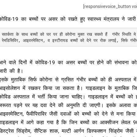
[responsivevoice_button vo
कोविड-19 का बच्चों पर असर को रखते हुए स्वास्थ्य मंत्रालय ने जा
सतर्कता के साथ बच्चों को घर पर ही कोरोना मुक्त रख सकते हैं  गंभीर स्थिति म
आने वाले दिनों में कोविड-19 का असर बच्चों पर होने की संभावना को ध
जारी की है।
इसके मुताबिक सिर्फ कोरोना से ग्रसित गंभीर बच्चों को ही अस्पताल 
आइसोलेशन में रखकर किया जा सकता है। गाइडलाइन के मुताबिक जिन ब
कोविड अस्पताल में भर्ती किया जाना चाहिए। गाइडलाइन में बच्चों को इ
जरूरत पड़ने पर यह दवा देने की अनुमति दी जाएगी। इसके अलावा कोव
आइवरमेक्टिन, फैवीपिराविर जैसी दवाओं को बच्चों को देने से मना किया
गाइडलाइन में आगे कहा गया है कि जिन बच्चों का आक्सीजन लेवल 90 स
डिस्ट्रेस सिंड्रोम, सैप्टिक शाक, मल्टी आर्गन डिस्फक्शन सिंड्रोम जै