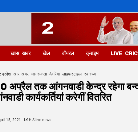
खास खबर
खेल
वॉयरल
क्राइम
LIVE CRI
र प्रदेश
खास खबर
जागरूकता
देवरिया
लाइफस्टाइल
स्वास्थ्य
0 अप्रैल तक आंगनवाडी केन्द्र रहेगा बन्
ंनवाडी कार्यकर्तियां करेगीं वितरित
pril 15, 2021
H S live news