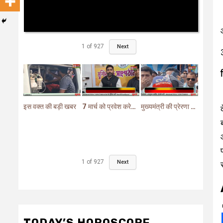
1
of
927
Next
इस वक्त की बड़ी खबर
7 मार्च को प्रवेश करेगा मुर्शिदाबाद में बीजेपी का परिवर्तन यात्रा रथ
मुख्यमंत्री की प्रेरणा से दो महत्वपूर्ण योजनाओं का हुआ शिलान्यास
1
of
927
Next
TODAY’S HOROSCOPE