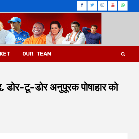
Facebook
Twitter
Instagram
Youtub
What
CKET
OUR TEAM
द, डोर-टू-डोर अनुपूरक पोषाहार को