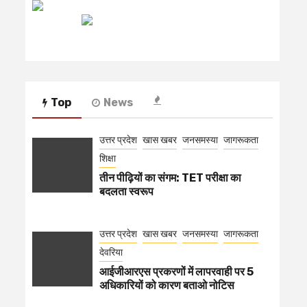
रेडियो मिर्ची
Top
News
उत्तर प्रदेश
खास खबर
जनसमस्या
जागरूकता
शिक्षा
तीन पीढ़ियों का संगम: TET परीक्षा का
बदलता स्वरूप
उत्तर प्रदेश
खास खबर
जनसमस्या
जागरूकता
देवरिया
आईजीआरएस प्रकरणों में लापरवाही पर 5
अधिकारियों को कारण बताओ नोटिस