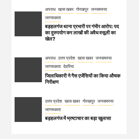
अपराध
खास खबर
गोरखपुर
जनसमस्या
जागरूकता
बड़हलगंज थाना प्रभारी पर गंभीर आरोप: पद
का दुरुपयोग कर लाखों की अवैध वसूली का
खेल?
अपराध
उत्तर प्रदेश
खास खबर
जनसमस्या
जागरूकता
देवरिया
जिलाधिकारी ने गैस एजेंसियों का किया औचक
निरीक्षण
उत्तर प्रदेश
खास खबर
गोरखपुर
जनसमस्या
जागरूकता
बड़हलगंज में भ्रष्टाचार का बड़ा खुलासा