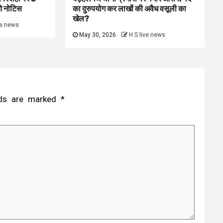
ओ नोटिस
का दुरुपयोग कर लाखों की अवैध वसूली का
खेल?
ve news
May 30, 2026
H S live news
elds are marked
*