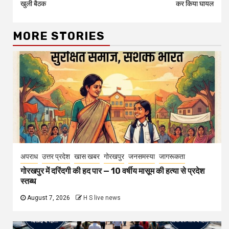
खुली बैठक
कर किया घायल
MORE STORIES
अपराध
उत्तर प्रदेश
खास खबर
गोरखपुर
जनसमस्या
जागरूकता
गोरखपुर में दरिंदगी की हद पार — 10 वर्षीय मासूम की हत्या से प्रदेश
स्तब्ध
August 7, 2026
H S live news