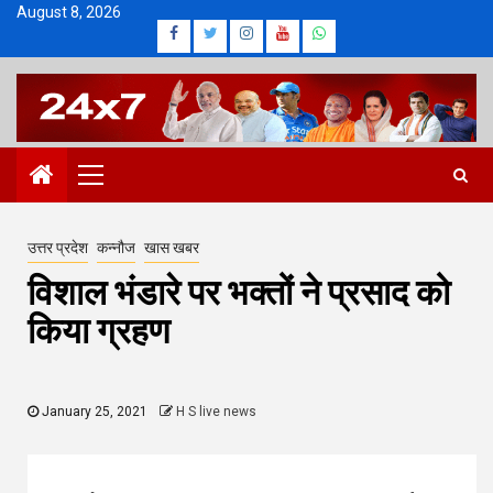
Skip
August 8, 2026
Facebook
Twitter
Instagram
Youtube
Whatsapp
to
content
Primary
Menu
उत्तर प्रदेश
कन्नौज
खास खबर
विशाल भंडारे पर भक्तों ने प्रसाद को
किया ग्रहण
January 25, 2021
H S live news