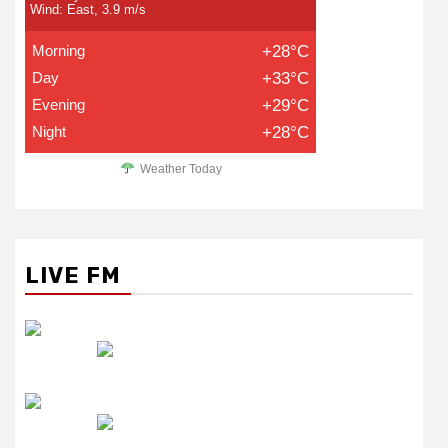
Wind: East, 3.9 m/s
Morning
+28°C
Day
+33°C
Evening
+29°C
Night
+28°C
Weather Today
LIVE FM
रेडियो सिटी
उमंग FM