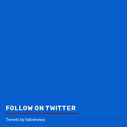
FOLLOW ON TWITTER
Tweets by hslivenews