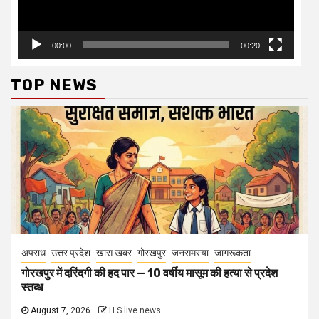
00:00
00:20
TOP NEWS
अपराध
उत्तर प्रदेश
खास खबर
गोरखपुर
जनसमस्या
जागरूकता
गोरखपुर में दरिंदगी की हद पार — 10 वर्षीय मासूम की हत्या से प्रदेश
स्तब्ध
August 7, 2026
H S live news