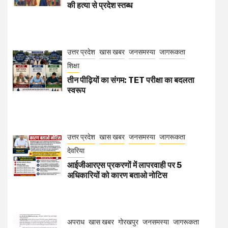
की हत्या से प्रदेश स्तब्ध
उत्तर प्रदेश
खास खबर
जनसमस्या
जागरूकता
शिक्षा
तीन पीढ़ियों का संगम: TET परीक्षा का बदलता
स्वरूप
उत्तर प्रदेश
खास खबर
जनसमस्या
जागरूकता
देवरिया
आईजीआरएस प्रकरणों में लापरवाही पर 5
अधिकारियों को कारण बताओ नोटिस
अपराध
खास खबर
गोरखपुर
जनसमस्या
जागरूकता