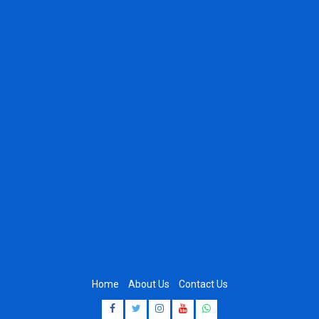
Home
About Us
Contact Us
Facebook
Twitter
Instagram
Youtube
Whatsapp