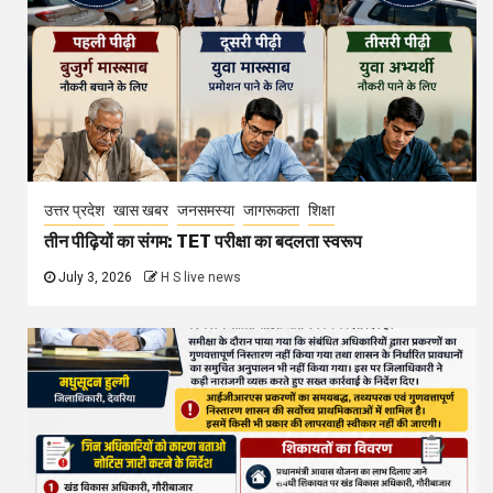
उत्तर प्रदेश
खास खबर
जनसमस्या
जागरूकता
शिक्षा
तीन पीढ़ियों का संगम: TET परीक्षा का बदलता स्वरूप
July 3, 2026
H S live news