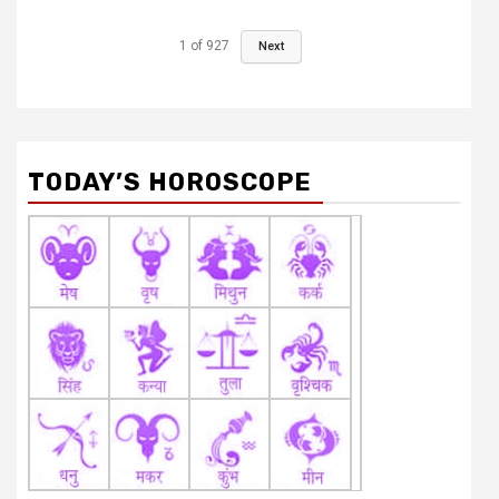
1
of
927
Next
TODAY’S HOROSCOPE