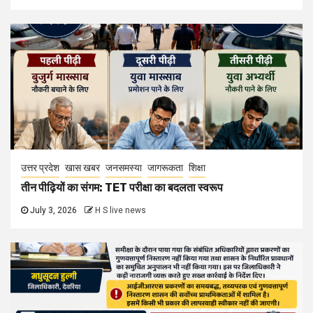
उत्तर प्रदेश
खास खबर
जनसमस्या
जागरूकता
शिक्षा
तीन पीढ़ियों का संगम: TET परीक्षा का बदलता स्वरूप
July 3, 2026
H S live news