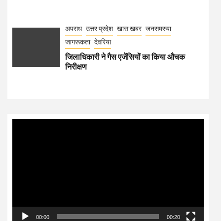
अपराध
उत्तर प्रदेश
खास खबर
जनसमस्या
जागरूकता
देवरिया
जिलाधिकारी ने गैस एजेंसियों का किया औचक
निरीक्षण
Video
Player
00:00
00:20