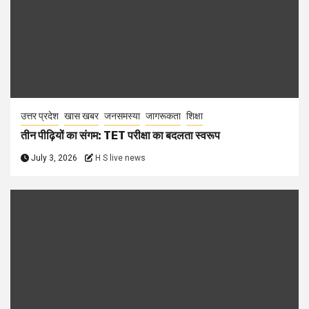
उत्तर प्रदेश
खास खबर
जनसमस्या
जागरूकता
शिक्षा
तीन पीढ़ियों का संगम: TET परीक्षा का बदलता स्वरूप
July 3, 2026
H S live news