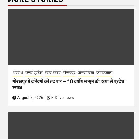
अपराध
उत्तर प्रदेश
खास खबर
गोरखपुर
जनसमस्या
जागरूकता
गोरखपुर में दरिंदगी की हद पार — 10 वर्षीय मासूम की हत्या से प्रदेश
स्तब्ध
August 7, 2026
H S live news