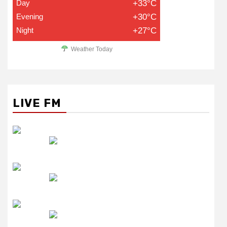
Day
+33°C
Evening
+30°C
Night
+27°C
Weather Today
LIVE FM
रेडियो सिटी
उमंग FM
लाइव FM