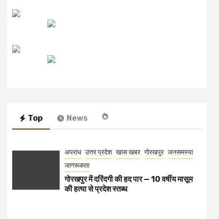
उजाला FM
रेडियो मिर्ची
Top
News
अपराध
उत्तर प्रदेश
खास खबर
गोरखपुर
जनसमस्या
जागरूकता
गोरखपुर में दरिंदगी की हद पार — 10 वर्षीय मासूम
की हत्या से प्रदेश स्तब्ध