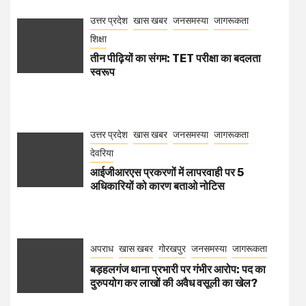
उत्तर प्रदेश
खास खबर
जनसमस्या
जागरूकता
शिक्षा
तीन पीढ़ियों का संगम: TET परीक्षा का बदलता
स्वरूप
उत्तर प्रदेश
खास खबर
जनसमस्या
जागरूकता
देवरिया
आईजीआरएस प्रकरणों में लापरवाही पर 5
अधिकारियों को कारण बताओ नोटिस
अपराध
खास खबर
गोरखपुर
जनसमस्या
जागरूकता
बड़हलगंज थाना प्रभारी पर गंभीर आरोप: पद का
दुरुपयोग कर लाखों की अवैध वसूली का खेल?