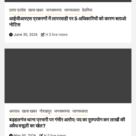
उत्तर प्रदेश
खास खबर
जनसमस्या
जागरूकता
देवरिया
आईजीआरएस प्रकरणों में लापरवाही पर 5 अधिकारियों को कारण बताओ
नोटिस
June 30, 2026
H S live news
अपराध
खास खबर
गोरखपुर
जनसमस्या
जागरूकता
बड़हलगंज थाना प्रभारी पर गंभीर आरोप: पद का दुरुपयोग कर लाखों की
अवैध वसूली का खेल?
May 30, 2026
H S live news