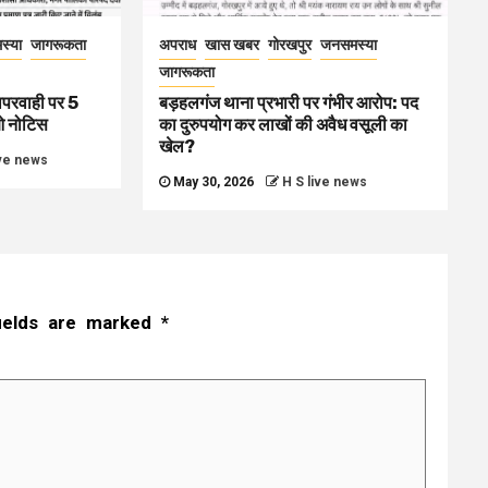
स्या
जागरूकता
अपराध
खास खबर
गोरखपुर
जनसमस्या
जागरूकता
ापरवाही पर 5
बड़हलगंज थाना प्रभारी पर गंभीर आरोप: पद
ओ नोटिस
का दुरुपयोग कर लाखों की अवैध वसूली का
खेल?
ive news
May 30, 2026
H S live news
fields are marked
*