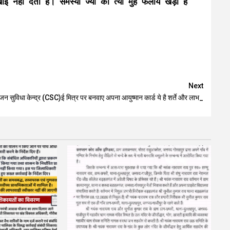
नहीं देता है। समस्या ज्यों का त्यों मुह फैलाये खड़ी है
Next
जन सुविधा केन्द्र (CSC)ई मित्र पर बनवाए अपना आयुष्मान कार्ड ये है शर्ते और लाभ_