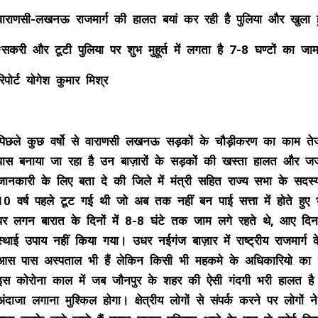
वाराणसी-लखनऊ राजमार्ग की हालत बयां कर रही है पुलिया और खुला 
*सकरी और टूटी पुलिया पर शुभ मुहूर्त में लगता है 7-8 घण्टों का जा
रिपोर्ट योगेश कुमार मिश्र
पिछले कुछ वर्षो से वाराणसी लखनऊ सड़कों के चौड़ीकरण का काम तेजी
पास बनाया जा रहा है उन बाज़ारों के सड़कों की खस्ता हालत और जर
जानकारी के लिए बता दे की जिले में मंत्री सहित राज्य सभा के सदस
10 वर्ष पहले टूट गई थी जो अब तक नहीं बन पाई सत्ता में होते हुए
पर लगन बारात के दिनों में 8-8 घंटे तक जाम लगे रहते थे, आए दिन द
स्थाई उपाय नहीं किया गया। उधर नईगंज बाज़ार में राष्ट्रीय राजमार्ग 
आस पास अस्पताल भी हैं लेकिन किसी भी महकमे के अधिकारियो का ध्
इस कोरोना काल में जब जौनपुर के शहर की ऐसी गंदगी भरी हालत है त
अंदाजा लगाना मुश्किल होगा। क्षेत्रीय लोगों से संपर्क करने पर लोगो