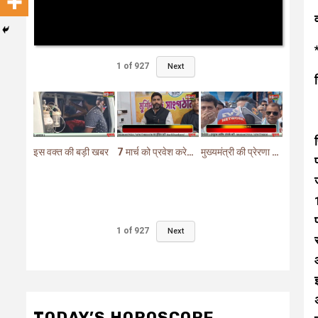
1
of
927
Next
इस वक्त की बड़ी खबर
7 मार्च को प्रवेश करेगा मुर्शिदाबाद में बीजेपी का परिवर्तन यात्रा रथ
मुख्यमंत्री की प्रेरणा से दो महत्वपूर्ण योजनाओं का हुआ शिलान्यास
1
of
927
Next
TODAY’S HOROSCOPE