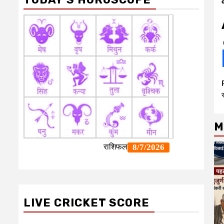
स
M
LIVE CRICKET SCORE