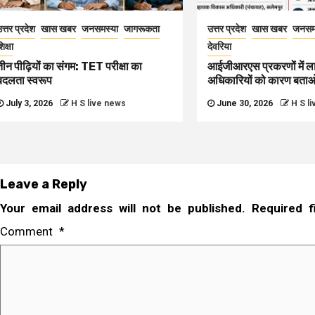
त्तर प्रदेश
खास खबर
जनसमस्या
जागरूकता
उत्तर प्रदेश
खास खबर
जनसम
िक्षा
देवरिया
तीन पीढ़ियों का संगम: TET परीक्षा का
आईजीआरएस प्रकरणों में ल
बदलता स्वरूप
अधिकारियों को कारण बता
July 3, 2026
H S live news
June 30, 2026
H S l
Leave a Reply
Your email address will not be published.
Required 
Comment
*