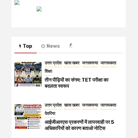
रेडियो मिर्ची
Top
News
उत्तर प्रदेश
खास खबर
जनसमस्या
जागरूकता
शिक्षा
तीन पीढ़ियों का संगम: TET परीक्षा का
बदलता स्वरूप
उत्तर प्रदेश
खास खबर
जनसमस्या
जागरूकता
देवरिया
आईजीआरएस प्रकरणों में लापरवाही पर 5
अधिकारियों को कारण बताओ नोटिस