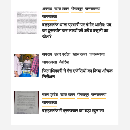
अपराध
खास खबर
गोरखपुर
जनसमस्या
जागरूकता
बड़हलगंज थाना प्रभारी पर गंभीर आरोप: पद
का दुरुपयोग कर लाखों की अवैध वसूली का
खेल?
अपराध
उत्तर प्रदेश
खास खबर
जनसमस्या
जागरूकता
देवरिया
जिलाधिकारी ने गैस एजेंसियों का किया औचक
निरीक्षण
उत्तर प्रदेश
खास खबर
गोरखपुर
जनसमस्या
जागरूकता
बड़हलगंज में भ्रष्टाचार का बड़ा खुलासा