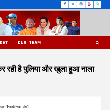
Facebook
Twitter
Instagram
Youtub
What
CKET
OUR TEAM
 रही है पुलिया और खुला हुआ नाला
ice=”Hindi Female”]