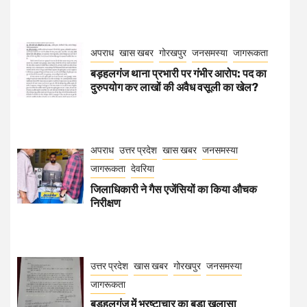
अपराध
खास खबर
गोरखपुर
जनसमस्या
जागरूकता
बड़हलगंज थाना प्रभारी पर गंभीर आरोप: पद का
दुरुपयोग कर लाखों की अवैध वसूली का खेल?
अपराध
उत्तर प्रदेश
खास खबर
जनसमस्या
जागरूकता
देवरिया
जिलाधिकारी ने गैस एजेंसियों का किया औचक
निरीक्षण
उत्तर प्रदेश
खास खबर
गोरखपुर
जनसमस्या
जागरूकता
बड़हलगंज में भ्रष्टाचार का बड़ा खुलासा