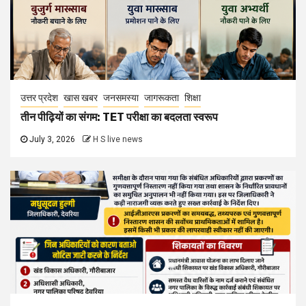
उत्तर प्रदेश
खास खबर
जनसमस्या
जागरूकता
शिक्षा
तीन पीढ़ियों का संगम: TET परीक्षा का बदलता स्वरूप
July 3, 2026
H S live news