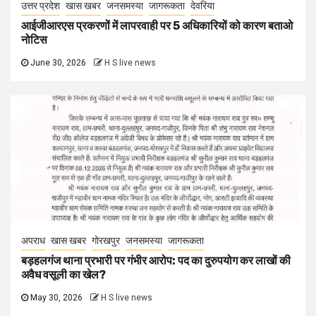
उत्तर प्रदेश
खास खबर
जनसमस्या
जागरूकता
देवरिया
आईजीआरएस प्रकरणों में लापरवाही पर 5 अधिकारियों को कारण बताओ
नोटिस
June 30, 2026
H S live news
अपराध
खास खबर
गोरखपुर
जनसमस्या
जागरूकता
बड़हलगंज थाना प्रभारी पर गंभीर आरोप: पद का दुरुपयोग कर लाखों की
अवैध वसूली का खेल?
May 30, 2026
H S live news