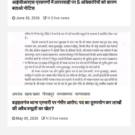
आईजीआरएस प्रकरणों में लापरवाही पर 5 अधिकारियों को कारण
बताओ नोटिस
June 30, 2026
H S live news
अपराध
खास खबर
गोरखपुर
जनसमस्या
जागरूकता
बड़हलगंज थाना प्रभारी पर गंभीर आरोप: पद का दुरुपयोग कर लाखों
की अवैध वसूली का खेल?
May 30, 2026
H S live news