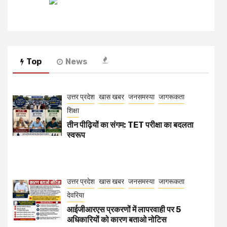
Top
News
उत्तर प्रदेश
खास खबर
जनसमस्या
जागरूकता
शिक्षा
तीन पीढ़ियों का संगम: TET परीक्षा का बदलता
स्वरूप
उत्तर प्रदेश
खास खबर
जनसमस्या
जागरूकता
देवरिया
आईजीआरएस प्रकरणों में लापरवाही पर 5
अधिकारियों को कारण बताओ नोटिस