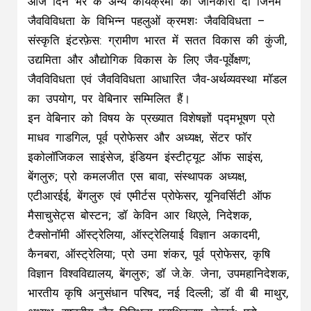
आज दिन भर के अन्य कार्यक्रमों की जानकारी दी जिनमें
जैवविविधता के विभिन्न पहलुओं क्रमशः जैवविविधता –
संस्कृति इंटरफ़ेस: ग्रामीण भारत में सतत विकास की कुंजी,
उद्यमिता और औद्योगिक विकास के लिए जैव-पूर्वेक्षण;
जैवविविधता एवं जैवविविधता आधारित जैव-अर्थव्यवस्था मॉडल
का उपयोग, पर वेबिनार सम्मिलित हैं।
इन वेबिनार को विषय के प्रख्यात विशेषज्ञों पद्मभूषण प्रो
माधव गाडगिल, पूर्व प्रोफेसर और अध्यक्ष, सेंटर फॉर
इकोलॉजिकल साइंसेज, इंडियन इंस्टीट्यूट ऑफ साइंस,
बेंगलुरु; प्रो कमलजीत एस बावा, संस्थापक अध्यक्ष,
एटीआरईई, बेंगलुरु एवं एमीर्टस प्रोफेसर, यूनिवर्सिटी ऑफ
मैसाचुसेट्स बोस्टन; डॉ केविन आर थिएले, निदेशक,
टैक्सोनॉमी ऑस्ट्रेलिया, ऑस्ट्रेलियाई विज्ञान अकादमी,
कैनबरा, ऑस्ट्रेलिया; प्रो उमा शंकर, पूर्व प्रोफेसर, कृषि
विज्ञान विश्वविद्यालय, बेंगलुरु; डॉ जे.के. जेना, उपमहानिदेशक,
भारतीय कृषि अनुसंधान परिषद, नई दिल्ली; डॉ वी बी माथुर,