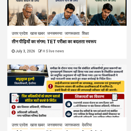
उत्तर प्रदेश
खास खबर
जनसमस्या
जागरूकता
शिक्षा
तीन पीढ़ियों का संगम: TET परीक्षा का बदलता स्वरूप
July 3, 2026
H S live news
उत्तर प्रदेश
खास खबर
जनसमस्या
जागरूकता
देवरिया