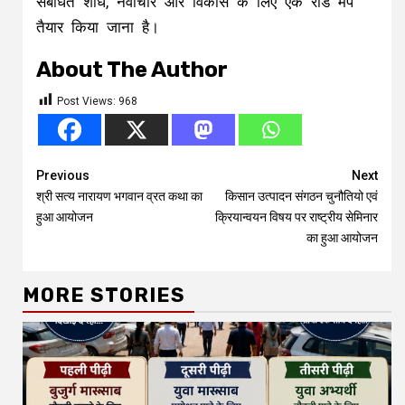
संबंधित शोध, नवाचार और विकास के लिए एक रोड मैप
तैयार किया जाना है।
About The Author
Post Views:
968
Continue
Previous
Next
श्री सत्य नारायण भगवान व्रत कथा का
किसान उत्पादन संगठन चुनौतियो एवं
Reading
हुआ आयोजन
क्रियान्वयन विषय पर राष्ट्रीय सेमिनार
का हुआ आयोजन
MORE STORIES