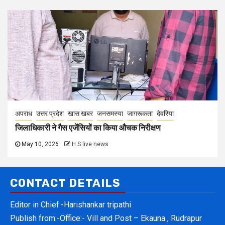
अपराध
उत्तर प्रदेश
खास खबर
जनसमस्या
जागरूकता
देवरिया
जिलाधिकारी ने गैस एजेंसियों का किया औचक निरीक्षण
May 10, 2026
H S live news
CONTACT DETAILS
Editor in Chief:-Harishankar tripathi
Publish from:-
Office:- Vill and Post – Ekauna , Rudrapur