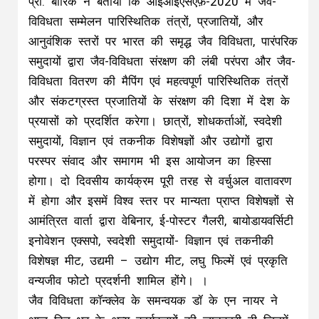
प्रो. बारिक ने बताया कि आईआईएसएफ़-2020 में जैव-
विविधता सम्मेलन पारिस्थितिक तंत्रों, प्रजातियों, और
आनुवंशिक स्तरों पर भारत की समृद्ध जैव विविधता, पारंपरिक
समुदायों द्वारा जैव-विविधता संरक्षण की लंबी परंपरा और जैव-
विविधता वितरण की मैपिंग एवं महत्वपूर्ण पारिस्थितिक तंत्रों
और संकटग्रस्त प्रजातियों के संरक्षण की दिशा में देश के
प्रयासों को प्रदर्शित करेगा। छात्रों, शोधकर्ताओं, स्वदेशी
समुदायों, विज्ञान एवं तकनीक विशेषज्ञों और उद्योगों द्वारा
परस्पर संवाद और समागम भी इस आयोजन का हिस्सा
होगा। दो दिवसीय कार्यक्रम पूरी तरह से वर्चुअल वातावरण
में होगा और इसमें विश्व स्तर पर मान्यता प्राप्त विशेषज्ञों से
आमंत्रित वार्ता द्वारा वेबिनार, ई-पोस्टर गैलरी, बायोडायवर्सिटी
इनोवेशन एक्सपो, स्वदेशी समुदायों- विज्ञान एवं तकनीकी
विशेषज्ञ मीट, उद्यमी – उद्योग मीट, लघु फिल्में एवं प्रकृति
वन्यजीव फोटो प्रदर्शनी शामिल होंगे। ।
जैव विविधता कॉन्क्लेव के समन्वयक डॉ के एन नायर ने