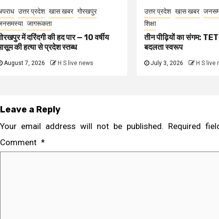
अपराध
उत्तर प्रदेश
खास खबर
गोरखपुर
उत्तर प्रदेश
खास खबर
जनसम
जनसमस्या
जागरूकता
शिक्षा
गोरखपुर में दरिंदगी की हद पार — 10 वर्षीय
तीन पीढ़ियों का संगम: TET 
मासूम की हत्या से प्रदेश स्तब्ध
बदलता स्वरूप
August 7, 2026
H S live news
July 3, 2026
H S live
Leave a Reply
Your email address will not be published.
Required fi
Comment
*