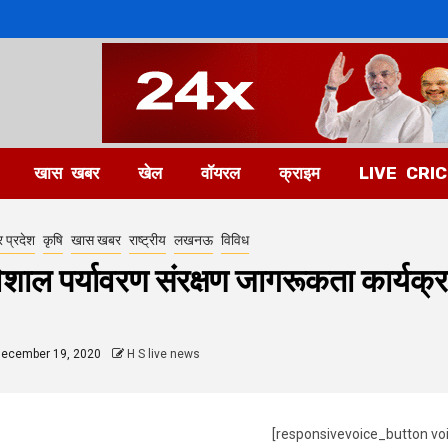
खास खबर
खेल
वॉयरल
क्राइम
LIVE CRI
र प्रदेश
कृषि
खास खबर
राष्ट्रीय
लखनऊ
विविध
िशाल पर्यावरण संरक्षण जागरूकता कार्य
ecember 19, 2020
H S live news
[responsivevoice_button vo