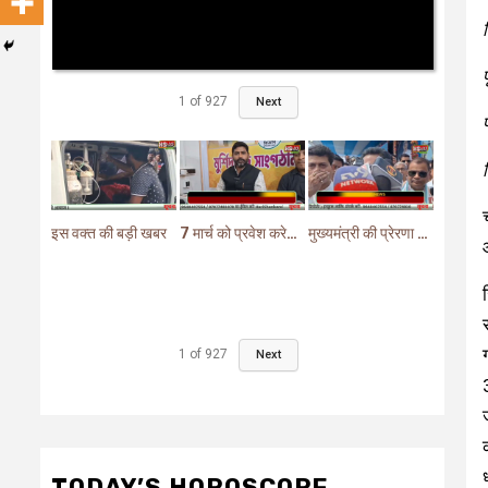
1
of
927
Next
इस वक्त की बड़ी खबर
7 मार्च को प्रवेश करेगा मुर्शिदाबाद में बीजेपी का परिवर्तन यात्रा रथ
मुख्यमंत्री की प्रेरणा से दो महत्वपूर्ण योजनाओं का हुआ शिलान्यास
1
of
927
Next
TODAY’S HOROSCOPE