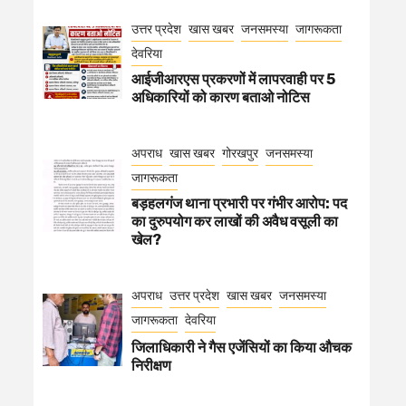
उत्तर प्रदेश
खास खबर
जनसमस्या
जागरूकता
देवरिया
आईजीआरएस प्रकरणों में लापरवाही पर 5
अधिकारियों को कारण बताओ नोटिस
अपराध
खास खबर
गोरखपुर
जनसमस्या
जागरूकता
बड़हलगंज थाना प्रभारी पर गंभीर आरोप: पद
का दुरुपयोग कर लाखों की अवैध वसूली का
खेल?
अपराध
उत्तर प्रदेश
खास खबर
जनसमस्या
जागरूकता
देवरिया
जिलाधिकारी ने गैस एजेंसियों का किया औचक
निरीक्षण