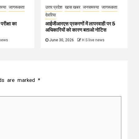
स्या
जागरूकता
उत्तर प्रदेश
खास खबर
जनसमस्या
जागरूकता
देवरिया
परीक्षा का
आईजीआरएस प्रकरणों में लापरवाही पर 5
अधिकारियों को कारण बताओ नोटिस
 news
June 30, 2026
H S live news
elds are marked
*