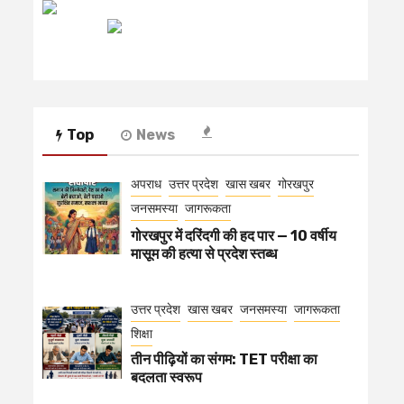
रेडियो मिर्ची
Top
News
अपराध
उत्तर प्रदेश
खास खबर
गोरखपुर
जनसमस्या
जागरूकता
गोरखपुर में दरिंदगी की हद पार — 10 वर्षीय
मासूम की हत्या से प्रदेश स्तब्ध
उत्तर प्रदेश
खास खबर
जनसमस्या
जागरूकता
शिक्षा
तीन पीढ़ियों का संगम: TET परीक्षा का
बदलता स्वरूप