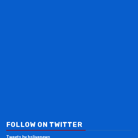
FOLLOW ON TWITTER
Tweets by hslivenews