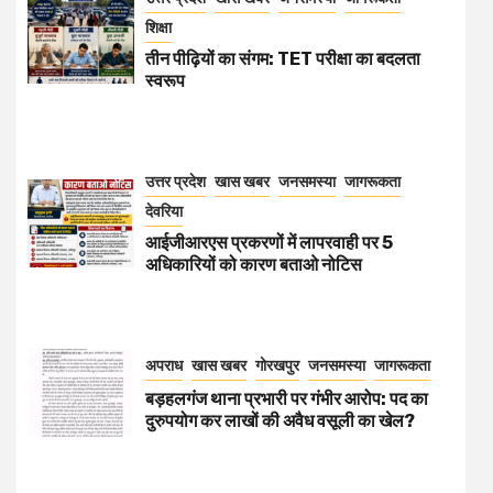
शिक्षा
तीन पीढ़ियों का संगम: TET परीक्षा का बदलता
स्वरूप
उत्तर प्रदेश
खास खबर
जनसमस्या
जागरूकता
देवरिया
आईजीआरएस प्रकरणों में लापरवाही पर 5
अधिकारियों को कारण बताओ नोटिस
अपराध
खास खबर
गोरखपुर
जनसमस्या
जागरूकता
बड़हलगंज थाना प्रभारी पर गंभीर आरोप: पद का
दुरुपयोग कर लाखों की अवैध वसूली का खेल?