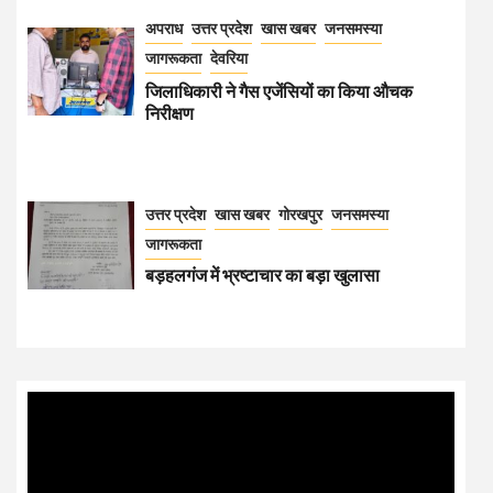
अपराध
उत्तर प्रदेश
खास खबर
जनसमस्या
जागरूकता
देवरिया
जिलाधिकारी ने गैस एजेंसियों का किया औचक
निरीक्षण
उत्तर प्रदेश
खास खबर
गोरखपुर
जनसमस्या
जागरूकता
बड़हलगंज में भ्रष्टाचार का बड़ा खुलासा
Video
Player