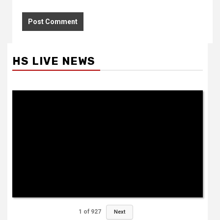
HS LIVE NEWS
1
of
927
Next