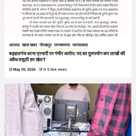
अपराध
खास खबर
गोरखपुर
जनसमस्या
जागरूकता
बड़हलगंज थाना प्रभारी पर गंभीर आरोप: पद का दुरुपयोग कर लाखों की
अवैध वसूली का खेल?
May 30, 2026
H S live news