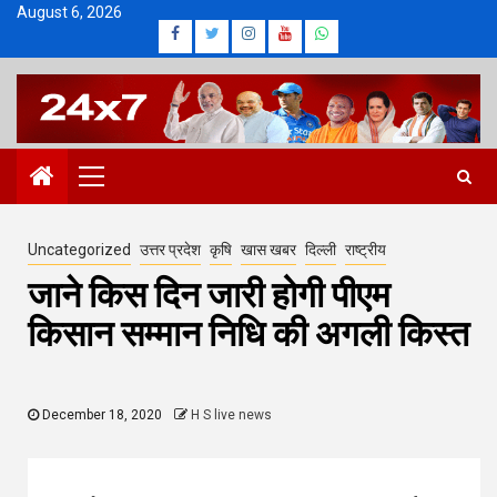
Skip
August 6, 2026
Facebook
Twitter
Instagram
Youtube
Whatsapp
to
content
Primary
Menu
Uncategorized
उत्तर प्रदेश
कृषि
खास खबर
दिल्ली
राष्ट्रीय
जाने किस दिन जारी होगी पीएम
किसान सम्मान निधि की अगली किस्त
December 18, 2020
H S live news