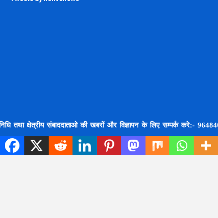
क्षेत्रीय संबाददाताओ की खबरों और विज्ञापन के लिए सम्पर्क करे:- 9648407554,870
Home
About Us
Contact Us