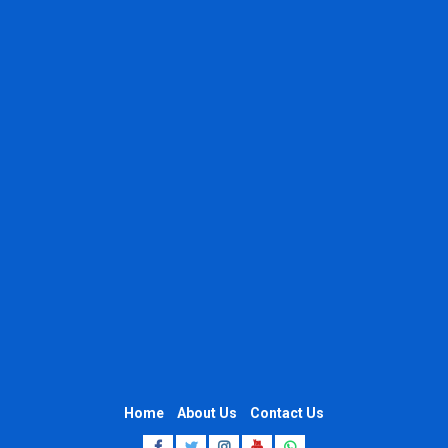
Home
About Us
Contact Us
Facebook
Twitter
Instagram
Youtube
Whatsapp