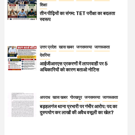
शिक्षा
तीन पीढ़ियों का संगम: TET परीक्षा का बदलता
स्वरूप
उत्तर प्रदेश
खास खबर
जनसमस्या
जागरूकता
देवरिया
आईजीआरएस प्रकरणों में लापरवाही पर 5
अधिकारियों को कारण बताओ नोटिस
अपराध
खास खबर
गोरखपुर
जनसमस्या
जागरूकता
बड़हलगंज थाना प्रभारी पर गंभीर आरोप: पद का
दुरुपयोग कर लाखों की अवैध वसूली का खेल?