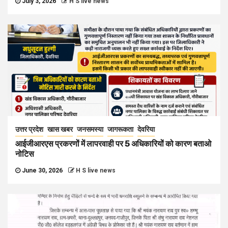
July 3, 2026
H S live news
उत्तर प्रदेश
खास खबर
जनसमस्या
जागरूकता
देवरिया
आईजीआरएस प्रकरणों में लापरवाही पर 5 अधिकारियों को कारण बताओ
नोटिस
June 30, 2026
H S live news