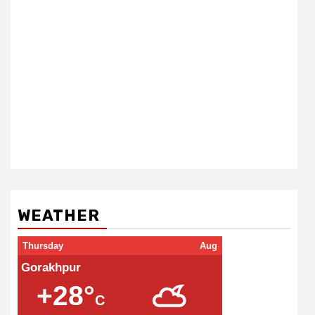
WEATHER
Thursday
Aug
Gorakhpur
+28°
C