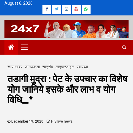
Skip
August 6, 2026
Facebook
Twitter
Instagram
Youtube
Whatsapp
to
content
Primary
Menu
खास खबर
जागरूकता
राष्ट्रीय
लाइफस्टाइल
स्वास्थ्य
तडागी मुद्रा : पेट के उपचार का विशेष
योग जानिये इसके और लाभ व योग
विधि_*
December 19, 2020
H S live news