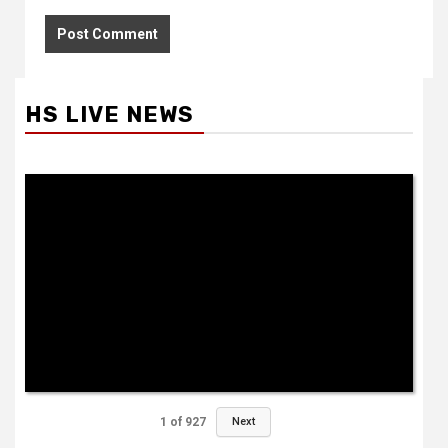
HS LIVE NEWS
1
of
927
Next