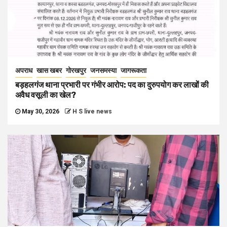
अपराध
खास खबर
गोरखपुर
जनसमस्या
जागरूकता
बड़हलगंज थाना प्रभारी पर गंभीर आरोप: पद का दुरुपयोग कर लाखों की
अवैध वसूली का खेल?
May 30, 2026
H S live news