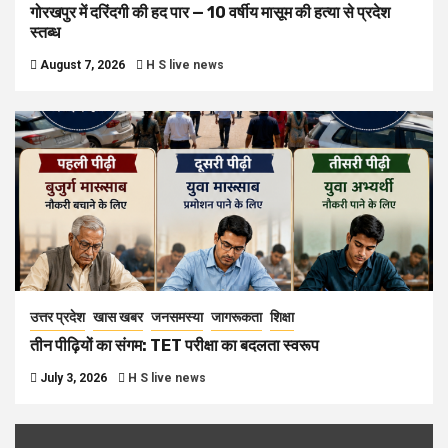
गोरखपुर में दरिंदगी की हद पार — 10 वर्षीय मासूम की हत्या से प्रदेश
स्तब्ध
August 7, 2026
H S live news
उत्तर प्रदेश
खास खबर
जनसमस्या
जागरूकता
शिक्षा
तीन पीढ़ियों का संगम: TET परीक्षा का बदलता स्वरूप
July 3, 2026
H S live news