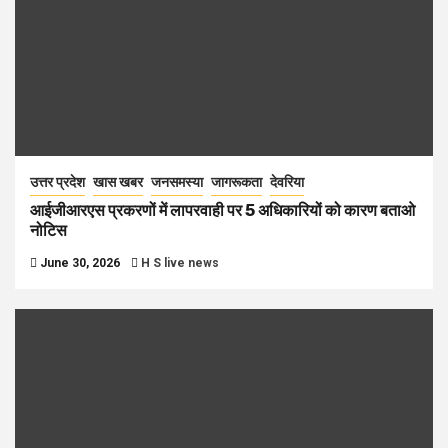
उत्तर प्रदेश
खास खबर
जनसमस्या
जागरूकता
देवरिया
आईजीआरएस प्रकरणों में लापरवाही पर 5 अधिकारियों को कारण बताओ
नोटिस
June 30, 2026
H S live news