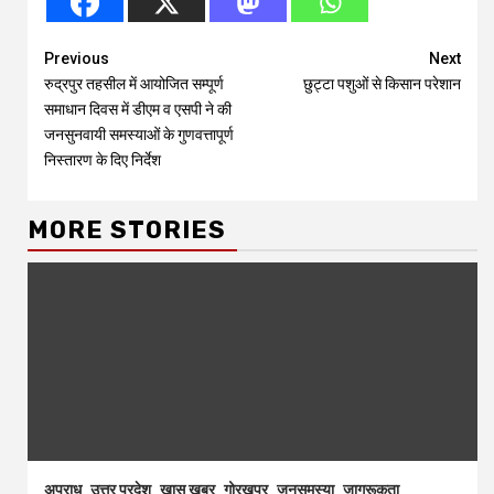
Continue
Previous
Next
रुद्रपुर तहसील में आयोजित सम्पूर्ण
छुट्टा पशुओं से किसान परेशान
Reading
समाधान दिवस में डीएम व एसपी ने की
जनसुनवायी समस्याओं के गुणवत्तापूर्ण
निस्तारण के दिए निर्देश
MORE STORIES
अपराध
उत्तर प्रदेश
खास खबर
गोरखपुर
जनसमस्या
जागरूकता