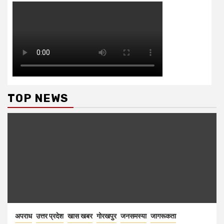
TOP NEWS
अपराध
उत्तर प्रदेश
खास खबर
गोरखपुर
जनसमस्या
जागरूकता