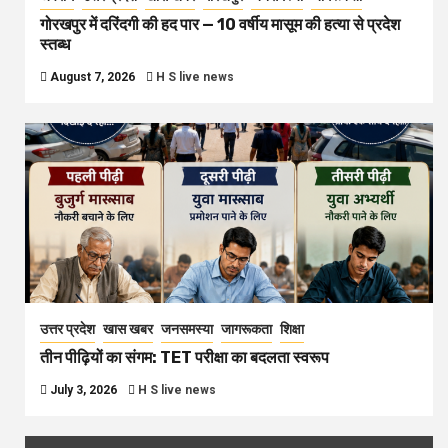
गोरखपुर में दरिंदगी की हद पार — 10 वर्षीय मासूम की हत्या से प्रदेश
स्तब्ध
August 7, 2026
H S live news
उत्तर प्रदेश
खास खबर
जनसमस्या
जागरूकता
शिक्षा
तीन पीढ़ियों का संगम: TET परीक्षा का बदलता स्वरूप
July 3, 2026
H S live news