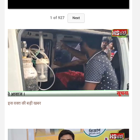
1
of
927
Next
इस वक्त की बड़ी खबर