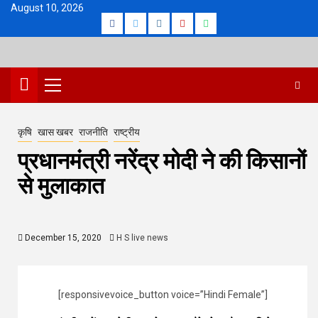
Skip
August 10, 2026
Facebook
Twitter
Instagram
Youtube
Whatsapp
to
content
Primary
Menu
कृषि
खास खबर
राजनीति
राष्ट्रीय
प्रधानमंत्री नरेंद्र मोदी ने की किसानों
से मुलाकात
December 15, 2020
H S live news
[responsivevoice_button voice=”Hindi Female”]