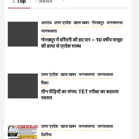
Top
News
अपराध
उत्तर प्रदेश
खास खबर
गोरखपुर
जनसमस्या
जागरूकता
गोरखपुर में दरिंदगी की हद पार — 10 वर्षीय मासूम
की हत्या से प्रदेश स्तब्ध
उत्तर प्रदेश
खास खबर
जनसमस्या
जागरूकता
शिक्षा
तीन पीढ़ियों का संगम: TET परीक्षा का बदलता
स्वरूप
उत्तर प्रदेश
खास खबर
जनसमस्या
जागरूकता
देवरिया