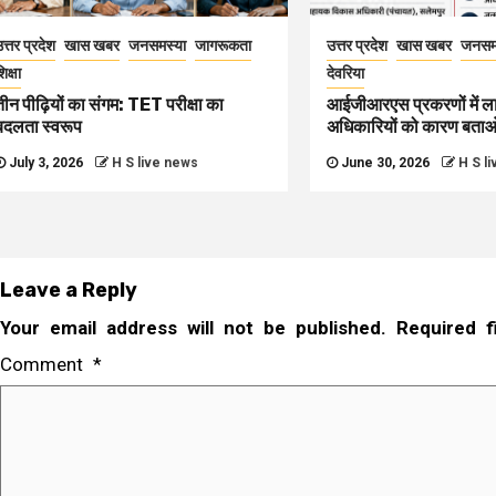
त्तर प्रदेश
खास खबर
जनसमस्या
जागरूकता
उत्तर प्रदेश
खास खबर
जनसम
िक्षा
देवरिया
तीन पीढ़ियों का संगम: TET परीक्षा का
आईजीआरएस प्रकरणों में ल
बदलता स्वरूप
अधिकारियों को कारण बता
July 3, 2026
H S live news
June 30, 2026
H S l
Leave a Reply
Your email address will not be published.
Required 
Comment
*