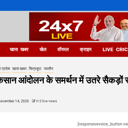
खास खबर
खेल
वॉयरल
क्राइम
LIVE CRI
र प्रदेश
खास खबर
चित्रकूट
जालौन
िसान आंदोलन के समर्थन में उतरे सैकड़ों स
ecember 14, 2020
H S live news
[responsivevoice_button vo