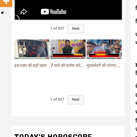
1
of
927
Next
इस वक्त की बड़ी खबर
7 मार्च को प्रवेश करेगा मुर्शिदाबाद में बीजेपी का परिवर्तन यात्रा रथ
मुख्यमंत्री की प्रेरणा से दो महत्वपूर्ण योजनाओं का हुआ शिलान्यास
1
of
927
Next
TODAY’S HOROSCOPE