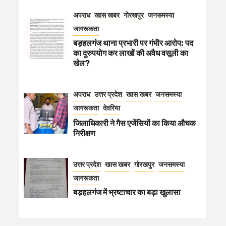
अपराध
खास खबर
गोरखपुर
जनसमस्या
जागरूकता
बड़हलगंज थाना प्रभारी पर गंभीर आरोप: पद
का दुरुपयोग कर लाखों की अवैध वसूली का
खेल?
अपराध
उत्तर प्रदेश
खास खबर
जनसमस्या
जागरूकता
देवरिया
जिलाधिकारी ने गैस एजेंसियों का किया औचक
निरीक्षण
उत्तर प्रदेश
खास खबर
गोरखपुर
जनसमस्या
जागरूकता
बड़हलगंज में भ्रष्टाचार का बड़ा खुलासा