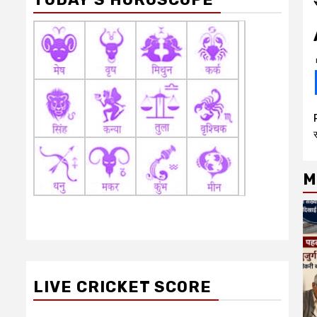
र
M
LIVE CRICKET SCORE