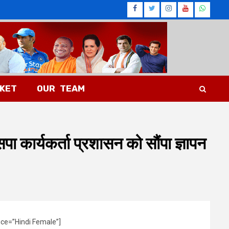
Facebook
Twitter
Instagram
Youtub
What
CKET
OUR TEAM
पा कार्यकर्ता प्रशासन को सौंपा ज्ञापन
ice=”Hindi Female”]