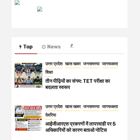
रेडियो मिर्ची
Top
News
उत्तर प्रदेश
खास खबर
जनसमस्या
जागरूकता
शिक्षा
तीन पीढ़ियों का संगम: TET परीक्षा का
बदलता स्वरूप
उत्तर प्रदेश
खास खबर
जनसमस्या
जागरूकता
देवरिया
आईजीआरएस प्रकरणों में लापरवाही पर 5
अधिकारियों को कारण बताओ नोटिस