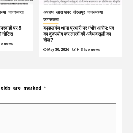
स्या
जागरूकता
अपराध
खास खबर
गोरखपुर
जनसमस्या
जागरूकता
ापरवाही पर 5
बड़हलगंज थाना प्रभारी पर गंभीर आरोप: पद
ओ नोटिस
का दुरुपयोग कर लाखों की अवैध वसूली का
खेल?
ive news
May 30, 2026
H S live news
fields are marked
*