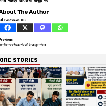
समेत सैकड़ों कार्यकर्ता मौजूद रहे
About The Author
Post Views:
806
Continue
Previous
ाष्ट्रीय स्वयंसेवक संघ की बैठक हुई संपन्न
Reading
ORE STORIES