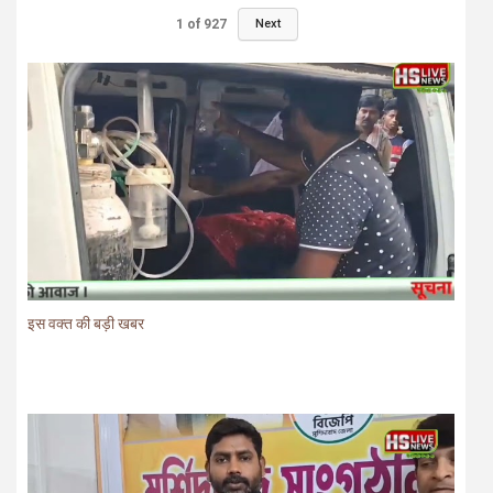
1
of
927
Next
इस वक्त की बड़ी खबर