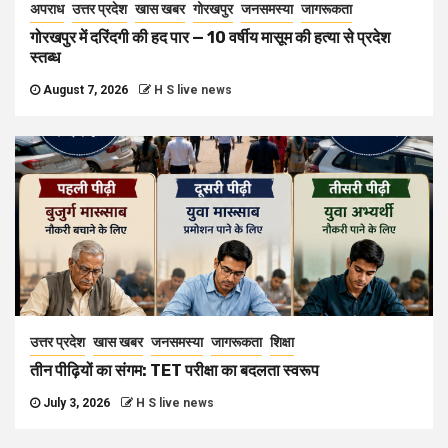
अपराध
उत्तर प्रदेश
खास खबर
गोरखपुर
जनसमस्या
जागरूकता
गोरखपुर में दरिंदगी की हद पार — 10 वर्षीय मासूम की हत्या से प्रदेश
स्तब्ध
August 7, 2026
H S live news
उत्तर प्रदेश
खास खबर
जनसमस्या
जागरूकता
शिक्षा
तीन पीढ़ियों का संगम: TET परीक्षा का बदलता स्वरूप
July 3, 2026
H S live news