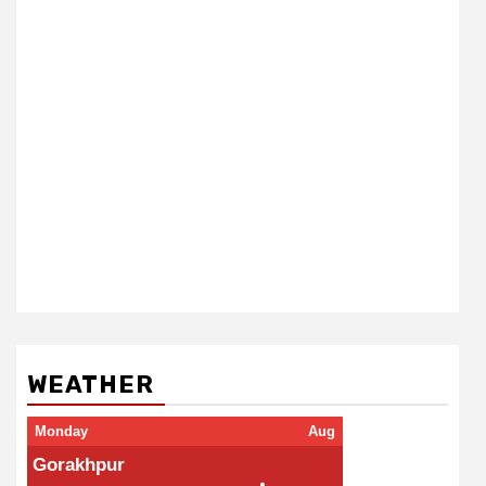
WEATHER
Monday
Aug
Gorakhpur