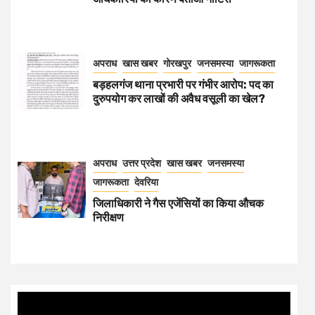
अपराध
खास खबर
गोरखपुर
जनसमस्या
जागरूकता
बड़हलगंज थाना प्रभारी पर गंभीर आरोप: पद का
दुरुपयोग कर लाखों की अवैध वसूली का खेल?
अपराध
उत्तर प्रदेश
खास खबर
जनसमस्या
जागरूकता
देवरिया
जिलाधिकारी ने गैस एजेंसियों का किया औचक
निरीक्षण
Video
Player