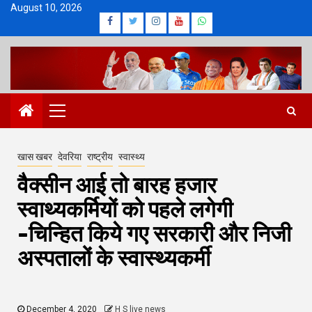
Skip
August 10, 2026
Facebook
Twitter
Instagram
Youtube
Whatsapp
to
content
Primary
Menu
खास खबर
देवरिया
राष्ट्रीय
स्वास्थ्य
वैक्सीन आई तो बारह हजार
स्वाथ्यकर्मियों को पहले लगेगी
-चिन्हित किये गए सरकारी और निजी
अस्पतालों के स्वास्थ्यकर्मी
December 4, 2020
H S live news