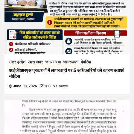
उत्तर प्रदेश
खास खबर
जनसमस्या
जागरूकता
देवरिया
आईजीआरएस प्रकरणों में लापरवाही पर 5 अधिकारियों को कारण बताओ
नोटिस
June 30, 2026
H S live news