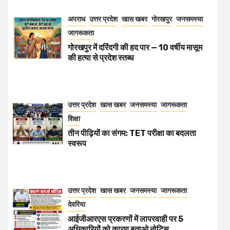
अपराध
उत्तर प्रदेश
खास खबर
गोरखपुर
जनसमस्या
जागरूकता
गोरखपुर में दरिंदगी की हद पार — 10 वर्षीय मासूम
की हत्या से प्रदेश स्तब्ध
उत्तर प्रदेश
खास खबर
जनसमस्या
जागरूकता
शिक्षा
तीन पीढ़ियों का संगम: TET परीक्षा का बदलता
स्वरूप
उत्तर प्रदेश
खास खबर
जनसमस्या
जागरूकता
देवरिया
आईजीआरएस प्रकरणों में लापरवाही पर 5
अधिकारियों को कारण बताओ नोटिस