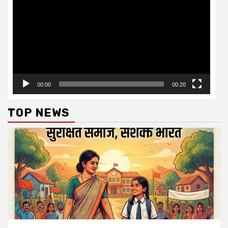
00:00
00:20
TOP NEWS