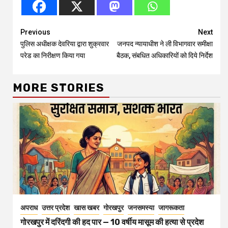
Continue
Previous
Next
पुलिस अधीक्षक देवरिया द्वारा शुक्रवार
जनपद न्यायाधीश ने ली विभागवार समीक्षा
Reading
परेड का निरीक्षण किया गया
बैठक, संबधित अधिकारियों को दिये निर्देश
MORE STORIES
अपराध
उत्तर प्रदेश
खास खबर
गोरखपुर
जनसमस्या
जागरूकता
गोरखपुर में दरिंदगी की हद पार — 10 वर्षीय मासूम की हत्या से प्रदेश