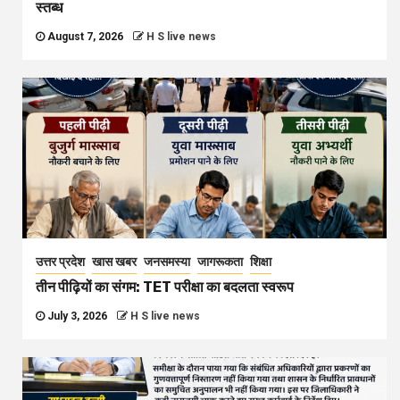
स्तब्ध
August 7, 2026
H S live news
उत्तर प्रदेश
खास खबर
जनसमस्या
जागरूकता
शिक्षा
तीन पीढ़ियों का संगम: TET परीक्षा का बदलता स्वरूप
July 3, 2026
H S live news