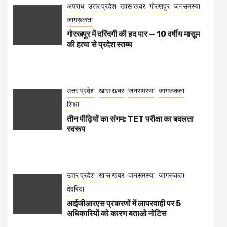
अपराध
उत्तर प्रदेश
खास खबर
गोरखपुर
जनसमस्या
जागरूकता
गोरखपुर में दरिंदगी की हद पार — 10 वर्षीय मासूम
की हत्या से प्रदेश स्तब्ध
उत्तर प्रदेश
खास खबर
जनसमस्या
जागरूकता
शिक्षा
तीन पीढ़ियों का संगम: TET परीक्षा का बदलता
स्वरूप
उत्तर प्रदेश
खास खबर
जनसमस्या
जागरूकता
देवरिया
आईजीआरएस प्रकरणों में लापरवाही पर 5
अधिकारियों को कारण बताओ नोटिस