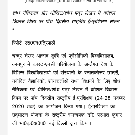
[responsivevoice_button voice=”Hindi Female”]
शोध नैतिकता और थीसिस/शोध पत्र लेखन में कौशल
विकास विषय पर पॉच दिवसीय राष्ट्रीय ई-प्रशिक्षण संपन्न
*
रिपोर्ट एस0एन0त्रिपाठी
चन्द्र शेखर आजाद कृषि एवं प्रौद्योगिकी विश्वविद्यालय,
कानपुर में कास्ट-एनसी परियोजना के अर्न्तगत देश के
विभिन्न विश्वविद्यालयो एवं संस्थानो के स्नातकोत्तर छात्रों,
नवोदित वैज्ञानिकों, शोधकर्ताओं तथा शिक्षकों के लिए शोध
नैतिकता एवं थीसिस/शोध पत्र लेखन में कौशल विकास
विषय पर पॉच दिवसीय राष्ट्रीय ई-प्रशिक्षण (24-28 नवम्बर
2020 तक) का आयोजन किया गया। ई-प्रशिक्षण का
उद्घाटन योजना के राष्ट्रीय समन्वयक डॉ0 प्रभात कुमार
जी भा0कृ0अ0प0 नई दिल्ली द्वारा किया।