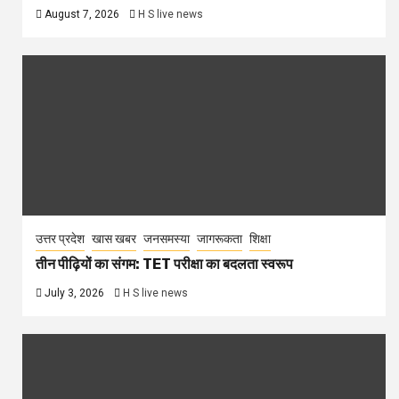
August 7, 2026
H S live news
उत्तर प्रदेश
खास खबर
जनसमस्या
जागरूकता
शिक्षा
तीन पीढ़ियों का संगम: TET परीक्षा का बदलता स्वरूप
July 3, 2026
H S live news