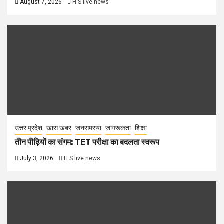
August 7, 2026
H S live news
उत्तर प्रदेश
खास खबर
जनसमस्या
जागरूकता
शिक्षा
तीन पीढ़ियों का संगम: TET परीक्षा का बदलता स्वरूप
July 3, 2026
H S live news