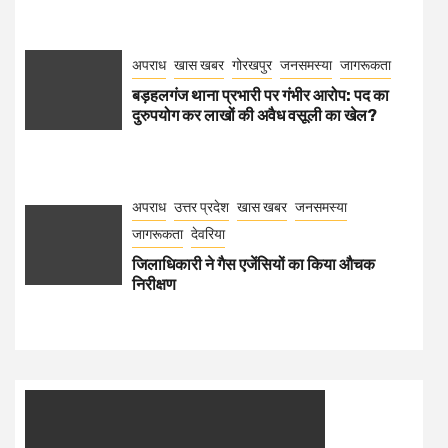
अपराध
खास खबर
गोरखपुर
जनसमस्या
जागरूकता
बड़हलगंज थाना प्रभारी पर गंभीर आरोप: पद का
दुरुपयोग कर लाखों की अवैध वसूली का खेल?
अपराध
उत्तर प्रदेश
खास खबर
जनसमस्या
जागरूकता
देवरिया
जिलाधिकारी ने गैस एजेंसियों का किया औचक
निरीक्षण