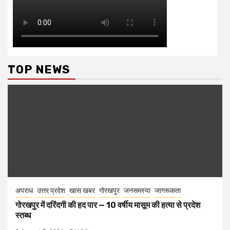
TOP NEWS
अपराध
उत्तर प्रदेश
खास खबर
गोरखपुर
जनसमस्या
जागरूकता
गोरखपुर में दरिंदगी की हद पार — 10 वर्षीय मासूम की हत्या से प्रदेश
स्तब्ध