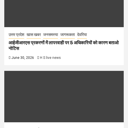
उत्तर प्रदेश
खास खबर
जनसमस्या
जागरूकता
देवरिया
आईजीआरएस प्रकरणों में लापरवाही पर 5 अधिकारियों को कारण बताओ
नोटिस
June 30, 2026
H S live news