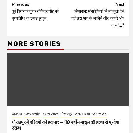
Continue
Previous
Next
पूर्व विधायक कुंवर योगेन्द्र सिंह की
कोणासन: मांसपेशियां को मजबूती देने
Reading
पुण्यतिथि पर उमड़ा हुजूम
वाले इस योग के जानिये और फायदे और
कायदे_*
MORE STORIES
अपराध
उत्तर प्रदेश
खास खबर
गोरखपुर
जनसमस्या
जागरूकता
गोरखपुर में दरिंदगी की हद पार — 10 वर्षीय मासूम की हत्या से प्रदेश
स्तब्ध