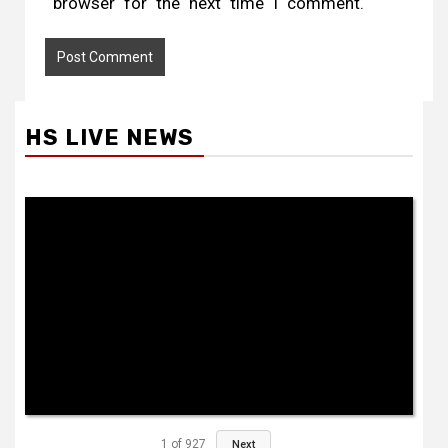
browser for the next time I comment.
HS LIVE NEWS
1
of
927
Next