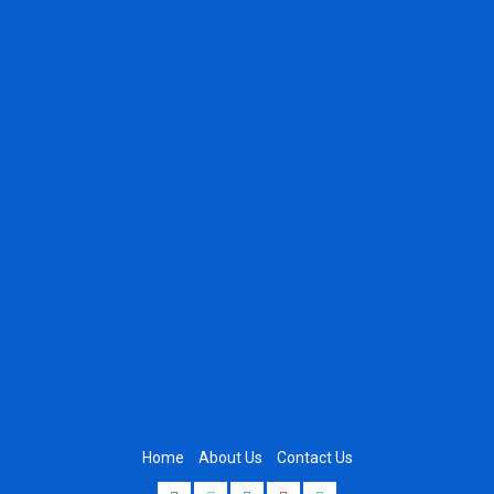
Home
About Us
Contact Us