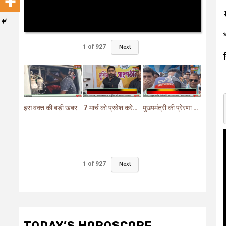
1
of
927
Next
इस वक्त की बड़ी खबर
7 मार्च को प्रवेश करेगा मुर्शिदाबाद में बीजेपी का परिवर्तन यात्रा रथ
मुख्यमंत्री की प्रेरणा से दो महत्वपूर्ण योजनाओं का हुआ शिलान्यास
1
of
927
Next
TODAY’S HOROSCOPE