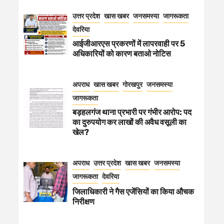
उत्तर प्रदेश
खास खबर
जनसमस्या
जागरूकता
देवरिया
आईजीआरएस प्रकरणों में लापरवाही पर 5
अधिकारियों को कारण बताओ नोटिस
अपराध
खास खबर
गोरखपुर
जनसमस्या
जागरूकता
बड़हलगंज थाना प्रभारी पर गंभीर आरोप: पद
का दुरुपयोग कर लाखों की अवैध वसूली का
खेल?
अपराध
उत्तर प्रदेश
खास खबर
जनसमस्या
जागरूकता
देवरिया
जिलाधिकारी ने गैस एजेंसियों का किया औचक
निरीक्षण