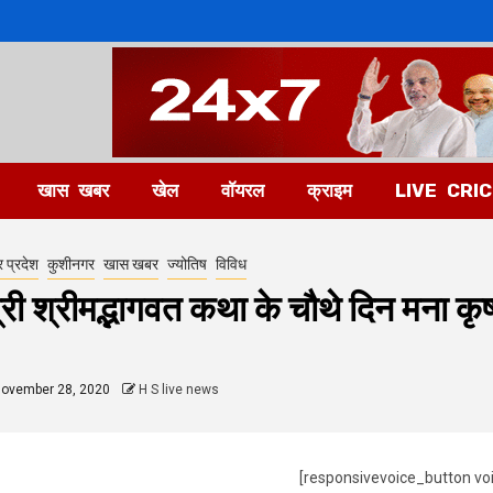
खास खबर
खेल
वॉयरल
क्राइम
LIVE CRI
र प्रदेश
कुशीनगर
खास खबर
ज्योतिष
विविध
्री श्रीमद्भागवत कथा के चौथे दिन मना कृष्
ovember 28, 2020
H S live news
[responsivevoice_button vo