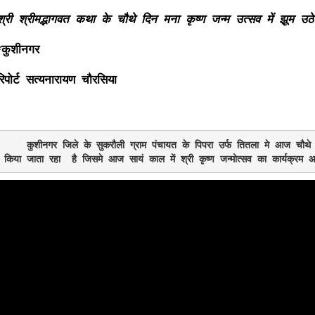
श्री श्रीमद्भागवत कथा के चौथे दिन मना कृष्ण जन्म उत्सव में झूम उठे
*कुशीनगर
रिपोर्ट सत्यनारायण चौरसिया
    कुशीनगर जिले के सुकरौली ग्राम पंचायत के पिपरा उर्फ तितला मे आज चौथे दिन श्रीमद्गभावत की कथा श्री  आचार्य शिवेस शास्त्री जी के द्वारा 