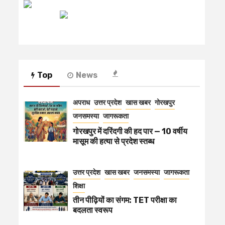
रेडियो मिर्ची
Top
News
अपराध
उत्तर प्रदेश
खास खबर
गोरखपुर
जनसमस्या
जागरूकता
गोरखपुर में दरिंदगी की हद पार — 10 वर्षीय
मासूम की हत्या से प्रदेश स्तब्ध
उत्तर प्रदेश
खास खबर
जनसमस्या
जागरूकता
शिक्षा
तीन पीढ़ियों का संगम: TET परीक्षा का
बदलता स्वरूप