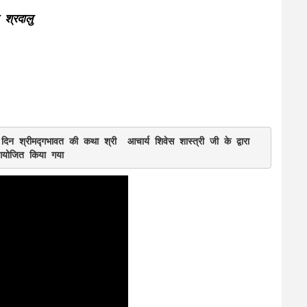
 श्रदालु