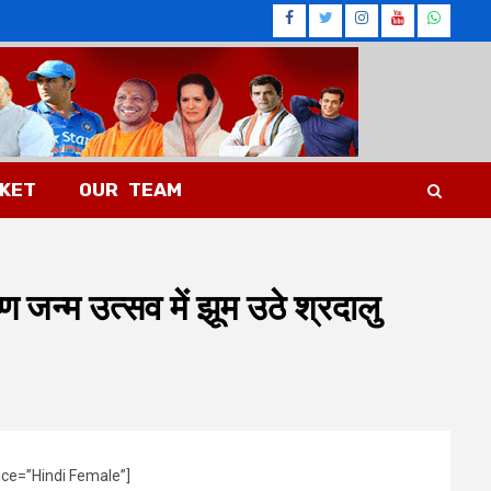
Facebook
Twitter
Instagram
Youtub
What
CKET
OUR TEAM
ण जन्म उत्सव में झूम उठे श्रदालु
ice=”Hindi Female”]