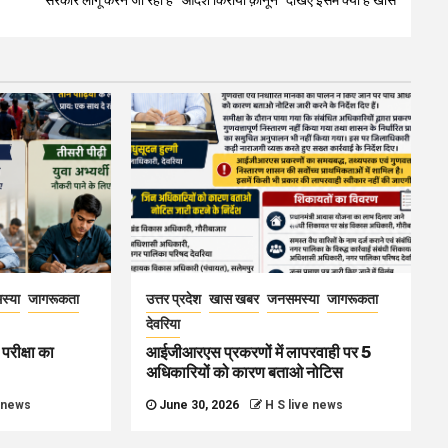
सरकार लागू करने जा रही है “आदर्श किराया क़ानून” देखिए इसमे क्या है खास
स्या
जागरूकता
उत्तर प्रदेश
खास खबर
जनसमस्या
जागरूकता
देवरिया
परीक्षा का
आईजीआरएस प्रकरणों में लापरवाही पर 5
अधिकारियों को कारण बताओ नोटिस
e news
June 30, 2026
H S live news