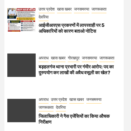
उत्तर प्रदेश
खास खबर
जनसमस्या
जागरूकता
देवरिया
आईजीआरएस प्रकरणों में लापरवाही पर 5
अधिकारियों को कारण बताओ नोटिस
अपराध
खास खबर
गोरखपुर
जनसमस्या
जागरूकता
बड़हलगंज थाना प्रभारी पर गंभीर आरोप: पद का
दुरुपयोग कर लाखों की अवैध वसूली का खेल?
अपराध
उत्तर प्रदेश
खास खबर
जनसमस्या
जागरूकता
देवरिया
जिलाधिकारी ने गैस एजेंसियों का किया औचक
निरीक्षण