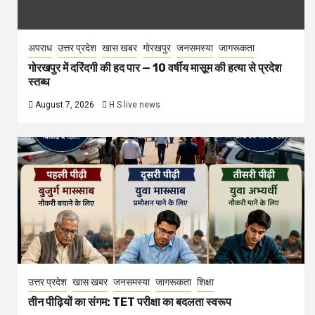
अपराध
उत्तर प्रदेश
खास खबर
गोरखपुर
जनसमस्या
जागरूकता
गोरखपुर में दरिंदगी की हद पार — 10 वर्षीय मासूम की हत्या से प्रदेश
स्तब्ध
August 7, 2026
H S live news
उत्तर प्रदेश
खास खबर
जनसमस्या
जागरूकता
शिक्षा
तीन पीढ़ियों का संगम: TET परीक्षा का बदलता स्वरूप