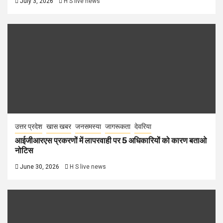
July 3, 2026
H S live news
उत्तर प्रदेश
खास खबर
जनसमस्या
जागरूकता
देवरिया
आईजीआरएस प्रकरणों में लापरवाही पर 5 अधिकारियों को कारण बताओ
नोटिस
June 30, 2026
H S live news