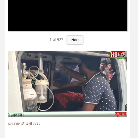
1
of
927
Next
इस वक्त की बड़ी खबर