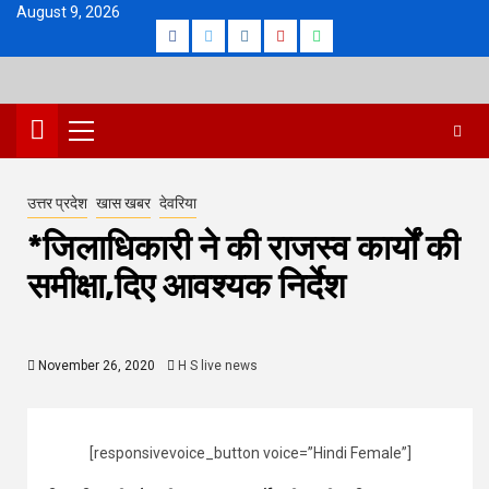
Skip
August 9, 2026
Facebook
Twitter
Instagram
Youtube
Whatsapp
to
content
Primary
Menu
उत्तर प्रदेश
खास खबर
देवरिया
*जिलाधिकारी ने की राजस्व कार्यों की
समीक्षा,दिए आवश्यक निर्देश
November 26, 2020
H S live news
[responsivevoice_button voice=”Hindi Female”]