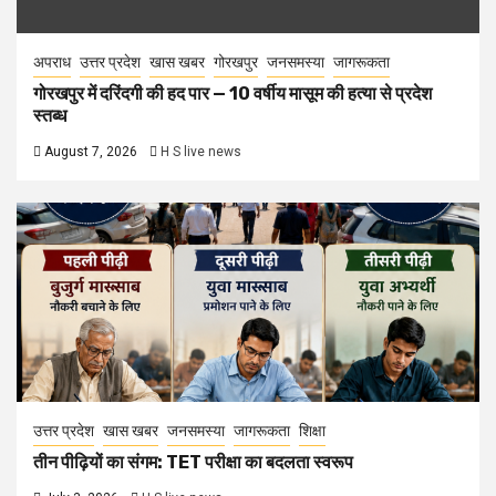
अपराध
उत्तर प्रदेश
खास खबर
गोरखपुर
जनसमस्या
जागरूकता
गोरखपुर में दरिंदगी की हद पार — 10 वर्षीय मासूम की हत्या से प्रदेश
स्तब्ध
August 7, 2026
H S live news
उत्तर प्रदेश
खास खबर
जनसमस्या
जागरूकता
शिक्षा
तीन पीढ़ियों का संगम: TET परीक्षा का बदलता स्वरूप