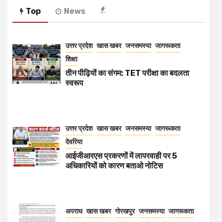
Top
News
उत्तर प्रदेश
खास खबर
जनसमस्या
जागरूकता
शिक्षा
तीन पीढ़ियों का संगम: TET परीक्षा का बदलता
स्वरूप
उत्तर प्रदेश
खास खबर
जनसमस्या
जागरूकता
देवरिया
आईजीआरएस प्रकरणों में लापरवाही पर 5
अधिकारियों को कारण बताओ नोटिस
अपराध
खास खबर
गोरखपुर
जनसमस्या
जागरूकता