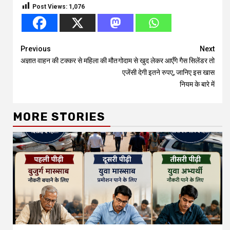
Post Views:
1,076
Continue
Previous
Next
अज्ञात वाहन की टक्कर से महिला की मौत
गोदाम से खुद लेकर आएँगे गैस सिलेंडर तो
Reading
एजेंसी देगी इतने रुपए, जानिए इस खास
नियम के बारे में
MORE STORIES