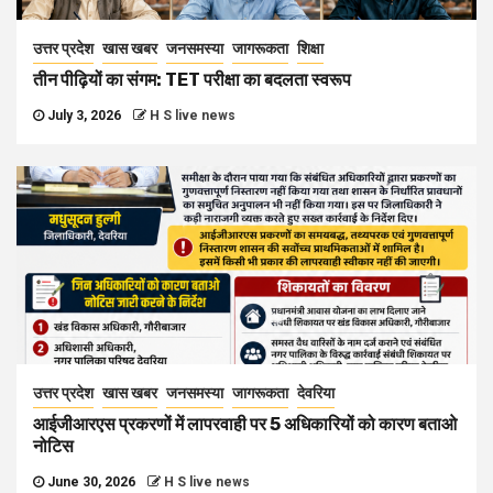
उत्तर प्रदेश
खास खबर
जनसमस्या
जागरूकता
शिक्षा
तीन पीढ़ियों का संगम: TET परीक्षा का बदलता स्वरूप
July 3, 2026
H S live news
उत्तर प्रदेश
खास खबर
जनसमस्या
जागरूकता
देवरिया
आईजीआरएस प्रकरणों में लापरवाही पर 5 अधिकारियों को कारण बताओ
नोटिस
June 30, 2026
H S live news