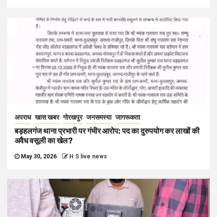
अपराध
खास खबर
गोरखपुर
जनसमस्या
जागरूकता
बड़हलगंज थाना प्रभारी पर गंभीर आरोप: पद का दुरुपयोग कर लाखों की
अवैध वसूली का खेल?
May 30, 2026
H S live news