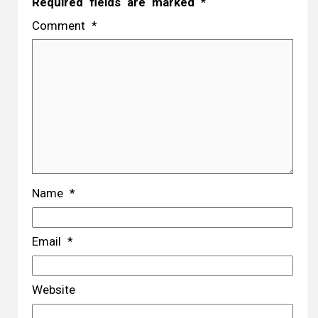
Required fields are marked
*
Comment
*
Name
*
Email
*
Website