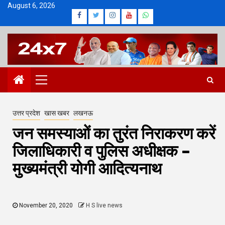
Skip
August 6, 2026
Facebook
Twitter
Instagram
Youtube
Whatsapp
to
content
Primary
Menu
उत्तर प्रदेश
खास खबर
लखनऊ
जन समस्याओं का तुरंत निराकरण करें
जिलाधिकारी व पुलिस अधीक्षक –
मुख्यमंत्री योगी आदित्यनाथ
November 20, 2020
H S live news