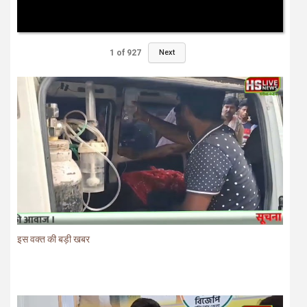
1
of
927
Next
इस वक्त की बड़ी खबर