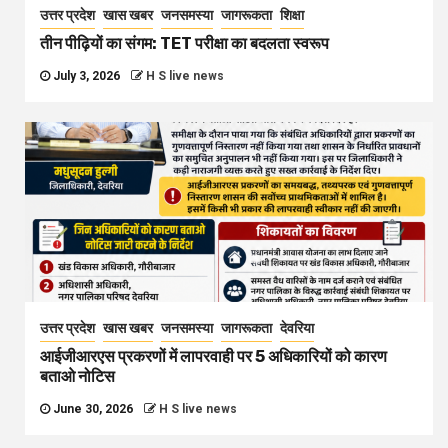
उत्तर प्रदेश
खास खबर
जनसमस्या
जागरूकता
शिक्षा
तीन पीढ़ियों का संगम: TET परीक्षा का बदलता स्वरूप
July 3, 2026
H S live news
उत्तर प्रदेश
खास खबर
जनसमस्या
जागरूकता
देवरिया
आईजीआरएस प्रकरणों में लापरवाही पर 5 अधिकारियों को कारण
बताओ नोटिस
June 30, 2026
H S live news