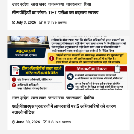
उत्तर प्रदेश
खास खबर
जनसमस्या
जागरूकता
शिक्षा
तीन पीढ़ियों का संगम: TET परीक्षा का बदलता स्वरूप
July 3, 2026
H S live news
उत्तर प्रदेश
खास खबर
जनसमस्या
जागरूकता
देवरिया
आईजीआरएस प्रकरणों में लापरवाही पर 5 अधिकारियों को कारण
बताओ नोटिस
June 30, 2026
H S live news