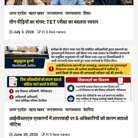
उत्तर प्रदेश
खास खबर
जनसमस्या
जागरूकता
शिक्षा
तीन पीढ़ियों का संगम: TET परीक्षा का बदलता स्वरूप
July 3, 2026
H S live news
उत्तर प्रदेश
खास खबर
जनसमस्या
जागरूकता
देवरिया
आईजीआरएस प्रकरणों में लापरवाही पर 5 अधिकारियों को कारण बताओ
नोटिस
June 30, 2026
H S live news