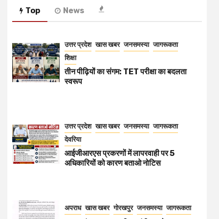
Top
News
उत्तर प्रदेश
खास खबर
जनसमस्या
जागरूकता
शिक्षा
तीन पीढ़ियों का संगम: TET परीक्षा का बदलता
स्वरूप
उत्तर प्रदेश
खास खबर
जनसमस्या
जागरूकता
देवरिया
आईजीआरएस प्रकरणों में लापरवाही पर 5
अधिकारियों को कारण बताओ नोटिस
अपराध
खास खबर
गोरखपुर
जनसमस्या
जागरूकता