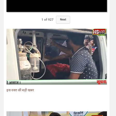
1
of
927
Next
इस वक्त की बड़ी खबर