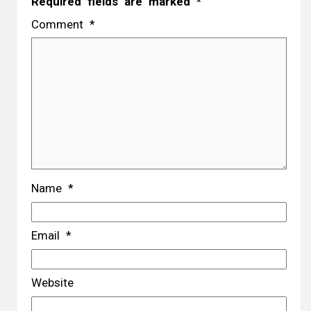
Required fields are marked
*
Comment
*
Name
*
Email
*
Website