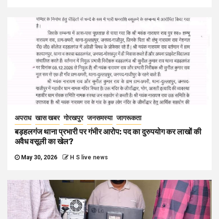
अपराध
खास खबर
गोरखपुर
जनसमस्या
जागरूकता
बड़हलगंज थाना प्रभारी पर गंभीर आरोप: पद का दुरुपयोग कर लाखों की
अवैध वसूली का खेल?
May 30, 2026
H S live news