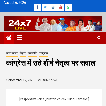
Skip
August 6, 2026
Facebook
Twitter
Instagram
Youtube
Whatsapp
to
content
Primary
Menu
खास खबर
बिहार
राजनीति
राष्ट्रीय
कांग्रेस में उठे शीर्ष नेतृत्व पर सवाल
November 17, 2020
H S live news
[responsivevoice_button voice=”Hindi Female”]