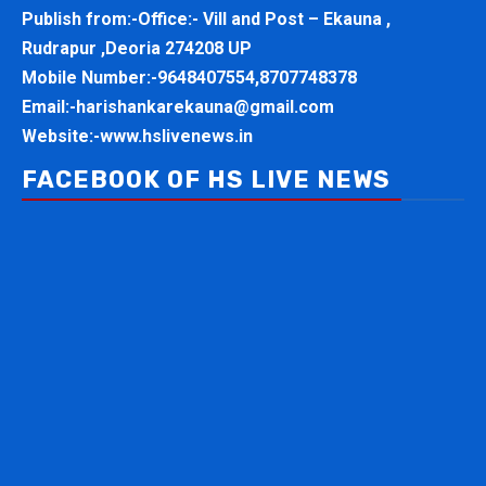
Publish from:-
Office:- Vill and Post – Ekauna ,
Rudrapur ,Deoria 274208 UP
Mobile Number:-
9648407554,8707748378
Email:-
harishankarekauna@gmail.com
Website:-
www.hslivenews.in
FACEBOOK OF HS LIVE NEWS