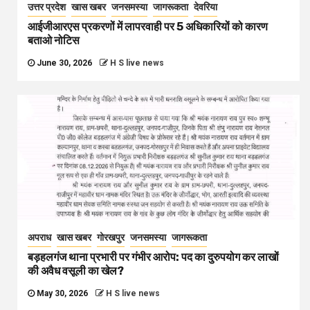
उत्तर प्रदेश
खास खबर
जनसमस्या
जागरूकता
देवरिया
आईजीआरएस प्रकरणों में लापरवाही पर 5 अधिकारियों को कारण
बताओ नोटिस
June 30, 2026
H S live news
अपराध
खास खबर
गोरखपुर
जनसमस्या
जागरूकता
बड़हलगंज थाना प्रभारी पर गंभीर आरोप: पद का दुरुपयोग कर लाखों
की अवैध वसूली का खेल?
May 30, 2026
H S live news