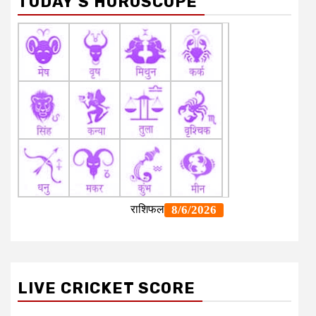
TODAY’S HOROSCOPE
LIVE CRICKET SCORE