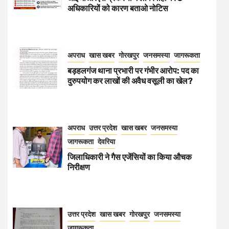
अधिकारियों को कारण बताओ नोटिस
अपराध
खास खबर
गोरखपुर
जनसमस्या
जागरूकता
बड़हलगंज थाना प्रभारी पर गंभीर आरोप: पद का
दुरुपयोग कर लाखों की अवैध वसूली का खेल?
अपराध
उत्तर प्रदेश
खास खबर
जनसमस्या
जागरूकता
देवरिया
जिलाधिकारी ने गैस एजेंसियों का किया औचक
निरीक्षण
उत्तर प्रदेश
खास खबर
गोरखपुर
जनसमस्या
जागरूकता