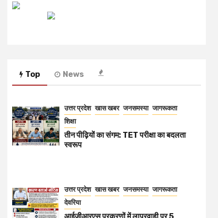
रेडियो मिर्ची
Top
News
उत्तर प्रदेश
खास खबर
जनसमस्या
जागरूकता
शिक्षा
तीन पीढ़ियों का संगम: TET परीक्षा का बदलता
स्वरूप
उत्तर प्रदेश
खास खबर
जनसमस्या
जागरूकता
देवरिया
आईजीआरएस प्रकरणों में लापरवाही पर 5