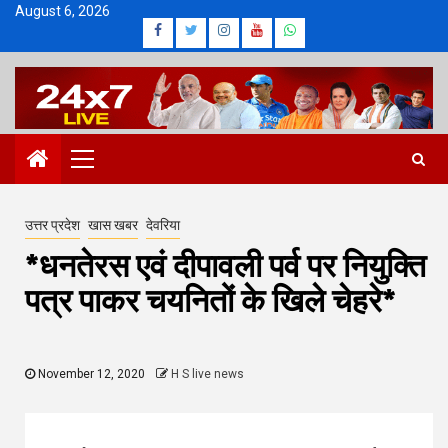
Skip
August 6, 2026
Facebook
Twitter
Instagram
Youtube
Whatsapp
to
content
Primary
Menu
उत्तर प्रदेश
खास खबर
देवरिया
*धनतेरस एवं दीपावली पर्व पर नियुक्ति
पत्र पाकर चयनितों के खिले चेहरे*
November 12, 2020
H S live news