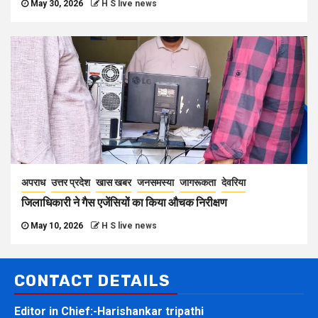
May 30, 2026
H S live news
अपराध
उत्तर प्रदेश
खास खबर
जनसमस्या
जागरूकता
देवरिया
जिलाधिकारी ने गैस एजेंसियों का किया औचक निरीक्षण
May 10, 2026
H S live news
CONTACT DETAILS
Editor in Chief:-Harishankar tripathi