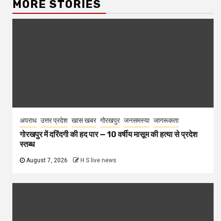
MORE STORIES
अपराध
उत्तर प्रदेश
खास खबर
गोरखपुर
जनसमस्या
जागरूकता
गोरखपुर में दरिंदगी की हद पार — 10 वर्षीय मासूम की हत्या से प्रदेश
स्तब्ध
August 7, 2026
H S live news