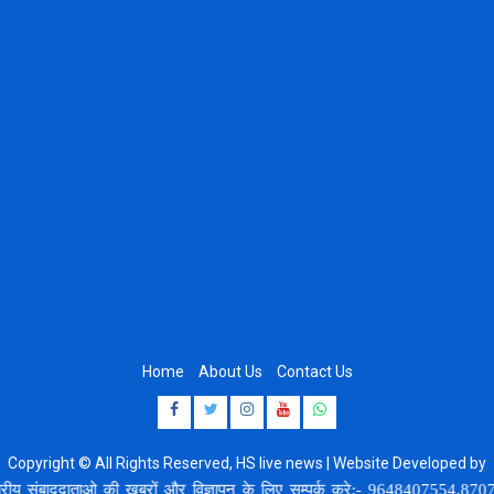
Home
About Us
Contact Us
Facebook
Twitter
Instagram
Youtube
Whatsapp
Copyright © All Rights Reserved, HS live news | Website Developed by
8920664806
य संबाददाताओ की खबरों और विज्ञापन के लिए सम्पर्क करे:- 9648407554,8707748378,