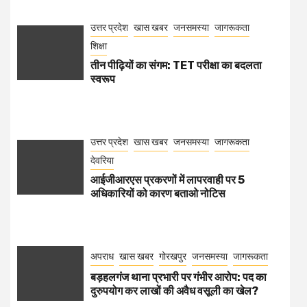
उत्तर प्रदेश
खास खबर
जनसमस्या
जागरूकता
शिक्षा
तीन पीढ़ियों का संगम: TET परीक्षा का बदलता
स्वरूप
उत्तर प्रदेश
खास खबर
जनसमस्या
जागरूकता
देवरिया
आईजीआरएस प्रकरणों में लापरवाही पर 5
अधिकारियों को कारण बताओ नोटिस
अपराध
खास खबर
गोरखपुर
जनसमस्या
जागरूकता
बड़हलगंज थाना प्रभारी पर गंभीर आरोप: पद का
दुरुपयोग कर लाखों की अवैध वसूली का खेल?