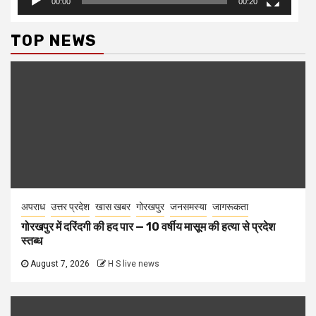
00:00
00:20
TOP NEWS
अपराध
उत्तर प्रदेश
खास खबर
गोरखपुर
जनसमस्या
जागरूकता
गोरखपुर में दरिंदगी की हद पार — 10 वर्षीय मासूम की हत्या से प्रदेश
स्तब्ध
August 7, 2026
H S live news