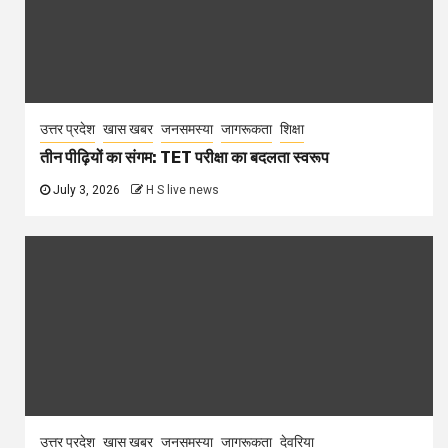
उत्तर प्रदेश
खास खबर
जनसमस्या
जागरूकता
शिक्षा
तीन पीढ़ियों का संगम: TET परीक्षा का बदलता स्वरूप
July 3, 2026
H S live news
उत्तर प्रदेश
खास खबर
जनसमस्या
जागरूकता
देवरिया