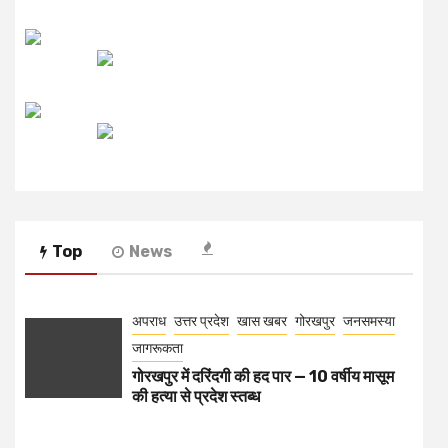
उजाला FM
रेडियो मिर्ची
Top
News
अपराध
उत्तर प्रदेश
खास खबर
गोरखपुर
जनसमस्या
जागरूकता
गोरखपुर में दरिंदगी की हद पार — 10 वर्षीय मासूम
की हत्या से प्रदेश स्तब्ध