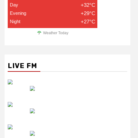
Day
+32°C
Evening
+29°C
Night
+27°C
Weather Today
LIVE FM
रेडियो सिटी
उमंग FM
लाइव FM