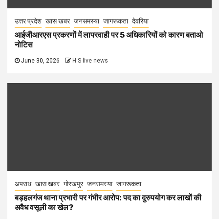
उत्तर प्रदेश
खास खबर
जनसमस्या
जागरूकता
देवरिया
आईजीआरएस प्रकरणों में लापरवाही पर 5 अधिकारियों को कारण बताओ
नोटिस
June 30, 2026
H S live news
अपराध
खास खबर
गोरखपुर
जनसमस्या
जागरूकता
बड़हलगंज थाना प्रभारी पर गंभीर आरोप: पद का दुरुपयोग कर लाखों की
अवैध वसूली का खेल?