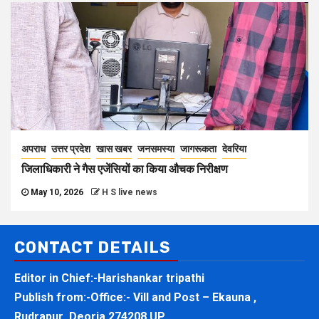
अपराध
उत्तर प्रदेश
खास खबर
जनसमस्या
जागरूकता
देवरिया
जिलाधिकारी ने गैस एजेंसियों का किया औचक निरीक्षण
May 10, 2026
H S live news
CONTACT DETAILS
Editor in Chief:-Harishankar tripathi
Publish from:-
Office:- Vill and Post – Ekauna ,
Rudrapur ,Deoria 274208 UP