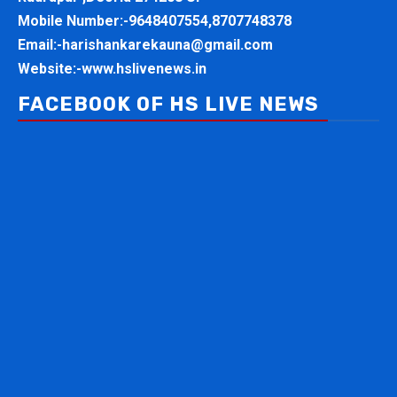
Mobile Number:-
9648407554,8707748378
Email:-
harishankarekauna@gmail.com
Website:-
www.hslivenews.in
FACEBOOK OF HS LIVE NEWS