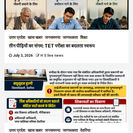
उत्तर प्रदेश
खास खबर
जनसमस्या
जागरूकता
शिक्षा
तीन पीढ़ियों का संगम: TET परीक्षा का बदलता स्वरूप
July 3, 2026
H S live news
उत्तर प्रदेश
खास खबर
जनसमस्या
जागरूकता
देवरिया