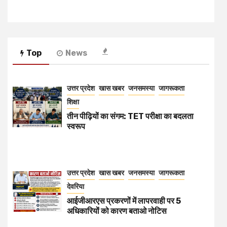
Top
News
उत्तर प्रदेश
खास खबर
जनसमस्या
जागरूकता
शिक्षा
तीन पीढ़ियों का संगम: TET परीक्षा का बदलता
स्वरूप
उत्तर प्रदेश
खास खबर
जनसमस्या
जागरूकता
देवरिया
आईजीआरएस प्रकरणों में लापरवाही पर 5
अधिकारियों को कारण बताओ नोटिस