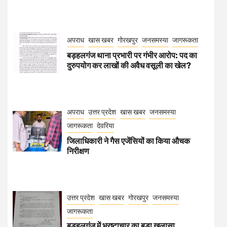
अपराध
खास खबर
गोरखपुर
जनसमस्या
जागरूकता
बड़हलगंज थाना प्रभारी पर गंभीर आरोप: पद का
दुरुपयोग कर लाखों की अवैध वसूली का खेल?
अपराध
उत्तर प्रदेश
खास खबर
जनसमस्या
जागरूकता
देवरिया
जिलाधिकारी ने गैस एजेंसियों का किया औचक
निरीक्षण
उत्तर प्रदेश
खास खबर
गोरखपुर
जनसमस्या
जागरूकता
बड़हलगंज में भ्रष्टाचार का बड़ा खुलासा