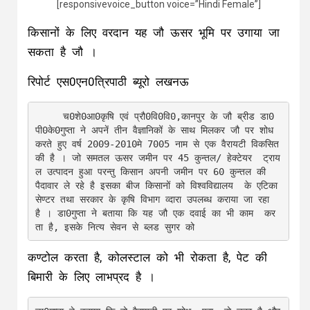
[responsivevoice_button voice=”Hindi Female”]
किसानों के लिए वरदान यह जौ ऊसर भूमि पर उगाया जा
सकता है जौ ।
रिपोर्ट एस0एन0त्रिपाठी ब्यूरो लखनऊ
     च0शे0आ0कृषि एवं प्रौ0वि0वि0,कानपुर के जौ ब्रीड डा0
पी0के0गुप्ता ने अपनें तीन वैज्ञानिकों के साथ मिलकर जौ पर शोध 
करते हुए वर्ष 2009-2010मे 7005 नाम से एक वैरायटी विकसित 
की है । जो समतल ऊसर जमीन पर 45 कुन्तल/ हेक्टेयर  ट्राय
ल उत्पादन हुआ परन्तु किसान अपनी जमीन पर 60 कुन्तल की 
पैदावार ले रहे है इसका बीज किसानों को विश्वविद्यालय  के एटिका 
सेण्टर तथा सरकार के कृषि विभाग व्दारा उपलब्ध कराया जा रहा  
है । डा0गुप्ता ने बताया कि यह जौ एक दवाई का भी काम  कर
कण्टोल करता है, कोलस्टाल को भी रोकता है, पेट की
बिमारी के लिए लाभप्रद है ।