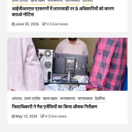
उत्तर प्रदेश
खास खबर
जनसमस्या
जागरूकता
देवरिया
आईजीआरएस प्रकरणों में लापरवाही पर 5 अधिकारियों को कारण
बताओ नोटिस
June 30, 2026
H S live news
अपराध
उत्तर प्रदेश
खास खबर
जनसमस्या
जागरूकता
देवरिया
जिलाधिकारी ने गैस एजेंसियों का किया औचक निरीक्षण
May 10, 2026
H S live news