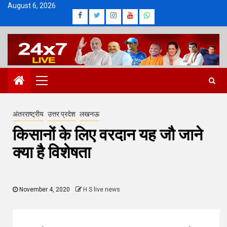
Skip
August 6, 2026
Facebook
Twitter
Instagram
Youtube
Whatsapp
to
content
Primary
Menu
अंतरराष्ट्रीय
उत्तर प्रदेश
लखनऊ
किसानों के लिए वरदान यह जौ जाने
क्या है विशेषता
November 4, 2020
H S live news