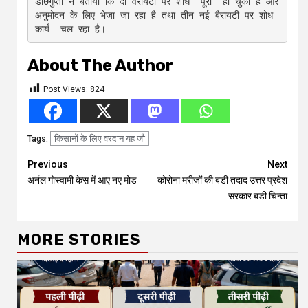
डा0गुप्ता ने बताया कि दो वैरायटी पर शोध  पूरा  हो चुका है और 
अनुमोदन के लिए भेजा जा रहा है तथा तीन नई बैरायटी पर शोध 
About The Author
Post Views:
824
किसानों के लिए वरदान यह जौ
Tags:
Continue
Previous
Next
अर्नल गोस्वामी केस में आए नए मोड
कोरोना मरीजों की बडी तदाद उत्तर प्रदेश
Reading
सरकार बडी चिन्ता
MORE STORIES