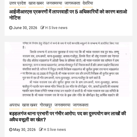
उत्तर प्रदेश
खास खबर
जनसमस्या
जागरूकता
देवरिया
आईजीआरएस प्रकरणों में लापरवाही पर 5 अधिकारियों को कारण बताओ
नोटिस
June 30, 2026
H S live news
अपराध
खास खबर
गोरखपुर
जनसमस्या
जागरूकता
बड़हलगंज थाना प्रभारी पर गंभीर आरोप: पद का दुरुपयोग कर लाखों की
अवैध वसूली का खेल?
May 30, 2026
H S live news