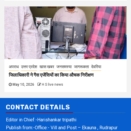
अपराध
उत्तर प्रदेश
खास खबर
जनसमस्या
जागरूकता
देवरिया
जिलाधिकारी ने गैस एजेंसियों का किया औचक निरीक्षण
May 10, 2026
H S live news
CONTACT DETAILS
Editor in Chief:-Harishankar tripathi
Publish from:-
Office:- Vill and Post – Ekauna , Rudrapur