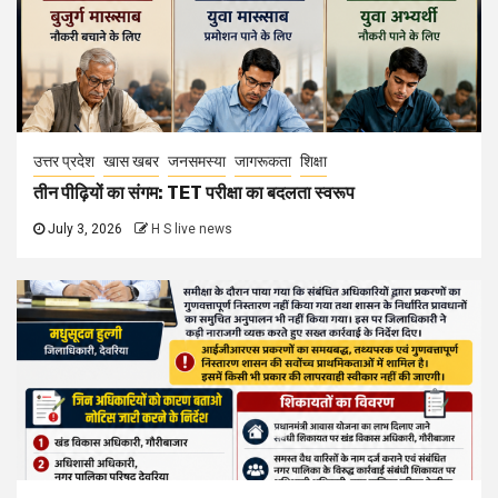
उत्तर प्रदेश
खास खबर
जनसमस्या
जागरूकता
शिक्षा
तीन पीढ़ियों का संगम: TET परीक्षा का बदलता स्वरूप
July 3, 2026
H S live news