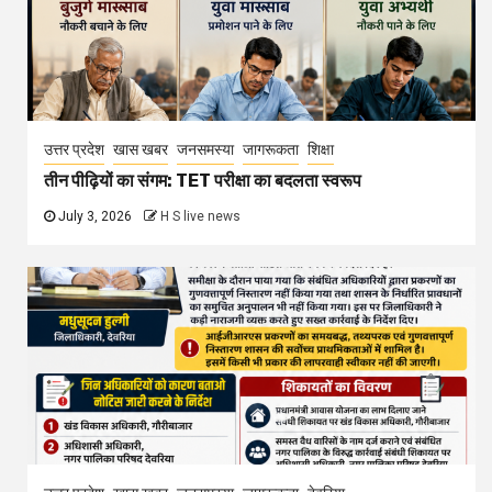
उत्तर प्रदेश
खास खबर
जनसमस्या
जागरूकता
शिक्षा
तीन पीढ़ियों का संगम: TET परीक्षा का बदलता स्वरूप
July 3, 2026
H S live news