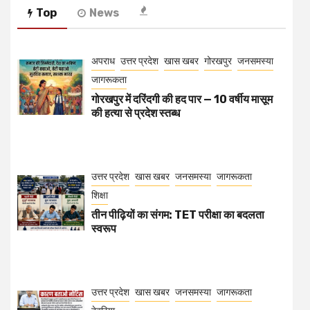
Top
News
अपराध
उत्तर प्रदेश
खास खबर
गोरखपुर
जनसमस्या
जागरूकता
गोरखपुर में दरिंदगी की हद पार — 10 वर्षीय मासूम
की हत्या से प्रदेश स्तब्ध
उत्तर प्रदेश
खास खबर
जनसमस्या
जागरूकता
शिक्षा
तीन पीढ़ियों का संगम: TET परीक्षा का बदलता
स्वरूप
उत्तर प्रदेश
खास खबर
जनसमस्या
जागरूकता