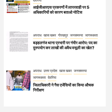
देवरिया
आईजीआरएस प्रकरणों में लापरवाही पर 5
अधिकारियों को कारण बताओ नोटिस
अपराध
खास खबर
गोरखपुर
जनसमस्या
जागरूकता
बड़हलगंज थाना प्रभारी पर गंभीर आरोप: पद का
दुरुपयोग कर लाखों की अवैध वसूली का खेल?
अपराध
उत्तर प्रदेश
खास खबर
जनसमस्या
जागरूकता
देवरिया
जिलाधिकारी ने गैस एजेंसियों का किया औचक
निरीक्षण