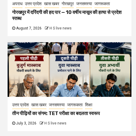
अपराध
उत्तर प्रदेश
खास खबर
गोरखपुर
जनसमस्या
जागरूकता
गोरखपुर में दरिंदगी की हद पार — 10 वर्षीय मासूम की हत्या से प्रदेश
स्तब्ध
August 7, 2026
H S live news
उत्तर प्रदेश
खास खबर
जनसमस्या
जागरूकता
शिक्षा
तीन पीढ़ियों का संगम: TET परीक्षा का बदलता स्वरूप
July 3, 2026
H S live news