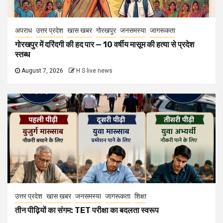
अपराध
उत्तर प्रदेश
खास खबर
गोरखपुर
जनसमस्या
जागरूकता
गोरखपुर में दरिंदगी की हद पार — 10 वर्षीय मासूम की हत्या से प्रदेश
स्तब्ध
August 7, 2026
H S live news
उत्तर प्रदेश
खास खबर
जनसमस्या
जागरूकता
शिक्षा
तीन पीढ़ियों का संगम: TET परीक्षा का बदलता स्वरूप