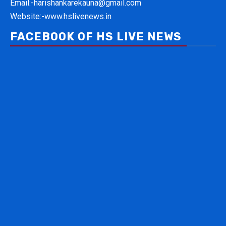
Email:-
harishankarekauna@gmail.com
Website:-
www.hslivenews.in
FACEBOOK OF HS LIVE NEWS