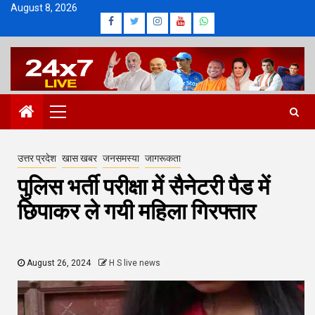
Skip
August 8, 2026
Facebook
Twitter
Instagram
Youtube
Whatsapp
to
content
Primary
Menu
उत्तर प्रदेश
खास खबर
जनसमस्या
जागरूकता
पुलिस भर्ती परीक्षा में सैनेटरी पैड में
छिपाकर ले गयी महिला गिरफ्तार
August 26, 2024
H S live news