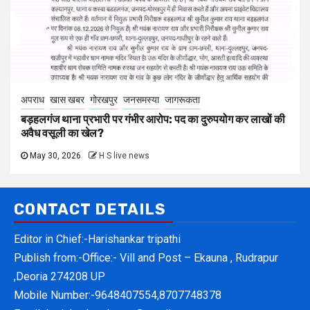
अपराध
खास खबर
गोरखपुर
जनसमस्या
जागरूकता
बड़हलगंज थाना प्रभारी पर गंभीर आरोप: पद का दुरुपयोग कर लाखों की
अवैध वसूली का खेल?
May 30, 2026
H S live news
CONTACT DETAILS
Editor in Chief:-Harishankar tripathi
Publish from:-
Office:- Vill and Post – Ekauna , Rudrapur
,Deoria 274208 UP
Mobile Number:-
9648407554,8707748378