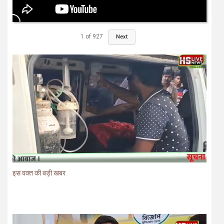
1
of
927
Next
इस वक्त की बड़ी खबर