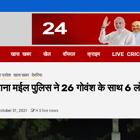
खास खबर
खेल
वॉयरल
क्राइम
LIVE CRI
र प्रदेश
खास खबर
देवरिया
ाना मईल पुलिस ने 26 गोवंश के साथ 6 लो
ctober 31, 2021
H S live news