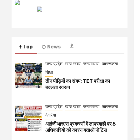
रेडियो मिर्ची
Top
News
उत्तर प्रदेश
खास खबर
जनसमस्या
जागरूकता
शिक्षा
तीन पीढ़ियों का संगम: TET परीक्षा का
बदलता स्वरूप
उत्तर प्रदेश
खास खबर
जनसमस्या
जागरूकता
देवरिया
आईजीआरएस प्रकरणों में लापरवाही पर 5
अधिकारियों को कारण बताओ नोटिस