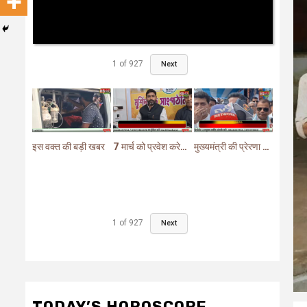
1
of
927
Next
इस वक्त की बड़ी खबर
7 मार्च को प्रवेश करेगा मुर्शिदाबाद में बीजेपी का परिवर्तन यात्रा रथ
मुख्यमंत्री की प्रेरणा से दो महत्वपूर्ण योजनाओं का हुआ शिलान्यास
1
of
927
Next
TODAY’S HOROSCOPE