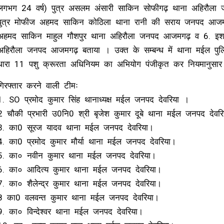
लगभग 24 वर्ष) पुत्र असलम अंसारी साकिन सोफीगढ़ थाना अहिरौल
पुत्र मोफीज अहमद साकिन कोठिला थाना रानी की सराय जनपद आजमगढ
अहमद साकिन माहुल गौशपुर थाना अहिरौला जनपद आजमगढ़ व 6. इशरार
अहिरौला जनपद आजमगढ़ बताया । उक्त के सम्बन्ध में थाना मईल पुल
धारा 11 पशु क्रूरता अधिनियम का अभियोग पंजीकृत कर नियमानुसार
गिरफ्तार करने वाली टीमः
1. SO प्रमोद कुमार सिंह थानाध्यक्ष मईल जनपद देवरिया ।
2 चौकी प्रभारी उ0नि0 श्री बृजेश कुमार दूबे थाना मईल जनपद देवर
3. का0 सूरज यादव थाना मईल जनपद देवरिया।
4. का0 प्रमोद कुमार मौर्या थाना मईल जनपद देवरिया।
5. का० नवीन कुमार थाना मईल जनपद देवरिया।
6. का० आदित्य कुमार थाना मईल जनपद देवरिया।
7. का० शैलेन्द्र कुमार थाना मईल जनपद देवरिया।
8 का0 वलवन्त कुमार थाना मईल जनपद देवरिया।
9. का० विन्देश्वर थाना मईल जनपद देवरिया।