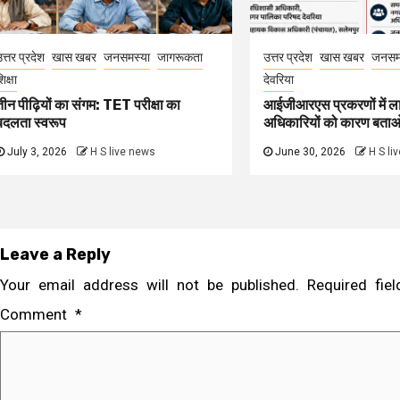
त्तर प्रदेश
खास खबर
जनसमस्या
जागरूकता
उत्तर प्रदेश
खास खबर
जनसम
िक्षा
देवरिया
तीन पीढ़ियों का संगम: TET परीक्षा का
आईजीआरएस प्रकरणों में ल
बदलता स्वरूप
अधिकारियों को कारण बता
July 3, 2026
H S live news
June 30, 2026
H S li
Leave a Reply
Your email address will not be published.
Required fi
Comment
*