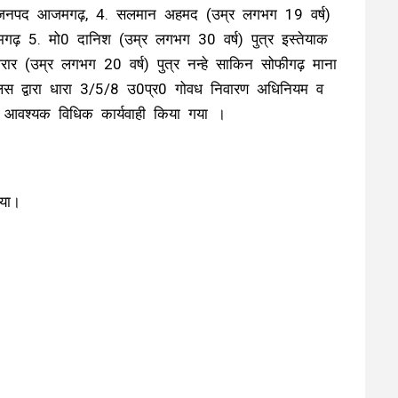
ा जनपद आजमगढ़, 4. सलमान अहमद (उम्र लगभग 19 वर्ष)
़ 5. मो0 दानिश (उम्र लगभग 30 वर्ष) पुत्र इस्तेयाक
 (उम्र लगभग 20 वर्ष) पुत्र नन्हे साकिन सोफीगढ़ माना
िस द्वारा धारा 3/5/8 उ0प्र0 गोवध निवारण अधिनियम व
 आवश्यक विधिक कार्यवाही किया गया ।
िया।