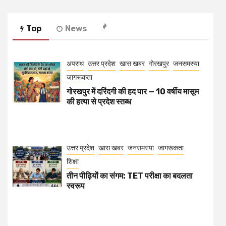
Top
News
अपराध
उत्तर प्रदेश
खास खबर
गोरखपुर
जनसमस्या
जागरूकता
गोरखपुर में दरिंदगी की हद पार — 10 वर्षीय मासूम
की हत्या से प्रदेश स्तब्ध
उत्तर प्रदेश
खास खबर
जनसमस्या
जागरूकता
शिक्षा
तीन पीढ़ियों का संगम: TET परीक्षा का बदलता
स्वरूप