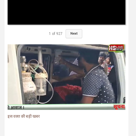
1
of
927
Next
इस वक्त की बड़ी खबर