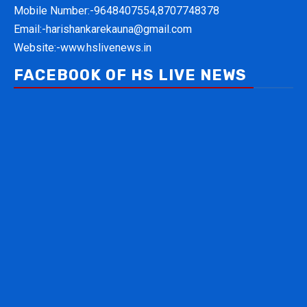
Mobile Number:-
9648407554,8707748378
Email:-
harishankarekauna@gmail.com
Website:-
www.hslivenews.in
FACEBOOK OF HS LIVE NEWS