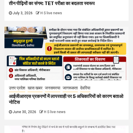
तीन पीढ़ियों का संगम: TET परीक्षा का बदलता स्वरूप
July 3, 2026
H S live news
उत्तर प्रदेश
खास खबर
जनसमस्या
जागरूकता
देवरिया
आईजीआरएस प्रकरणों में लापरवाही पर 5 अधिकारियों को कारण बताओ
नोटिस
June 30, 2026
H S live news