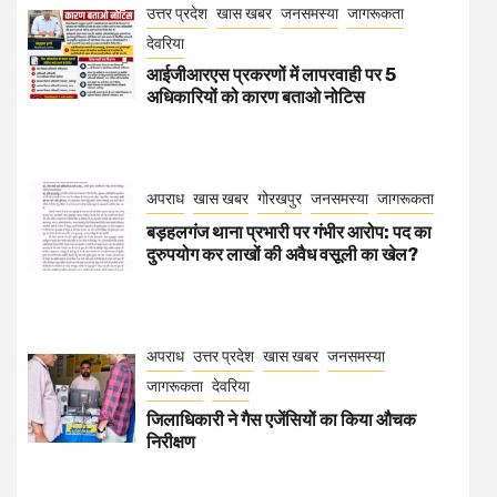
उत्तर प्रदेश
खास खबर
जनसमस्या
जागरूकता
देवरिया
आईजीआरएस प्रकरणों में लापरवाही पर 5
अधिकारियों को कारण बताओ नोटिस
अपराध
खास खबर
गोरखपुर
जनसमस्या
जागरूकता
बड़हलगंज थाना प्रभारी पर गंभीर आरोप: पद का
दुरुपयोग कर लाखों की अवैध वसूली का खेल?
अपराध
उत्तर प्रदेश
खास खबर
जनसमस्या
जागरूकता
देवरिया
जिलाधिकारी ने गैस एजेंसियों का किया औचक
निरीक्षण