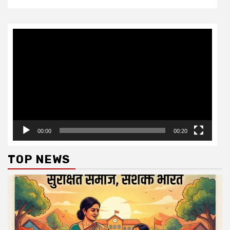
Video
Player
00:00
00:20
TOP NEWS