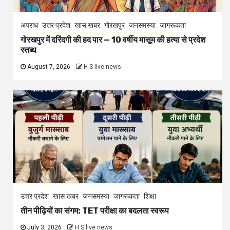
अपराध
उत्तर प्रदेश
खास खबर
गोरखपुर
जनसमस्या
जागरूकता
गोरखपुर में दरिंदगी की हद पार — 10 वर्षीय मासूम की हत्या से प्रदेश
स्तब्ध
August 7, 2026
H S live news
उत्तर प्रदेश
खास खबर
जनसमस्या
जागरूकता
शिक्षा
तीन पीढ़ियों का संगम: TET परीक्षा का बदलता स्वरूप
July 3, 2026
H S live news