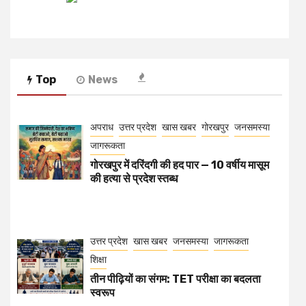
Top
News
अपराध
उत्तर प्रदेश
खास खबर
गोरखपुर
जनसमस्या
जागरूकता
गोरखपुर में दरिंदगी की हद पार — 10 वर्षीय मासूम
की हत्या से प्रदेश स्तब्ध
उत्तर प्रदेश
खास खबर
जनसमस्या
जागरूकता
शिक्षा
तीन पीढ़ियों का संगम: TET परीक्षा का बदलता
स्वरूप