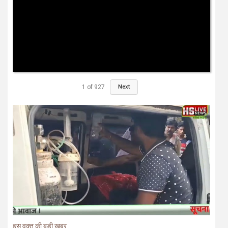
1
of
927
Next
इस वक्त की बड़ी खबर