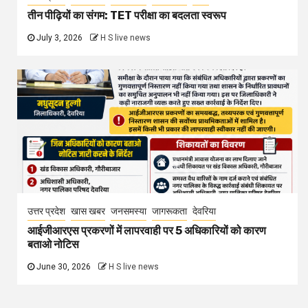
तीन पीढ़ियों का संगम: TET परीक्षा का बदलता स्वरूप
July 3, 2026
H S live news
उत्तर प्रदेश
खास खबर
जनसमस्या
जागरूकता
देवरिया
आईजीआरएस प्रकरणों में लापरवाही पर 5 अधिकारियों को कारण
बताओ नोटिस
June 30, 2026
H S live news