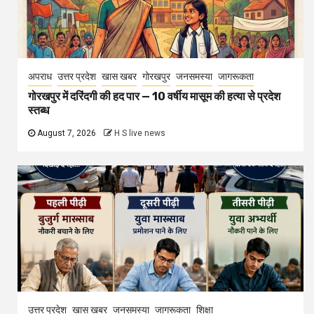
अपराध
उत्तर प्रदेश
खास खबर
गोरखपुर
जनसमस्या
जागरूकता
गोरखपुर में दरिंदगी की हद पार — 10 वर्षीय मासूम की हत्या से प्रदेश
स्तब्ध
August 7, 2026
H S live news
उत्तर प्रदेश
खास खबर
जनसमस्या
जागरूकता
शिक्षा