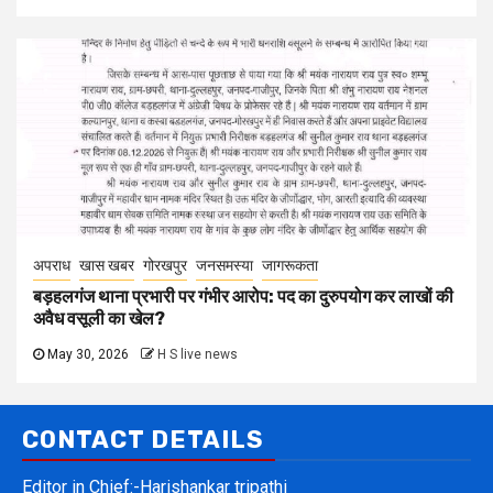
अपराध
खास खबर
गोरखपुर
जनसमस्या
जागरूकता
बड़हलगंज थाना प्रभारी पर गंभीर आरोप: पद का दुरुपयोग कर लाखों की
अवैध वसूली का खेल?
May 30, 2026
H S live news
CONTACT DETAILS
Editor in Chief:-Harishankar tripathi