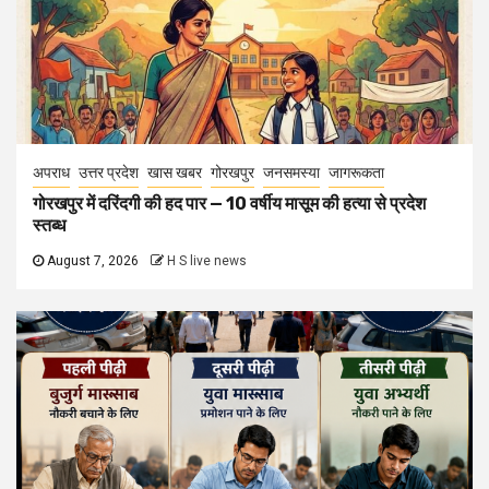
अपराध
उत्तर प्रदेश
खास खबर
गोरखपुर
जनसमस्या
जागरूकता
गोरखपुर में दरिंदगी की हद पार — 10 वर्षीय मासूम की हत्या से प्रदेश
स्तब्ध
August 7, 2026
H S live news