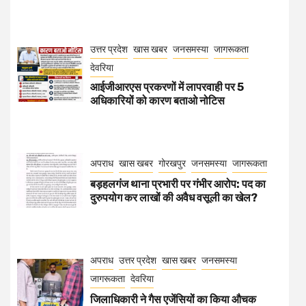
उत्तर प्रदेश
खास खबर
जनसमस्या
जागरूकता
देवरिया
आईजीआरएस प्रकरणों में लापरवाही पर 5
अधिकारियों को कारण बताओ नोटिस
अपराध
खास खबर
गोरखपुर
जनसमस्या
जागरूकता
बड़हलगंज थाना प्रभारी पर गंभीर आरोप: पद का
दुरुपयोग कर लाखों की अवैध वसूली का खेल?
अपराध
उत्तर प्रदेश
खास खबर
जनसमस्या
जागरूकता
देवरिया
जिलाधिकारी ने गैस एजेंसियों का किया औचक