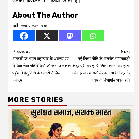
उनका विसर्जन भी किया जाता है।
About The Author
Post Views:
898
Continue
Previous
Next
आजादी के अमृत महोत्सव के अवसर पर
नई शिक्षा नीति के अंतर्गत आंगनबाड़ी
Reading
विधिक सेवा गतिविधियों को जन-जन तक
केंद्र प्री-प्राइमरी शिक्षा का आधार होगा
पहुॅचाने हेतु विधि के छात्रों ने लिया
सभी ग्राम पंचायतों में आंगनबाड़ी केंद्र के
संकल्प
स्वयं के विभागीय भवन होंगे
MORE STORIES