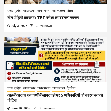
उत्तर प्रदेश
खास खबर
जनसमस्या
जागरूकता
शिक्षा
तीन पीढ़ियों का संगम: TET परीक्षा का बदलता स्वरूप
July 3, 2026
H S live news
उत्तर प्रदेश
खास खबर
जनसमस्या
जागरूकता
देवरिया
आईजीआरएस प्रकरणों में लापरवाही पर 5 अधिकारियों को कारण बताओ
नोटिस
June 30, 2026
H S live news