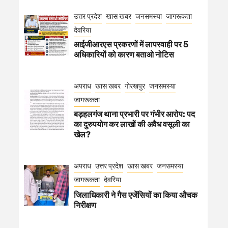
उत्तर प्रदेश
खास खबर
जनसमस्या
जागरूकता
देवरिया
आईजीआरएस प्रकरणों में लापरवाही पर 5
अधिकारियों को कारण बताओ नोटिस
अपराध
खास खबर
गोरखपुर
जनसमस्या
जागरूकता
बड़हलगंज थाना प्रभारी पर गंभीर आरोप: पद
का दुरुपयोग कर लाखों की अवैध वसूली का
खेल?
अपराध
उत्तर प्रदेश
खास खबर
जनसमस्या
जागरूकता
देवरिया
जिलाधिकारी ने गैस एजेंसियों का किया औचक
निरीक्षण