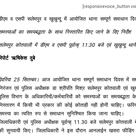
[responsivevoice_button vo
डीएम व एसपी सलेमपुर व खुखुन्दू में आयोजित थाना सम्पूर्ण समाधान द
समस्याओं का समयबद्धता के साथ निस्तारित किए जाने के दिए निर्देश
सलेमपुर कोतवाली में डीएम व एसपी पूर्वान्ह् 11.30 बजे एवं खुखुन्दू था
रिपोर्ट ऋषिकेश दुबे
देवरिया 25 सितम्बर।
आज आयोजित थाना सम्पूर्ण समाधान दिवस में सम
निरंजन एवं पुलिस अधीक्षक डा श्रीपति मिश्र सलेमपुर कोतवाली एवं खु
पुलिस विभाग के अधिकारियों/कर्मचारियों को समस्याओं का समयबद्धता 
निस्तारण में किसी भी प्रकार की कोई कोताही नही होनी चाहिए। फरियाद
समस्या का त्वरित रुप से समाधान सुनिश्चित किया जाना चाहिए।
जिलाधिकारी एवं पुलिस अधीक्षक पूर्वान्ह् 11.30 बजे सलेमपुर कोतवाली म
की सुनवायी किए। जिलाधिकारी ने इस दौरान आनलाईन खसरा फीडिंग कार