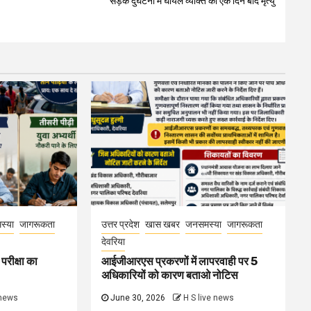
सड़क दुर्घटना में घायल व्यक्ति की एक दिन बाद मृत्यु
स्या
जागरूकता
उत्तर प्रदेश
खास खबर
जनसमस्या
जागरूकता
देवरिया
परीक्षा का
आईजीआरएस प्रकरणों में लापरवाही पर 5
अधिकारियों को कारण बताओ नोटिस
 news
June 30, 2026
H S live news