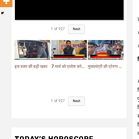
1
of
927
Next
इस वक्त की बड़ी खबर
7 मार्च को प्रवेश करेगा मुर्शिदाबाद में बीजेपी का परिवर्तन यात्रा रथ
मुख्यमंत्री की प्रेरणा से दो महत्वपूर्ण योजनाओं का हुआ शिलान्यास
1
of
927
Next
TODAY’S HOROSCOPE