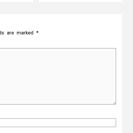
elds are marked
*