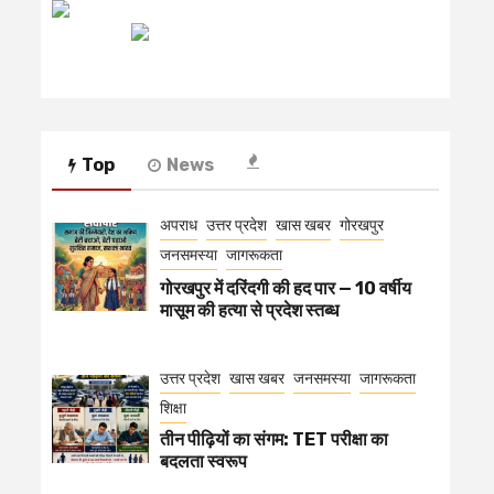
रेडियो मिर्ची
Top
News
अपराध
उत्तर प्रदेश
खास खबर
गोरखपुर
जनसमस्या
जागरूकता
गोरखपुर में दरिंदगी की हद पार — 10 वर्षीय
मासूम की हत्या से प्रदेश स्तब्ध
उत्तर प्रदेश
खास खबर
जनसमस्या
जागरूकता
शिक्षा
तीन पीढ़ियों का संगम: TET परीक्षा का
बदलता स्वरूप