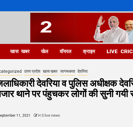
खास खबर
खेल
वॉयरल
क्राइम
LIVE CRI
categorized
उत्तर प्रदेश
खास खबर
जागरूकता
देवरिया
िलाधिकारी देवरिया व पुलिस अधीक्षक देवरि
ाजार थाने पर पंहुचकर लोगों की सुनी गयी 
eptember 11, 2021
H S live news