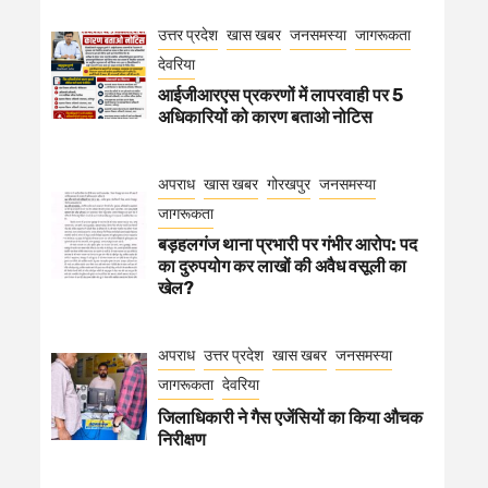
उत्तर प्रदेश
खास खबर
जनसमस्या
जागरूकता
देवरिया
आईजीआरएस प्रकरणों में लापरवाही पर 5
अधिकारियों को कारण बताओ नोटिस
अपराध
खास खबर
गोरखपुर
जनसमस्या
जागरूकता
बड़हलगंज थाना प्रभारी पर गंभीर आरोप: पद
का दुरुपयोग कर लाखों की अवैध वसूली का
खेल?
अपराध
उत्तर प्रदेश
खास खबर
जनसमस्या
जागरूकता
देवरिया
जिलाधिकारी ने गैस एजेंसियों का किया औचक
निरीक्षण