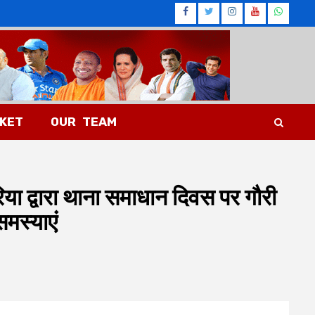
Facebook
Twitter
Instagram
Youtub
What
CKET
OUR TEAM
या द्वारा थाना समाधान दिवस पर गौरी
समस्याएं