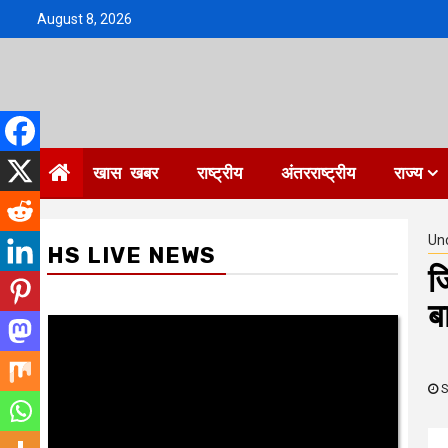
Skip
August 8, 2026
to
content
खास खबर
राष्ट्रीय
अंतरराष्ट्रीय
राज्य
Un
HS LIVE NEWS
ज
ब
S