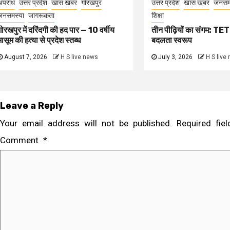
अपराध
उत्तर प्रदेश
खास खबर
गोरखपुर
उत्तर प्रदेश
खास खबर
जनसम
जनसमस्या
जागरूकता
शिक्षा
गोरखपुर में दरिंदगी की हद पार — 10 वर्षीय
तीन पीढ़ियों का संगम: TET 
मासूम की हत्या से प्रदेश स्तब्ध
बदलता स्वरूप
August 7, 2026
H S live news
July 3, 2026
H S live
Leave a Reply
Your email address will not be published.
Required fi
Comment
*