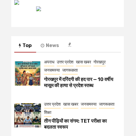
रेडियो मिर्ची
Top
News
अपराध
उत्तर प्रदेश
खास खबर
गोरखपुर
जनसमस्या
जागरूकता
गोरखपुर में दरिंदगी की हद पार — 10 वर्षीय
मासूम की हत्या से प्रदेश स्तब्ध
उत्तर प्रदेश
खास खबर
जनसमस्या
जागरूकता
शिक्षा
तीन पीढ़ियों का संगम: TET परीक्षा का
बदलता स्वरूप