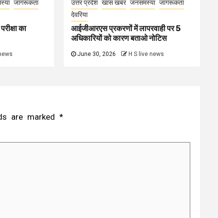
स्या
जागरूकता
उत्तर प्रदेश
खास खबर
जनसमस्या
जागरूकता
देवरिया
परीक्षा का
आईजीआरएस प्रकरणों में लापरवाही पर 5
अधिकारियों को कारण बताओ नोटिस
 news
June 30, 2026
H S live news
elds are marked
*