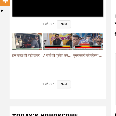
1
of
927
Next
इस वक्त की बड़ी खबर
7 मार्च को प्रवेश करेगा मुर्शिदाबाद में बीजेपी का परिवर्तन यात्रा रथ
मुख्यमंत्री की प्रेरणा से दो महत्वपूर्ण योजनाओं का हुआ शिलान्यास
1
of
927
Next
TODAY’S HOROSCOPE