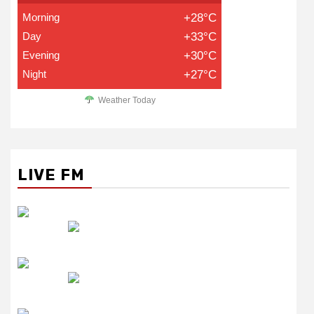
Morning
+28°C
Day
+33°C
Evening
+30°C
Night
+27°C
Weather Today
LIVE FM
रेडियो सिटी
उमंग FM