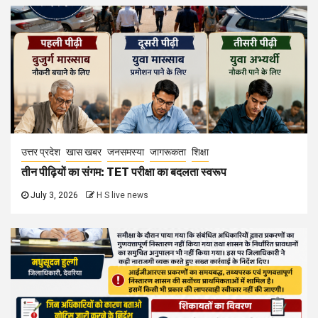
उत्तर प्रदेश
खास खबर
जनसमस्या
जागरूकता
शिक्षा
तीन पीढ़ियों का संगम: TET परीक्षा का बदलता स्वरूप
July 3, 2026
H S live news