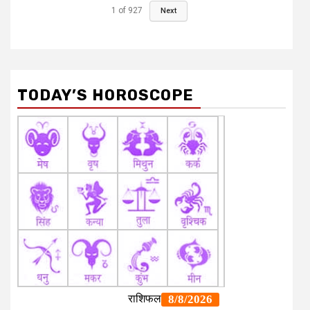
1
of
927
Next
TODAY’S HOROSCOPE