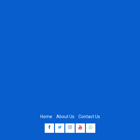
Home
About Us
Contact Us
Facebook
Twitter
Instagram
Youtube
Whatsapp