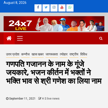
Skip
August 8, 2026
Facebook
Twitter
Instagram
Youtube
Whatsapp
to
content
Primary
Menu
उत्तर प्रदेश
कन्नौज
खास खबर
जागरूकता
त्योहार
राष्ट्रीय
विविध
गणपति गजानन के नाम के गूंजे
जयकारे, भजन कीर्तन में भक्तों ने
भक्ति भाव से श्री गणेश का लिया नाम
September 11, 2021
H S live news