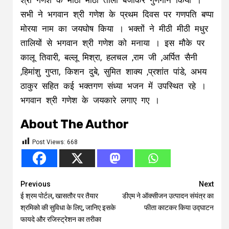
श्री गणेश के मीठी मीठी ताली बजाकर गुणगान किया ।
सभी ने भगवान श्री गणेश के प्रथम दिवस पर गणपति बप्पा
मोरया नाम का जयघोष किया । भक्तों ने मीठी मीठी मधुर
तालियों से भगवान श्री गणेश को मनाया । इस मौके पर
कालू तिवारी, बल्लू मिश्रा, हलचल ,राम जी ,अर्पित सैनी
,हिमांशु गुप्ता, किशन दुबे, सुमित शाक्य ,प्रशांत पांडे, अभय
ठाकुर सहित कई भक्तगण संध्या भजन में उपस्थित रहे ।
भगवान श्री गणेश के जयकारे लगाए गए ।
About The Author
Post Views:
668
Continue
Previous
Next
ई श्रम पोर्टल, खासतौर पर तैयार
डीएम ने ऑक्सीजन उत्पादन संयंत्र का
Reading
श्रमिको की सुविधा के लिए, जानिए इसके
फीता काटकर किया उद्घाटन
फायदे और रजिस्ट्रेशन का तरीका