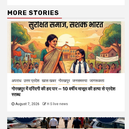
MORE STORIES
अपराध
उत्तर प्रदेश
खास खबर
गोरखपुर
जनसमस्या
जागरूकता
गोरखपुर में दरिंदगी की हद पार — 10 वर्षीय मासूम की हत्या से प्रदेश
स्तब्ध
August 7, 2026
H S live news