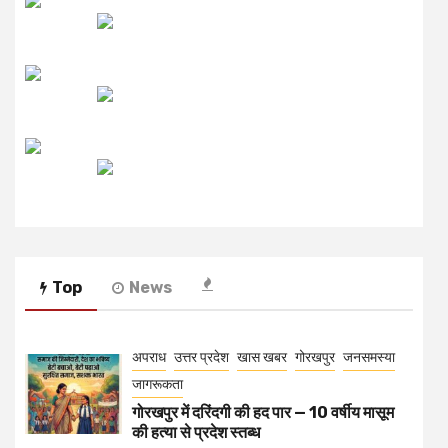
लाइव FM
उजाला FM
रेडियो मिर्ची
Top
News
अपराध
उत्तर प्रदेश
खास खबर
गोरखपुर
जनसमस्या
जागरूकता
गोरखपुर में दरिंदगी की हद पार — 10 वर्षीय मासूम
की हत्या से प्रदेश स्तब्ध