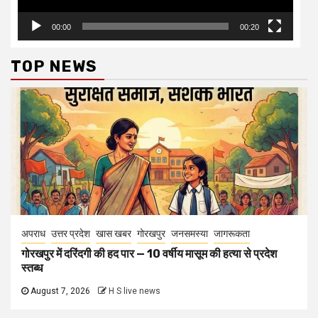
00:00
00:20
TOP NEWS
अपराध
उत्तर प्रदेश
खास खबर
गोरखपुर
जनसमस्या
जागरूकता
गोरखपुर में दरिंदगी की हद पार — 10 वर्षीय मासूम की हत्या से प्रदेश
स्तब्ध
August 7, 2026
H S live news