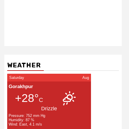
WEATHER
Saturday
Aug
Gorakhpur
+28°
C
Drizzle
Pressure: 752 mm Hg
Humidity: 87 %
Wind: East, 4.1 m/s