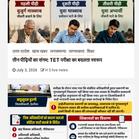
उत्तर प्रदेश
खास खबर
जनसमस्या
जागरूकता
शिक्षा
तीन पीढ़ियों का संगम: TET परीक्षा का बदलता स्वरूप
July 3, 2026
H S live news