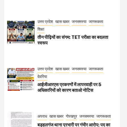
उत्तर प्रदेश
खास खबर
जनसमस्या
जागरूकता
शिक्षा
तीन पीढ़ियों का संगम: TET परीक्षा का बदलता
स्वरूप
उत्तर प्रदेश
खास खबर
जनसमस्या
जागरूकता
देवरिया
आईजीआरएस प्रकरणों में लापरवाही पर 5
अधिकारियों को कारण बताओ नोटिस
अपराध
खास खबर
गोरखपुर
जनसमस्या
जागरूकता
बड़हलगंज थाना प्रभारी पर गंभीर आरोप: पद का