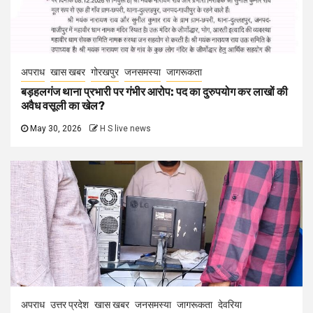
अपराध
खास खबर
गोरखपुर
जनसमस्या
जागरूकता
बड़हलगंज थाना प्रभारी पर गंभीर आरोप: पद का दुरुपयोग कर लाखों की
अवैध वसूली का खेल?
May 30, 2026
H S live news
अपराध
उत्तर प्रदेश
खास खबर
जनसमस्या
जागरूकता
देवरिया