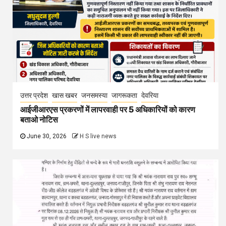
उत्तर प्रदेश
खास खबर
जनसमस्या
जागरूकता
देवरिया
आईजीआरएस प्रकरणों में लापरवाही पर 5 अधिकारियों को कारण
बताओ नोटिस
June 30, 2026
H S live news