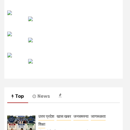
लाइव FM
उजाला FM
रेडियो मिर्ची
Top
News
उत्तर प्रदेश
खास खबर
जनसमस्या
जागरूकता
शिक्षा