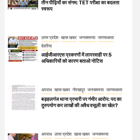
तीन पीढ़ियों का संगम: TET परीक्षा का बदलता
स्वरूप
उत्तर प्रदेश
खास खबर
जनसमस्या
जागरूकता
देवरिया
आईजीआरएस प्रकरणों में लापरवाही पर 5
अधिकारियों को कारण बताओ नोटिस
अपराध
खास खबर
गोरखपुर
जनसमस्या
जागरूकता
बड़हलगंज थाना प्रभारी पर गंभीर आरोप: पद का
दुरुपयोग कर लाखों की अवैध वसूली का खेल?
अपराध
उत्तर प्रदेश
खास खबर
जनसमस्या