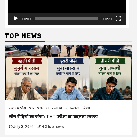
00:00
00:20
TOP NEWS
उत्तर प्रदेश
खास खबर
जनसमस्या
जागरूकता
शिक्षा
तीन पीढ़ियों का संगम: TET परीक्षा का बदलता स्वरूप
July 3, 2026
H S live news