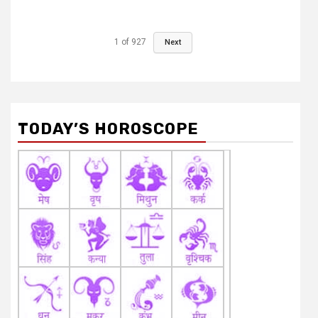
1
of
927
Next
TODAY’S HOROSCOPE