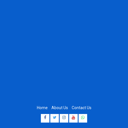
Home
About Us
Contact Us
Facebook
Twitter
Instagram
Youtube
Whatsapp