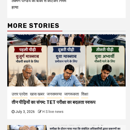
लक्ष्मण पाण्डेय की बांकी से काटकर निर्मम
हत्या
MORE STORIES
उत्तर प्रदेश
खास खबर
जनसमस्या
जागरूकता
शिक्षा
तीन पीढ़ियों का संगम: TET परीक्षा का बदलता स्वरूप
July 3, 2026
H S live news