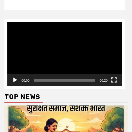
Video
Player
00:00
00:20
TOP NEWS