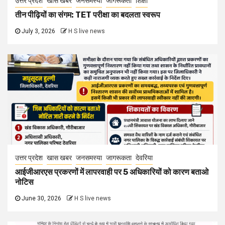
उत्तर प्रदेश
खास खबर
जनसमस्या
जागरूकता
शिक्षा
तीन पीढ़ियों का संगम: TET परीक्षा का बदलता स्वरूप
July 3, 2026
H S live news
उत्तर प्रदेश
खास खबर
जनसमस्या
जागरूकता
देवरिया
आईजीआरएस प्रकरणों में लापरवाही पर 5 अधिकारियों को कारण बताओ
नोटिस
June 30, 2026
H S live news