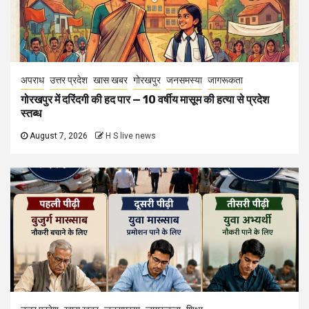
अपराध
उत्तर प्रदेश
खास खबर
गोरखपुर
जनसमस्या
जागरूकता
गोरखपुर में दरिंदगी की हद पार — 10 वर्षीय मासूम की हत्या से प्रदेश
स्तब्ध
August 7, 2026
H S live news