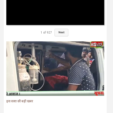
1
of
927
Next
इस वक्त की बड़ी खबर