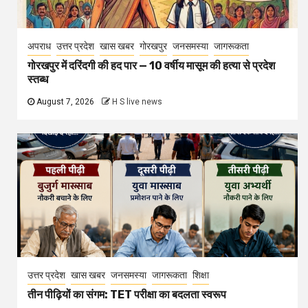
अपराध
उत्तर प्रदेश
खास खबर
गोरखपुर
जनसमस्या
जागरूकता
गोरखपुर में दरिंदगी की हद पार — 10 वर्षीय मासूम की हत्या से प्रदेश
स्तब्ध
August 7, 2026
H S live news
उत्तर प्रदेश
खास खबर
जनसमस्या
जागरूकता
शिक्षा
तीन पीढ़ियों का संगम: TET परीक्षा का बदलता स्वरूप