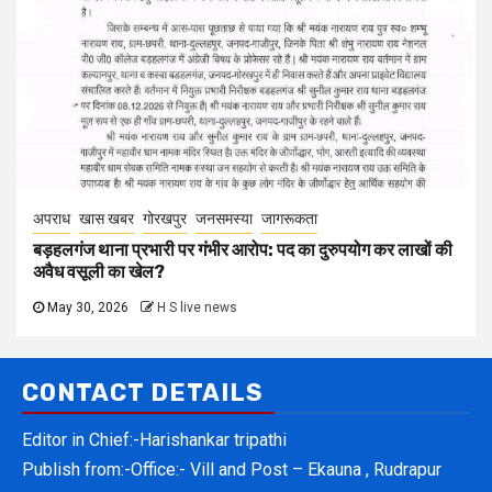
अपराध
खास खबर
गोरखपुर
जनसमस्या
जागरूकता
बड़हलगंज थाना प्रभारी पर गंभीर आरोप: पद का दुरुपयोग कर लाखों की
अवैध वसूली का खेल?
May 30, 2026
H S live news
CONTACT DETAILS
Editor in Chief:-Harishankar tripathi
Publish from:-
Office:- Vill and Post – Ekauna , Rudrapur