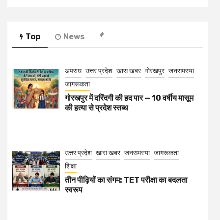
Top
News
अपराध
उत्तर प्रदेश
खास खबर
गोरखपुर
जनसमस्या
जागरूकता
गोरखपुर में दरिंदगी की हद पार — 10 वर्षीय मासूम
की हत्या से प्रदेश स्तब्ध
उत्तर प्रदेश
खास खबर
जनसमस्या
जागरूकता
शिक्षा
तीन पीढ़ियों का संगम: TET परीक्षा का बदलता
स्वरूप