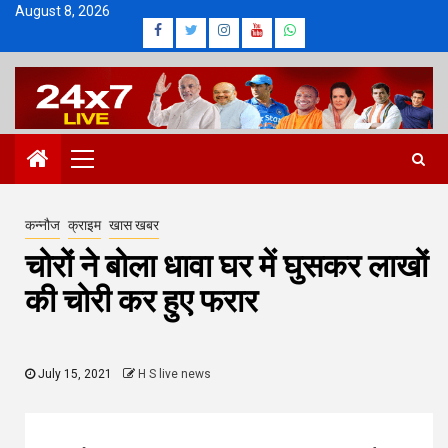
Skip
August 8, 2026
Facebook
Twitter
Instagram
Youtube
Whatsapp
to
content
Primary
Menu
कन्नौज
क्राइम
खास खबर
चोरों ने बोला धावा घर में घुसकर लाखों
की चोरी कर हुए फरार
July 15, 2021
H S live news