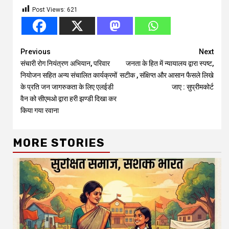
Post Views:
621
Continue
Previous
Next
संचारी रोग नियंत्रण अभियान, परिवार
जनता के हित में न्यायालय द्वारा स्पष्ट,
Reading
नियोजन सहित अन्य संचालित कार्यक्रमों
सटीक , संक्षिप्त और आसान फैसले लिखे
के प्रति जन जागरुकता के लिए एलईडी
जाए : सुप्रीमकोर्ट
वैन को सीएमओ द्वारा हरी झण्डी दिखा कर
किया गया रवाना
MORE STORIES