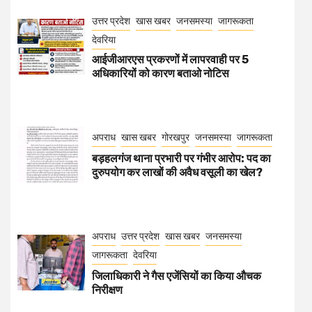
उत्तर प्रदेश
खास खबर
जनसमस्या
जागरूकता
देवरिया
आईजीआरएस प्रकरणों में लापरवाही पर 5
अधिकारियों को कारण बताओ नोटिस
अपराध
खास खबर
गोरखपुर
जनसमस्या
जागरूकता
बड़हलगंज थाना प्रभारी पर गंभीर आरोप: पद का
दुरुपयोग कर लाखों की अवैध वसूली का खेल?
अपराध
उत्तर प्रदेश
खास खबर
जनसमस्या
जागरूकता
देवरिया
जिलाधिकारी ने गैस एजेंसियों का किया औचक
निरीक्षण